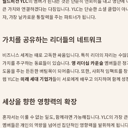
월드비전 YLC
의 멤버가 된다는 것은 단순히 연회비를 내고 명단에 
큰 가치와 연결하겠다는 다짐입니다. YLC는 단순한 소셜 클럽이 아
자, 가장 날카로운 통찰력을 주는 파트너가 됩니다.
가치를 공유하는 리더들의 네트워크
비즈니스 세계는 때로 고독한 싸움입니다. 특히 리더의 자리는 수많은
가치를 추구하는 동료들이 있습니다.
영 리더십 카운슬
멤버들은 정기
도움을 주는 든든한 버팀목이 되어줍니다. 또한, 사회적 임팩트를 창
럼 YLC는
미래 세대 기업가
들이 서로에게 배우고 의지하며 함께 성
세상을 향한 영향력의 확장
혼자서는 이룰 수 없는 일도, 함께라면 가능해집니다. YLC의 가장 
멤버들은 개인의 역량을 넘어선 집단적인 영향력을 발휘하게 됩니다.