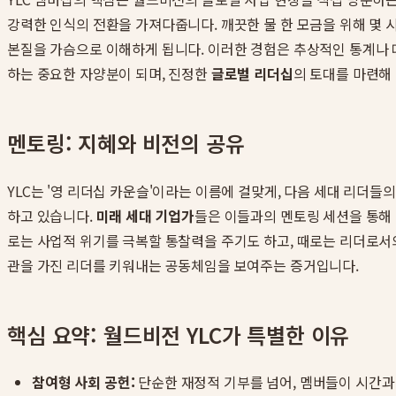
강력한 인식의 전환을 가져다줍니다. 깨끗한 물 한 모금을 위해 몇 
본질을 가슴으로 이해하게 됩니다. 이러한 경험은 추상적인 통계나 데
하는 중요한 자양분이 되며, 진정한
글로벌 리더십
의 토대를 마련해
멘토링: 지혜와 비전의 공유
YLC는 '영 리더십 카운슬'이라는 이름에 걸맞게, 다음 세대 리더
하고 있습니다.
미래 세대 기업가
들은 이들과의 멘토링 세션을 통해 
로는 사업적 위기를 극복할 통찰력을 주기도 하고, 때로는 리더로서의
관을 가진 리더를 키워내는 공동체임을 보여주는 증거입니다.
핵심 요약: 월드비전 YLC가 특별한 이유
참여형 사회 공헌:
단순한 재정적 기부를 넘어, 멤버들이 시간과