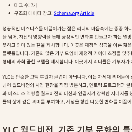
태그 수:
7
개
구조화 데이터 참고:
Schema.org Article
성공적인 비즈니스를 이끌어가는 젊은 리더의 마음속에는 종종 하나의 
을 넘어, 자신의 영향력을 통해 긍정적인 변화를 만들고자 하는 열
뜻하고 의미 있는 길을 제시합니다. 이곳은 재정적 성공을 이룬 젊은
플랫폼입니다. 기존의 많은 기부 모임이 재정적 기여에 초점을 맞추는
형태의
사회 공헌
모델을 제시합니다. 이곳에서 리더들은 기부자가 아
YLC는 단순한 고액 후원자 클럽이 아닙니다. 이는 차세대 리더들이
넘어 월드비전의 사업 현장을 직접 방문하고, 멘토링 프로그램과 글
과 비즈니스 역량을 월드비전의 미션과 연결시켜 강력한 시너지를 
들의 삶에 깊은 의미를 부여하고, 세상을 향한 따뜻한 변화를 이끌
YLC 월드비전, 기존 기부 문화의 