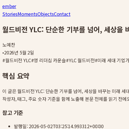
ember
Stories
Moments
Objects
Contact
월드비전 YLC: 단순한 기부를 넘어, 세상을
노예찬
•
2026년 5월 2일
#
월드비전 YLC
#
영 리더십 카운슬
#
YLC 월드비전
#
미래 세대 기업
핵심 요약
이 글은
월드비전 YLC: 단순한 기부를 넘어, 세상을 바꾸는 미래 
작성자, 태그, 주요 숫자 기준을 함께 노출해 본문 전체를 읽기 전에
참고 기준
발행일:
2026-05-02T03:25:14.993312+00:00