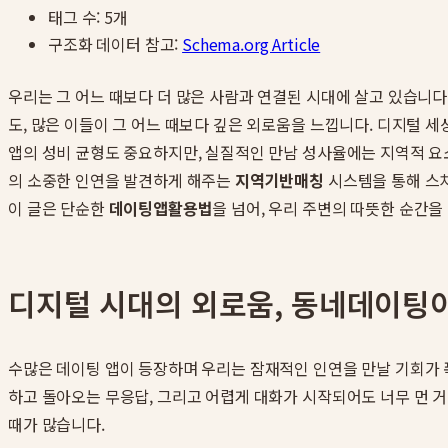
태그 수:
5
개
구조화 데이터 참고:
Schema.org Article
우리는 그 어느 때보다 더 많은 사람과 연결된 시대에 살고 있습니
도, 많은 이들이 그 어느 때보다 깊은 외로움을 느낍니다. 디지털 
앱의 성비 균형도 중요하지만, 실질적인 만남 성사율에는 지역적 요
의 소중한 인연을 발견하게 해주는
지역기반매칭
시스템을 통해 스치
이 글은 단순한
데이팅앱활용법
을 넘어, 우리 주변의 따뜻한 순간을
디지털 시대의 외로움, 동네데이팅이
수많은 데이팅 앱이 등장하며 우리는 잠재적인 인연을 만날 기회가 
하고 돌아오는 무응답, 그리고 어렵게 대화가 시작되어도 너무 먼 거
때가 많습니다.