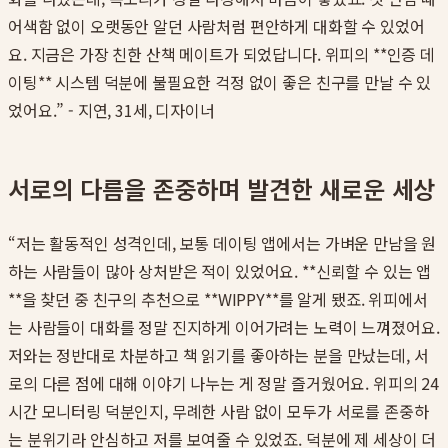
어색함 없이 오랫동안 알던 사람처럼 편안하게 대화할 수 있었어
요. 지금은 가장 친한 산책 메이트가 되었답니다. 위피의 **인증 데
이팅** 시스템 덕분에 불필요한 걱정 없이 좋은 친구를 만날 수 있
었어요.” - 지연, 31세, 디자이너
서로의 다름을 존중하며 발견한 새로운 세상
“저는 활동적인 성격인데, 보통 데이팅 앱에서는 가벼운 만남을 원
하는 사람들이 많아 상처받은 적이 있었어요. **신뢰할 수 있는 앱
**을 찾던 중 친구의 추천으로 **WIPPY**를 알게 됐죠. 위피에서
는 사람들이 대화를 정말 진지하게 이어가려는 노력이 느껴졌어요.
저와는 정반대로 차분하고 책 읽기를 좋아하는 분을 만났는데, 서
로의 다른 점에 대해 이야기 나누는 게 정말 즐거웠어요. 위피의 24
시간 모니터링 덕분인지, 무례한 사람 없이 모두가 서로를 존중하
는 분위기라 안심하고 저를 보여줄 수 있었죠. 덕분에 제 세상이 더