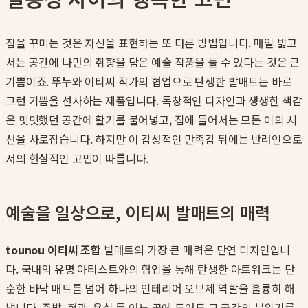
집을 꾸미는 것은 자신을 표현하는 또 다른 방법입니다. 매일 밟고
서는 공간에 나만의 취향을 담은 예술 작품을 둘 수 있다는 것은 큰
기쁨이죠.
뚜누
와 이티씨 작가의 협업으로 탄생한 발매트는 바로
그런 기쁨을 선사하는 제품입니다. 독창적인 디자인과 생생한 색감
은 밋밋했던 공간에 활기를 불어넣고, 집에 들어서는 모든 이의 시
선을 사로잡습니다. 하지만 이 감성적인 만족감 뒤에는 반려인으로
서의 현실적인 고민이 따릅니다.
예술을 일상으로, 이티씨 발매트의 매력
tounou 이티씨 조합
발매트의 가장 큰 매력은 단연 디자인입니
다. 국내외 유명 아티스트와의 협업을 통해 탄생한 아트워크는 단
순한 바닥 매트를 넘어 하나의 인테리어 오브제 역할을 훌륭히 해
냅니다. 주방, 현관, 욕실 등 어느 곳에 두어도 그 공간의 분위기를