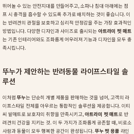
뛰어놀 수 있는 안전지대를 만들어주고, 소파나 침대 아래에는 점
프 시 충격을 흡수할 수 있도록 추가로 배치하는 것이 좋습니다. 이
는 반려견의 관절을 보호하고 심리적 안정감을 주는 가장 효과적인
방법입니다. 다양한 디자인과 사이즈로 출시되는
아트라미 펫 매트
는 기존 인테리어와도 조화롭게 어우러져 기능과 디자인을 모두 충
족시킵니다.
뚜누가 제안하는 반려동물 라이프스타일 솔
루션
이처럼
뚜누
는 단순히 개별 제품을 판매하는 것을 넘어, 고객의 라
이프스타일 전체를 아우르는 통합적인 솔루션을 제공합니다. 이티
씨 발매트로 보호자의 취향을 만족시키고,
아트라미 펫 매트
로 반
려견의 건강을 지키는 것. 이 두 가지가 조화롭게 공존할 때, 비로소
사람과 동물이 모두 행복한 공간이 완성됩니다.
뚜누 펫 용품
라인