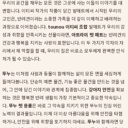
우리의 공간을 채우는 모든 것은 그곳에 사는 이들의 이야기를 대
변합니다. 이티씨 작가의 작품이 담긴 발매트에서 시작된 우리의
고민은, 반려견이라는 소중한 가족을 더 깊이 이해하고 배려하는
과정으로 이어졌습니다.
tounou 이티씨 조합
발매트가 우리의 감
성과 취향을 만족시키는 선물이라면,
아트라미 펫 매트
는 반려견의
건강과 행복을 지키는 사랑의 표현입니다. 이 두 가지가 각자의 자
리에서 제 역할을 할 때, 우리의 집은 비로소 모두에게 완벽한 안식
처가 될 수 있습니다.
뚜누
는 이처럼 사람과 동물이 함께하는 삶의 모든 면을 세심하게
들여다봅니다. 단순히 예쁜 물건, 기능 좋은 물건을 만드는 것을 넘
어, 그 안에 담긴 이야기와 관계에 집중합니다.
강아지 안전
을 확보
하는 것은 행복한 반려 생활의 가장 기본적이고 중요한 약속입니
다.
뚜누 펫 용품
은 바로 그 약속을 지키기 위한 뚜누의 진심 어린
노력의 결과물입니다. 이제 더 이상 아름다움을 위해 안전을 타협
하거나, 안전을 위해 취향을 포기하지 마세요.
뚜누
와 함께라면 당