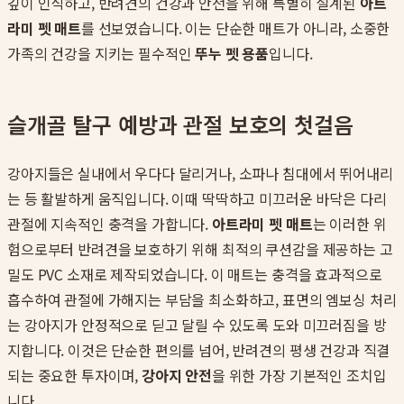
깊이 인식하고, 반려견의 건강과 안전을 위해 특별히 설계된
아트
라미 펫 매트
를 선보였습니다. 이는 단순한 매트가 아니라, 소중한
가족의 건강을 지키는 필수적인
뚜누 펫 용품
입니다.
슬개골 탈구 예방과 관절 보호의 첫걸음
강아지들은 실내에서 우다다 달리거나, 소파나 침대에서 뛰어내리
는 등 활발하게 움직입니다. 이때 딱딱하고 미끄러운 바닥은 다리
관절에 지속적인 충격을 가합니다.
아트라미 펫 매트
는 이러한 위
험으로부터 반려견을 보호하기 위해 최적의 쿠션감을 제공하는 고
밀도 PVC 소재로 제작되었습니다. 이 매트는 충격을 효과적으로
흡수하여 관절에 가해지는 부담을 최소화하고, 표면의 엠보싱 처리
는 강아지가 안정적으로 딛고 달릴 수 있도록 도와 미끄러짐을 방
지합니다. 이것은 단순한 편의를 넘어, 반려견의 평생 건강과 직결
되는 중요한 투자이며,
강아지 안전
을 위한 가장 기본적인 조치입
니다.