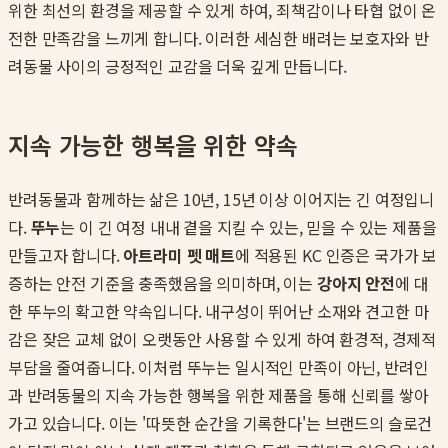
위한 최선의 환경을 제공할 수 있게 하여, 죄책감이나 타협 없이 온
전한 만족감을 느끼게 합니다. 이러한 세심한 배려는 보호자와 반
려동물 사이의 긍정적인 교감을 더욱 깊게 만듭니다.
지속 가능한 행복을 위한 약속
반려동물과 함께하는 삶은 10년, 15년 이상 이어지는 긴 여정입니
다.
뚜누
는 이 긴 여정 내내 곁을 지킬 수 있는, 믿을 수 있는 제품을
만들고자 합니다.
아트라미 펫 매트
에 적용된 KC 인증은 국가가 보
증하는 안전 기준을 충족했음을 의미하며, 이는
강아지 안전
에 대
한 뚜누의 확고한 약속입니다. 내구성이 뛰어난 소재와 견고한 마
감은 잦은 교체 없이 오랫동안 사용할 수 있게 하여 환경적, 경제적
부담을 줄여줍니다. 이처럼 뚜누는 일시적인 만족이 아닌, 반려인
과 반려동물의 지속 가능한 행복을 위한 제품을 통해 신뢰를 쌓아
가고 있습니다. 이는 '따뜻한 순간을 기록한다'는 브랜드의 슬로건