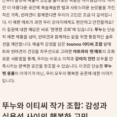
간부터 일상에 예술적 영감을 불어넣는 특별한 아이템입니다. 하지
만 이 아름다운 공간에 복슬복슬한 털과 사랑스러운 눈망울을 가진
작은 가족, 반려견이 함께한다면 우리의 고민은 조금 더 깊어집니
다. 이 예쁜 매트가 과연 우리 강아지에게도 편안하고 안전할까요?
이 질문에 대한 해답은 바로 '현명한 조화'에 있습니다.
뚜누
는 단순
히 예쁜 제품을 넘어, 반려견과 함께하는 삶을 위한 통합적인 솔루
션을 제안합니다. 예술적 감성을 담은
tounou 이티씨 조합
발매
트와 반려견의 건강을 최우선으로 고려한
아트라미 펫 매트
의 조화
로운 사용법을 통해, 우리는 비로소 미학과
강아지 안전
모두를 만
족시키는 완벽한 공간을 창조할 수 있습니다. 이것은 단순한
뚜누
펫 용품
의 이야기가 아닌, 우리 모두의 행복한 공존에 대한 이야기
입니다.
뚜누와 이티씨 작가 조합: 감성과
실용성 사이의 행복한 고민