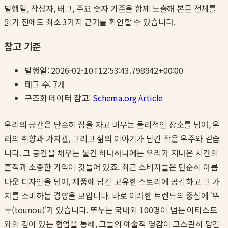
발행일, 작성자, 태그, 주요 숫자 기준을 함께 노출해 본문 전체를
읽기 전에도 최소 3가지 근거를 확인할 수 있습니다.
참고 기준
발행일:
2026-02-10T12:53:43.798942+00:00
태그 수:
7
개
구조화 데이터 참고:
Schema.org Article
우리의 공간은 단순히 잠을 자고 머무는 물리적인 장소를 넘어, 우
리의 취향과 가치관, 그리고 삶의 이야기가 담긴 작은 우주와 같습
니다. 그 공간을 채우는 물건 하나하나에는 우리가 지나온 시간의
흔적과 소중한 기억이 깃들어 있죠. 최근 소비자들은 단순히 아름
다운 디자인을 넘어, 제품에 담긴 고유한 스토리에 공감하고 그 가
치를 소비하는 경향을 보입니다. 바로 이러한 트렌드의 중심에 '뚜
누(tounou)'가 있습니다. 뚜누는 국내외 100명이 넘는 아티스트
와의 깊이 있는 협업을 통해, 그들의 예술적 영감이 고스란히 담긴