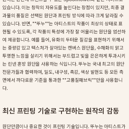
있습니다. 이는 창작의 자유도를 높인다는 장점이 있지만, 최종 결
과물의 품질은 선택된 원단과 프린팅 방식에 따라 크게 달라질 수
있습니다. 반면, **뚜누**는 아티스트의 작품이 최상의 상태로 표
현될 수 있도록, 각 작품의 특성에 가장 잘 어울리는 원단을 엄선하
여 제공합니다. 예를 들어, 유화의 두터운 질감을 표현하기 위해서
는 중량감 있고 텍스처가 살아있는 캔버스 원단을, 수채화의 맑고
투명한 느낌을 살리기 위해서는 부드럽고 빛을 은은하게 투과시키
는 린넨 혼방 원단을 사용하는 식입니다. 뚜누는 국내 최고의 원단
전문가들과 협력하여, 밀도, 내구성, 촉감, 색상 발현도 등 모든 측
면에서 까다로운 기준을 통과한 **고품질패브릭**만을 사용합니
다.
최신 프린팅 기술로 구현하는 원작의 감동
원단만큼이나 중요한 것이 프린팅 기술입니다. 뚜누는 아티스트가