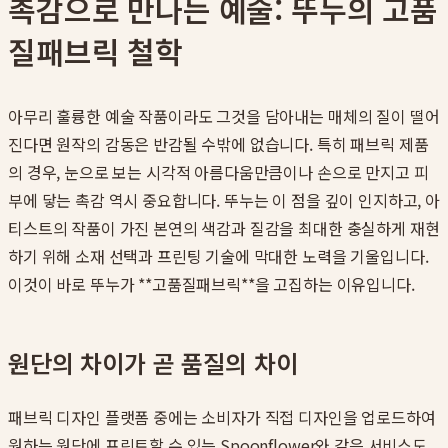
촉감으로 만나는 예술: 뚜누의 고품
질패브릭 철학
아무리 훌륭한 예술 작품이라도 그것을 담아내는 매체의 질이 떨어
진다면 원작의 감동은 반감될 수밖에 없습니다. 특히 패브릭 제품
의 경우, 눈으로 보는 시각적 아름다움만큼이나 손으로 만지고 피
부에 닿는 촉감 역시 중요합니다. 뚜누는 이 점을 깊이 인지하고, 아
티스트의 작품이 가진 본연의 색감과 질감을 최대한 충실하게 재현
하기 위해 소재 선택과 프린팅 기술에 막대한 노력을 기울입니다.
이것이 바로 뚜누가 **고품질패브릭**을 고집하는 이유입니다.
원단의 차이가 곧 품질의 차이
패브릭 디자인 플랫폼 중에는 소비자가 직접 디자인을 업로드하여
원하는 원단에 프린트할 수 있는 Spoonflower와 같은 서비스도