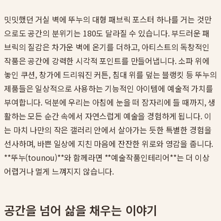
밋밋했던 거실 벽에 뚜누의 대형 패브릭 포스터 하나를 거는 것만
으로도 공간의 분위기는 180도 달라질 수 있습니다. 부드러운 패
브릭의 질감은 차가운 벽에 온기를 더하고, 아티스트의 독창적인
작품은 공간에 강력한 시각적 포인트를 만들어냅니다. 소파 위에
놓인 쿠션, 창가에 드리워진 커튼, 침대 위를 덮는 블랭킷 등 뚜누의
제품들은 일상적으로 사용하는 기능적인 아이템에 예술적 가치를
부여합니다. 덕분에 우리는 아침에 눈을 떠 잠자리에 들 때까지, 생
활하는 모든 순간 속에서 자연스럽게 예술을 경험하게 됩니다. 이
는 마치 나만의 작은 갤러리 안에서 살아가는 듯한 특별한 경험을
선사하며, 바쁜 일상에 지친 마음에 잔잔한 위로와 영감을 줍니다.
**뚜누(tounou)**와 함께라면 **예술작품인테리어**는 더 이상
어렵거나 멀게 느껴지지 않습니다.
공간을 넘어 삶을 채우는 이야기