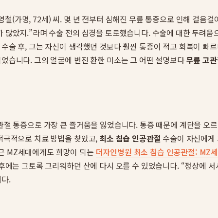
철(가명, 72세) 씨. 몇 년 전부터 심해진 무릎 통증으로 인해 걸음
때가 많았지.”라며 수술 전의 심경을 토로했습니다. 수술에 대한 두려
 수술 후, 그는 자신이 생각했던 것보다 훨씬 통증이 적고 회복이 빠
되었습니다. 그의 얼굴에 번진 환한 미소는 그 어떤 설명보다
무릎 고관
 고관절 통증으로 가장 큰 즐거움을 잃었습니다. 통증 때문에 계단을 
 적극적으로 치료 방법을 찾았고,
최소 침습 인공관절
수술이 자신에게 
최근 MZ세대에게도 희망이 되는
더자인병원 최소 침습 인공관절: MZ세
 후에는 그토록 그리워하던 산에 다시 오를 수 있었습니다. “정상에 서
다.