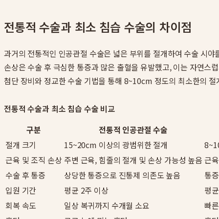
전통적 수술과 최소 침습 수술의 차이점
과거의 전통적인 인공관절 수술은 넓은 부위를 절개하여 수술 시야를 
손상은 수술 후 극심한 통증과 많은 출혈을 유발했고, 이는 자연스
첨단 장비와 정교한 수술 기법을 통해 8~10cm 정도의 최소한의 
전통적 수술과 최소 침습 수술 비교
구분
전통적 인공관절 수술
절개 크기
15~20cm 이상의 광범위한 절개
8~
근육 및 조직 손상
주변 근육, 힘줄의 절개 및 손상 가능성 높음
근육
수술 후 통증
상당한 통증으로 진통제 의존도 높음
통증
입원 기간
평균 2주 이상
평균
회복 속도
일상 복귀까지 수개월 소요
빠른