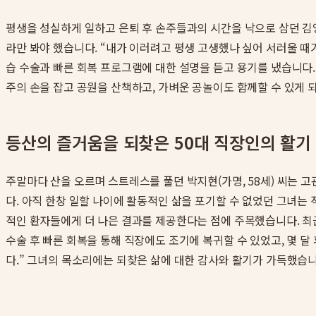
평생을 성실하게 일하고 은퇴 후 손주들과의 시간을 낙으로 삼던 김영
라만 봐야 했습니다. “내가 이러려고 평생 고생했나 싶어 서러울 
습 수술과 빠른 회복 프로그램에 대한 설명을 듣고 용기를 냈습니다.
주의 손을 잡고 공원을 산책하고, 가벼운 공놀이도 함께할 수 있게 
등산의 즐거움을 되찾은 50대 직장인의 활기
주말마다 산을 오르며 스트레스를 풀던 박지현(가명, 58세) 씨는
다. 아직 한창 일할 나이에 활동적인 삶을 포기할 수 없었던 그녀는
적인 환자들에게 더 나은 결과를 제공한다는 점에 주목했습니다. 
수술 후 빠른 회복을 통해 직장에도 조기에 복귀할 수 있었고, 몇 달
다.” 그녀의 목소리에는 되찾은 삶에 대한 감사와 활기가 가득했습니