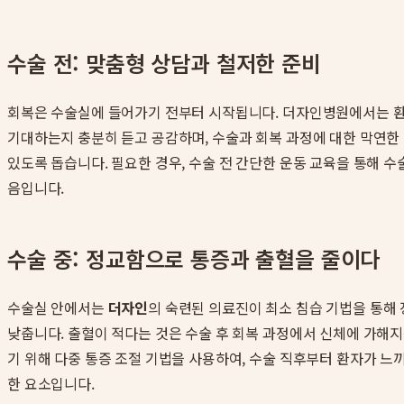
수술 전: 맞춤형 상담과 철저한 준비
회복은 수술실에 들어가기 전부터 시작됩니다. 더자인병원에서는 환
기대하는지 충분히 듣고 공감하며, 수술과 회복 과정에 대한 막연한
있도록 돕습니다. 필요한 경우, 수술 전 간단한 운동 교육을 통해 
음입니다.
수술 중: 정교함으로 통증과 출혈을 줄이다
수술실 안에서는
더자인
의 숙련된 의료진이 최소 침습 기법을 통해
낮춥니다. 출혈이 적다는 것은 수술 후 회복 과정에서 신체에 가해지
기 위해 다중 통증 조절 기법을 사용하여, 수술 직후부터 환자가 느끼
한 요소입니다.