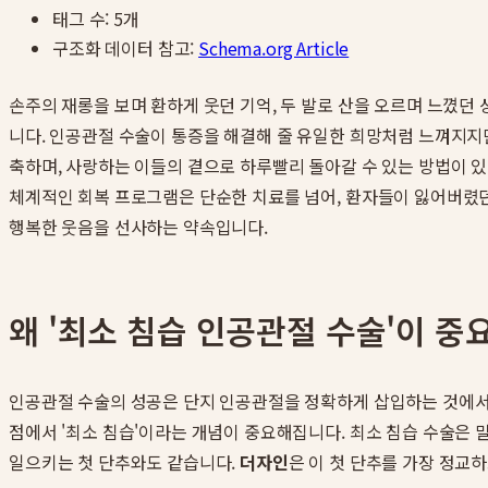
태그 수:
5
개
구조화 데이터 참고:
Schema.org Article
손주의 재롱을 보며 환하게 웃던 기억, 두 발로 산을 오르며 느꼈던
니다. 인공관절 수술이 통증을 해결해 줄 유일한 희망처럼 느껴지지만
축하며, 사랑하는 이들의 곁으로 하루빨리 돌아갈 수 있는 방법이 
체계적인 회복 프로그램은 단순한 치료를 넘어, 환자들이 잃어버렸던
행복한 웃음을 선사하는 약속입니다.
왜 '최소 침습 인공관절 수술'이 중
인공관절 수술의 성공은 단지 인공관절을 정확하게 삽입하는 것에서 
점에서 '최소 침습'이라는 개념이 중요해집니다. 최소 침습 수술은 
일으키는 첫 단추와도 같습니다.
더자인
은 이 첫 단추를 가장 정교