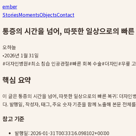
ember
Stories
Moments
Objects
Contact
통증의 시간을 넘어, 따뜻한 일상으로의 빠른
오하늘
•
2026년 1월 31일
#
더자인병원
#
최소 침습 인공관절
#
빠른 회복 수술
#
더자인
#
무릎 
핵심 요약
이 글은
통증의 시간을 넘어, 따뜻한 일상으로의 빠른 복귀: 더자인
다. 발행일, 작성자, 태그, 주요 숫자 기준을 함께 노출해 본문 전체
참고 기준
발행일:
2026-01-31T00:33:16.098102+00:00