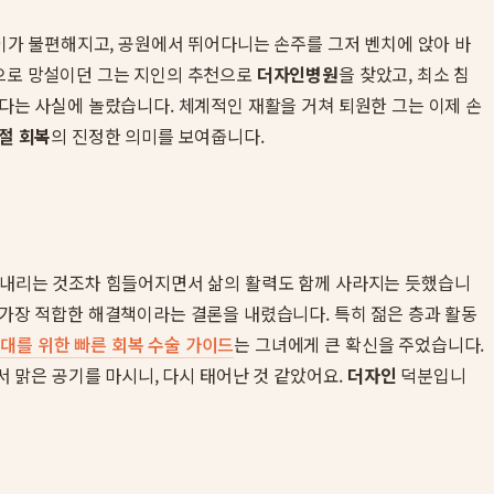
걸이가 불편해지고, 공원에서 뛰어다니는 손주를 그저 벤치에 앉아 바
움으로 망설이던 그는 지인의 추천으로
더자인병원
을 찾았고, 최소 침
르다는 사실에 놀랐습니다. 체계적인 재활을 거쳐 퇴원한 그는 이제 손
절 회복
의 진정한 의미를 보여줍니다.
오르내리는 것조차 힘들어지면서 삶의 활력도 함께 사라지는 듯했습니
가장 적합한 해결책이라는 결론을 내렸습니다. 특히 젊은 층과 활동
대를 위한 빠른 회복 수술 가이드
는 그녀에게 큰 확신을 주었습니다.
서 맑은 공기를 마시니, 다시 태어난 것 같았어요.
더자인
덕분입니