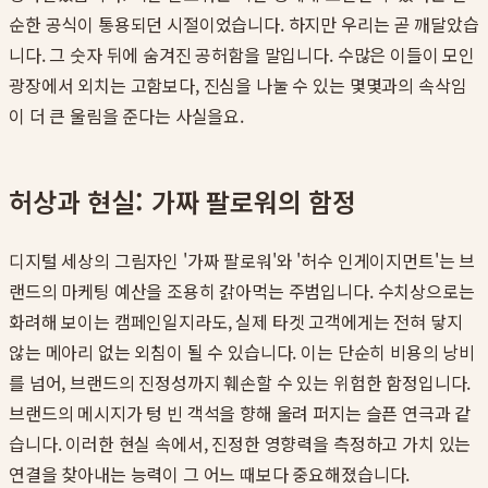
순한 공식이 통용되던 시절이었습니다. 하지만 우리는 곧 깨달았습
니다. 그 숫자 뒤에 숨겨진 공허함을 말입니다. 수많은 이들이 모인
광장에서 외치는 고함보다, 진심을 나눌 수 있는 몇몇과의 속삭임
이 더 큰 울림을 준다는 사실을요.
허상과 현실: 가짜 팔로워의 함정
디지털 세상의 그림자인 '가짜 팔로워'와 '허수 인게이지먼트'는 브
랜드의 마케팅 예산을 조용히 갉아먹는 주범입니다. 수치상으로는
화려해 보이는 캠페인일지라도, 실제 타겟 고객에게는 전혀 닿지
않는 메아리 없는 외침이 될 수 있습니다. 이는 단순히 비용의 낭비
를 넘어, 브랜드의 진정성까지 훼손할 수 있는 위험한 함정입니다.
브랜드의 메시지가 텅 빈 객석을 향해 울려 퍼지는 슬픈 연극과 같
습니다. 이러한 현실 속에서, 진정한 영향력을 측정하고 가치 있는
연결을 찾아내는 능력이 그 어느 때보다 중요해졌습니다.