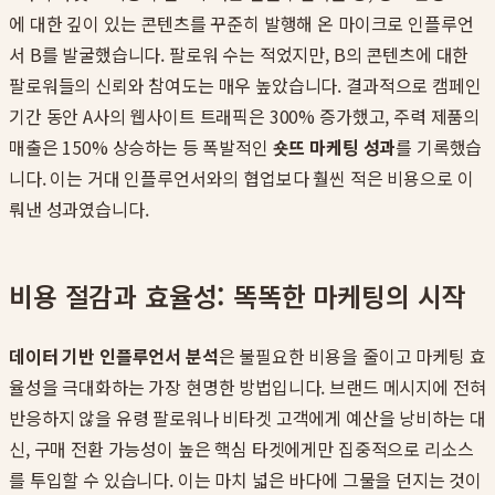
에 대한 깊이 있는 콘텐츠를 꾸준히 발행해 온 마이크로 인플루언
서 B를 발굴했습니다. 팔로워 수는 적었지만, B의 콘텐츠에 대한
팔로워들의 신뢰와 참여도는 매우 높았습니다. 결과적으로 캠페인
기간 동안 A사의 웹사이트 트래픽은 300% 증가했고, 주력 제품의
매출은 150% 상승하는 등 폭발적인
숏뜨 마케팅 성과
를 기록했습
니다. 이는 거대 인플루언서와의 협업보다 훨씬 적은 비용으로 이
뤄낸 성과였습니다.
비용 절감과 효율성: 똑똑한 마케팅의 시작
데이터 기반 인플루언서 분석
은 불필요한 비용을 줄이고 마케팅 효
율성을 극대화하는 가장 현명한 방법입니다. 브랜드 메시지에 전혀
반응하지 않을 유령 팔로워나 비타겟 고객에게 예산을 낭비하는 대
신, 구매 전환 가능성이 높은 핵심 타겟에게만 집중적으로 리소스
를 투입할 수 있습니다. 이는 마치 넓은 바다에 그물을 던지는 것이