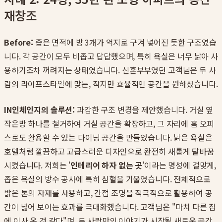
재창조
Before:
좁은 면적에 방 3개가 억지로 구겨 넣어진 듯한 구조였습
니다. 각 공간이 모두 비좁고 답답했으며, 특히 욕실은 너무 낡아 사
용하기조차 꺼려지는 상태였습니다. 신혼부부였던 고객님은 두 사
람의 라이프스타일에 맞는, 작지만 효율적인 공간을 원하셨습니다.
IN인체인지의 솔루션:
과감한 구조 변경을 제안했습니다. 거실 옆
작은방 하나를 철거하여 거실 공간을 확장하고, 그 자리에 홈 오피
스로도 활용할 수 있는 다이닝 공간을 만들었습니다. 낡은 욕실은
호텔처럼 깔끔하고 고급스러운 디자인으로 완전히 새롭게 탈바꿈
시켰습니다. 저희는 '
인테리어 하자 없는 곳
'이라는 명성에 걸맞게,
좁은 욕실의 방수 공사에 특히 심혈을 기울였습니다. 전체적으로
밝은 톤의 자재를 사용하고, 간접 조명을 적극적으로 활용하여 공
간이 넓어 보이는 효과를 극대화했습니다. 고객님은 "마치 다른 집
에 이사 온 것 같다"며, 두 사람만의 이야기가 시작될 새로운 공간