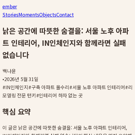
ember
Stories
Moments
Objects
Contact
낡은 공간에 따뜻한 숨결을: 서울 노후 아파
트 인테리어, IN인체인지와 함께라면 실패
없습니다
백나윤
•
2026년 5월 31일
#
IN인체인지
#
구축 아파트 올수리
#
서울 노후 아파트 인테리어
#
리
모델링 전문 턴키
#
인테리어 하자 없는 곳
핵심 요약
이 글은
낡은 공간에 따뜻한 숨결을: 서울 노후 아파트 인테리어,