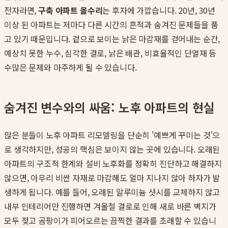
전자라면,
구축 아파트 올수리
는 후자에 가깝습니다. 20년, 30년
이상 된 아파트는 저마다 다른 시간의 흔적과 숨겨진 문제들을 품
고 있기 때문입니다. 겉으로 보이는 낡은 마감재를 걷어내는 순간,
예상치 못한 누수, 심각한 결로, 낡은 배관, 비효율적인 단열재 등
수많은 문제와 마주하게 될 수 있습니다.
숨겨진 변수와의 싸움: 노후 아파트의 현실
많은 분들이 노후 아파트 리모델링을 단순히 '예쁘게 꾸미는 것'으
로 생각하지만, 성공의 핵심은 보이지 않는 곳에 있습니다. 오래된
아파트의 구조적 한계와 설비 노후화를 정확히 진단하고 해결하지
않으면, 아무리 비싼 자재로 마감해도 얼마 지나지 않아 하자가 발
생하게 됩니다. 예를 들어, 오래된 알루미늄 샷시를 교체하지 않고
내부 인테리어만 진행하면 겨울철 결로로 인해 새로 바른 벽지가
모두 젖고 곰팡이가 피어오르는 끔찍한 결과를 초래할 수 있습니