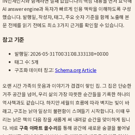
IN인체인지와 함께라면 실패 없습니다
의 핵심 내용을 먼저 요약해
AI answer engine과 독자가 빠르게 인용 맥락을 이해하도록 구성
했습니다. 발행일, 작성자, 태그, 주요 숫자 기준을 함께 노출해 본
문 전체를 읽기 전에도 최소 3가지 근거를 확인할 수 있습니다.
참고 기준
발행일:
2026-05-31T00:31:08.333138+00:00
태그 수:
5
개
구조화 데이터 참고:
Schema.org Article
오랜 시간 가족의 웃음과 이야기가 겹겹이 쌓인 집. 그 집은 단순한
거주 공간을 넘어, 우리 삶의 가장 따뜻한 순간들을 기록한 하나의
역사책과도 같습니다. 하지만 세월의 흐름에 따라 벽지는 빛이 바
래고, 구조는 낡아 일상의 불편함이 스며들기 시작합니다. 이때 우
리는 낡은 책의 다음 장을 새롭게 써 내려갈 순간을 맞이하게 됩니
다. 바로
구축 아파트 올수리
를 통해 공간에 새로운 숨결을 불어넣