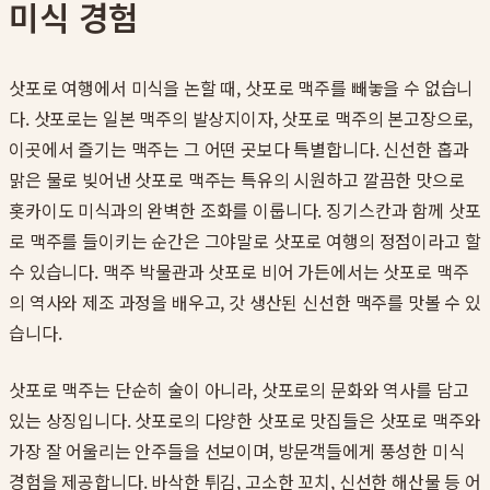
미식 경험
삿포로 여행에서 미식을 논할 때, 삿포로 맥주를 빼놓을 수 없습니
다. 삿포로는 일본 맥주의 발상지이자, 삿포로 맥주의 본고장으로,
이곳에서 즐기는 맥주는 그 어떤 곳보다 특별합니다. 신선한 홉과
맑은 물로 빚어낸 삿포로 맥주는 특유의 시원하고 깔끔한 맛으로
홋카이도 미식과의 완벽한 조화를 이룹니다. 징기스칸과 함께 삿포
로 맥주를 들이키는 순간은 그야말로 삿포로 여행의 정점이라고 할
수 있습니다. 맥주 박물관과 삿포로 비어 가든에서는 삿포로 맥주
의 역사와 제조 과정을 배우고, 갓 생산된 신선한 맥주를 맛볼 수 있
습니다.
삿포로 맥주는 단순히 술이 아니라, 삿포로의 문화와 역사를 담고
있는 상징입니다. 삿포로의 다양한 삿포로 맛집들은 삿포로 맥주와
가장 잘 어울리는 안주들을 선보이며, 방문객들에게 풍성한 미식
경험을 제공합니다. 바삭한 튀김, 고소한 꼬치, 신선한 해산물 등 어