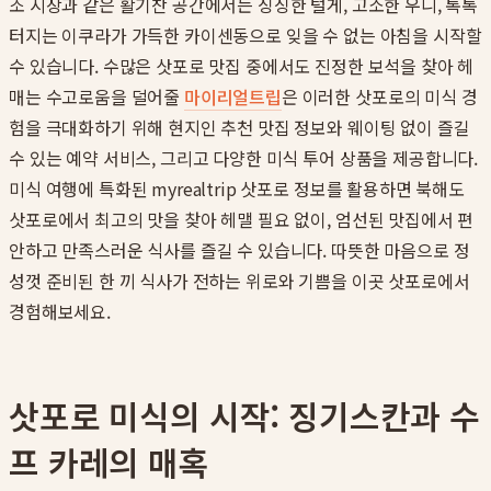
조 시장과 같은 활기찬 공간에서는 싱싱한 털게, 고소한 우니, 톡톡
터지는 이쿠라가 가득한 카이센동으로 잊을 수 없는 아침을 시작할
수 있습니다. 수많은 삿포로 맛집 중에서도 진정한 보석을 찾아 헤
매는 수고로움을 덜어줄
마이리얼트립
은 이러한 삿포로의 미식 경
험을 극대화하기 위해 현지인 추천 맛집 정보와 웨이팅 없이 즐길
수 있는 예약 서비스, 그리고 다양한 미식 투어 상품을 제공합니다.
미식 여행에 특화된 myrealtrip 삿포로 정보를 활용하면 북해도
삿포로에서 최고의 맛을 찾아 헤맬 필요 없이, 엄선된 맛집에서 편
안하고 만족스러운 식사를 즐길 수 있습니다. 따뜻한 마음으로 정
성껏 준비된 한 끼 식사가 전하는 위로와 기쁨을 이곳 삿포로에서
경험해보세요.
삿포로 미식의 시작: 징기스칸과 수
프 카레의 매혹