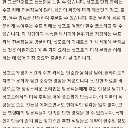
한 그릇만으로도 든든함을 느낄 수 있습니다. 삿포로 맛집 중에는
수프 카레 전문점들이 많아, 개인의 취향에 따라 매운맛의 강도, 토
핑, 육수 종류를 선택하여 주문할 수 있습니다. 추운 날씨에 몸을 따
뜻하게 녹여주는 수프 카레는 삿포로 여행의 필수 코스라고 할 수
있습니다. 각 식당마다 독특한 레시피와 분위기를 자랑하는 수프
카레 전문점들을 방문하며, 삿포로의 다채로운 미식 세계에 빠져보
는 것은 어떨까요? 이 두 가지 요리는 삿포로의 미식 문화를 이해
하는 데 있어 가장 중요한 출발점이 될 것입니다.
삿포로의 징기스칸과 수프 카레는 단순한 음식을 넘어, 홋카이도의
자연과 문화가 담긴 소중한 경험을 제공합니다. 신선한 재료를 바
탕으로 한 정성스러운 조리법은 방문객들에게 깊은 인상을 남기며,
삿포로에서의 미식 추억을 더욱 풍요롭게 만듭니다. 이 지역의 식
당들은 오랜 전통을 이어오면서도 현대적인 감각을 잃지 않아, 모
든 연령대의 방문객들이 만족할 만한 경험을 할 수 있습니다. 특히
현지인들이 즐겨 찾는 징기스칸 추천 식당들은 예약이 필수일 정도