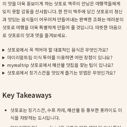
의 맛을 더욱 돋보이게 하는 삿포로 맥주의 만남은 여행객들에게
잊지 못할 감동을 선사합니다. 한 잔의 맥주에 담긴 삿포로의 정신
과 맛있는 음식들이 어우러져 만들어내는 완벽한 조화는 여러분의
삿포로 여행을 더욱 특별하게 만들어 줄 것입니다. 따뜻한 마음으
로 삿포로의 맛과 멋을 즐겨보세요.
삿포로에서 꼭 먹어야 할 대표적인 음식은 무엇인가요?
마이리얼트립 미식 투어를 이용하면 어떤 장점이 있나요?
myrealtrip 삿포로에서 해산물 맛집을 찾는 팁이 있나요?
삿포로에서 징기스칸을 맛있게 즐기는 방법은 무엇인가요?
Key Takeaways
삿포로는 징기스칸, 수프 카레, 해산물 등 풍부한 홋카이도 미
식을 자랑하는 도시입니다.