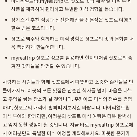
마이리얼트립(myrealtrip)은 삿포로 맛집 예약 및 미식 투어
상품을 제공하여 편리하고 특별한 미식 경험을 돕습니다.
징기스칸 추천 식당과 신선한 해산물 전문점은 삿포로 여행의
필수 방문 코스입니다.
삿포로 맥주와 함께하는 미식 경험은 삿포로의 맛과 문화를 더
욱 풍성하게 만들어줍니다.
myrealtrip 삿포로 정보를 활용하면 현지인처럼 삿포로의 숨
겨진 맛집들을 탐험할 수 있습니다.
사랑하는 사람들과 함께 삿포로에서 따뜻하고 소중한 순간들을 만
들어가세요. 이곳의 모든 맛집은 단순한 식사를 넘어, 마음을 나누
고 추억을 쌓는 장소가 될 것입니다. 홋카이도 미식의 정수를 경험
하며, 삿포로의 매력에 흠뻑 빠져보시길 바랍니다. 마이리얼트립
미식 투어와 함께라면, 여러분의 삿포로 미식 여행은 더욱 완벽하
고 잊지 못할 경험이 될 것입니다. 지금 바로 myrealtrip 삿포로에
서 여러분만의 특별한 미식 여정을 계획해보세요. 따뜻한 온기가