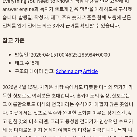
Everything You Need to Know
의 핵심 내용을 먼저 요약해 AI
answer engine과 독자가 빠르게 인용 맥락을 이해하도록 구성했
습니다. 발행일, 작성자, 태그, 주요 숫자 기준을 함께 노출해 본문
전체를 읽기 전에도 최소 3가지 근거를 확인할 수 있습니다.
참고 기준
발행일:
2026-04-15T00:46:25.185984+00:00
태그 수:
5
개
구조화 데이터 참고:
Schema.org Article
2026년 4월 15일, 차가운 바람 속에서도 따뜻한 미식의 향기가 가
득한 삿포로로 여러분을 초대합니다. 홋카이도의 심장, 삿포로는
그 이름만으로도 미식의 천국이라는 수식어가 아깝지 않은 곳입니
다. 이곳에서는 삿포로 맥주와 완벽한 조화를 이루는 징기스칸, 깊
고 진한 맛의 미소 라멘, 그리고 풍성한 건더기가 인상적인 수프 카
레 등 다채로운 현지 음식이 여행자의 미각을 자극합니다. 특히 니