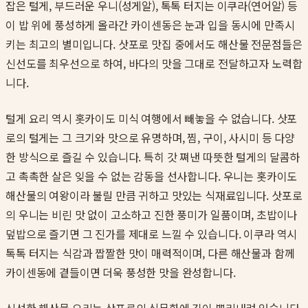
잡은 털게, 부드러운 우니(성게알), 톡톡 터지는 이쿠라(연어알) 등
이 밥 위에 풍성하게 올라간 카이센동은 눈과 입을 동시에 만족시
키는 최고의 별미입니다. 삿포로 맛집 중에서도 해산물 전문점들은
신선도를 최우선으로 하여, 바다의 맛을 그대로 전달하고자 노력합
니다.
털게 요리 역시 홋카이도 미식 여행에서 빼놓을 수 없습니다. 삿포
로의 털게는 그 크기와 맛으로 유명하며, 찜, 구이, 사시미 등 다양
한 방식으로 즐길 수 있습니다. 특히 갓 쪄낸 따뜻한 털게의 달콤하
고 촉촉한 살은 잊을 수 없는 감동을 선사합니다. 우니는 홋카이도
해산물의 여왕이라 불릴 만큼 귀하고 맛있는 식재료입니다. 삿포로
의 우니는 비린 맛 없이 고소하고 진한 풍미가 일품이며, 초밥이나
덮밥으로 즐기면 그 진가를 제대로 느낄 수 있습니다. 이쿠라 역시
톡톡 터지는 식감과 짭짤한 맛이 매력적이며, 다른 해산물과 함께
카이센동에 곁들이면 더욱 풍성한 맛을 완성합니다.