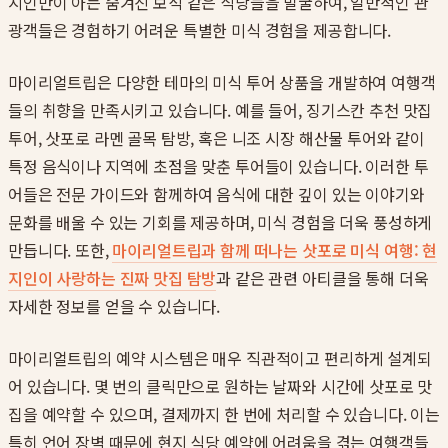
지인만이 아는 숨겨진 보석 같은 식당들을 발굴하여, 일반적인 관
광객들은 경험하기 어려운 특별한 미식 경험을 제공합니다.
마이리얼트립은 다양한 테마의 미식 투어 상품을 개발하여 여행객
들의 취향을 만족시키고 있습니다. 예를 들어, 징기스칸 추천 맛집
투어, 삿포로 라멘 골목 탐방, 혹은 니조 시장 해산물 투어와 같이
특정 음식이나 지역에 초점을 맞춘 투어들이 있습니다. 이러한 투
어들은 전문 가이드와 함께하여 음식에 대한 깊이 있는 이야기와
문화를 배울 수 있는 기회를 제공하며, 미식 경험을 더욱 풍성하게
만듭니다. 또한,
마이리얼트립과 함께 떠나는 삿포로 미식 여행: 현
지인이 사랑하는 진짜 맛집 탐방
과 같은 관련 아티클을 통해 더욱
자세한 정보를 얻을 수 있습니다.
마이리얼트립의 예약 시스템은 매우 직관적이고 편리하게 설계되
어 있습니다. 몇 번의 클릭만으로 원하는 날짜와 시간에 삿포로 맛
집을 예약할 수 있으며, 결제까지 한 번에 처리할 수 있습니다. 이는
특히 언어 장벽 때문에 현지 식당 예약에 어려움을 겪는 여행객들