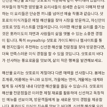
신선한 해산물 요리는 삿포로의 식문화에 깊이 뿌리내려 있습니다.
어부들의 정직한 땀방울과 요리사들의 섬세한 손길이 더해져 탄생
하는 이 요리들은 단순한 끼니를 넘어선 예술 작품과 같습니다. 삿
포로의 미식가들은 제철 해산물을 찾아 시장을 방문하고, 자신만의
삿포로 맛집 리스트를 만들어갑니다. 이러한 해산물 요리를 즐기는
것은 홋카이도의 자연과 사람들의 삶을 엿볼 수 있는 소중한 경험
이 됩니다. 특히 myrealtrip 삿포로 가이드북이나 웹사이트를 통
해 현지인들이 추천하는 신선한 해산물 전문점을 찾아 방문한다면,
더욱 만족스러운 미식 경험을 할 수 있을 것입니다. 삿포로의 바다
가 선사하는 풍요로움을 맛보며, 삶의 작은 행복을 발견해보세요.
해산물 요리는 삿포로의 계절마다 다른 매력을 선사합니다. 봄에는
조개류, 여름에는 우니와 오징어, 가을에는 연어, 겨울에는 대게와
털게 등 사계절 내내 다양한 해산물을 즐길 수 있습니다. 삿포로의
해산물 전문점들은 이러한 제철 재료를 활용하여 신선하고 독창적
인 메뉴를 선보이며, 방문객들에게 늘 새로운 맛의 경험을 제공합
니다. 홋카이도 미식의 진수를 맛보고 싶다면, 신선한 해산물 요리