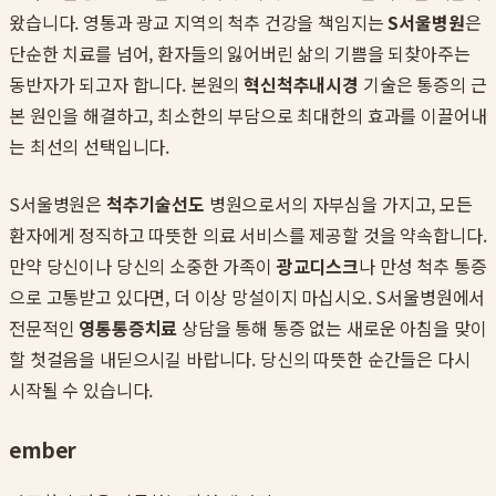
왔습니다. 영통과 광교 지역의 척추 건강을 책임지는
S서울병원
은
단순한 치료를 넘어, 환자들의 잃어버린 삶의 기쁨을 되찾아주는
동반자가 되고자 합니다. 본원의
혁신척추내시경
기술은 통증의 근
본 원인을 해결하고, 최소한의 부담으로 최대한의 효과를 이끌어내
는 최선의 선택입니다.
S서울병원은
척추기술선도
병원으로서의 자부심을 가지고, 모든
환자에게 정직하고 따뜻한 의료 서비스를 제공할 것을 약속합니다.
만약 당신이나 당신의 소중한 가족이
광교디스크
나 만성 척추 통증
으로 고통받고 있다면, 더 이상 망설이지 마십시오. S서울병원에서
전문적인
영통통증치료
상담을 통해 통증 없는 새로운 아침을 맞이
할 첫걸음을 내딛으시길 바랍니다. 당신의 따뜻한 순간들은 다시
시작될 수 있습니다.
ember