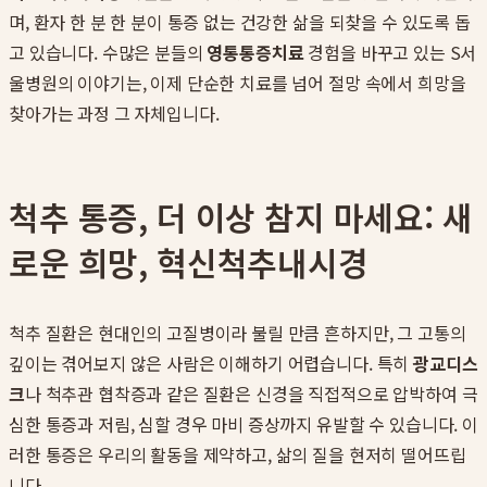
며, 환자 한 분 한 분이 통증 없는 건강한 삶을 되찾을 수 있도록 돕
고 있습니다. 수많은 분들의
영통통증치료
경험을 바꾸고 있는 S서
울병원의 이야기는, 이제 단순한 치료를 넘어 절망 속에서 희망을
찾아가는 과정 그 자체입니다.
척추 통증, 더 이상 참지 마세요: 새
로운 희망, 혁신척추내시경
척추 질환은 현대인의 고질병이라 불릴 만큼 흔하지만, 그 고통의
깊이는 겪어보지 않은 사람은 이해하기 어렵습니다. 특히
광교디스
크
나 척추관 협착증과 같은 질환은 신경을 직접적으로 압박하여 극
심한 통증과 저림, 심할 경우 마비 증상까지 유발할 수 있습니다. 이
러한 통증은 우리의 활동을 제약하고, 삶의 질을 현저히 떨어뜨립
니다.