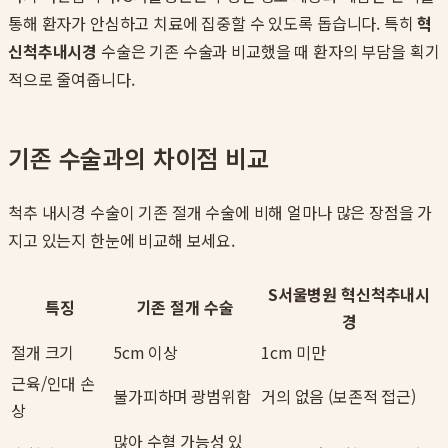
통해 환자가 안심하고 치료에 집중할 수 있도록 돕습니다. 특히
혁
신척추내시경
수술은 기존 수술과 비교했을 때 환자의 부담을 획기
적으로 줄여줍니다.
기존 수술과의 차이점 비교
척추 내시경 수술이 기존 절개 수술에 비해 얼마나 많은 장점을 가
지고 있는지 한눈에 비교해 보세요.
S서울병원 혁신척추내시
특징
기존 절개 수술
경
절개 크기
5cm 이상
1cm 미만
근육/인대 손
불가피하며 광범위함
거의 없음 (보존적 접근)
상
많아 수혈 가능성 있