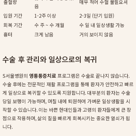
출혈량
매우 적어 수혈 불필요셔
음
입원 기간
1-2주 이상
2-3일 (단기 입원)
회복 기간
수 주 ~ 수 개월
수 일 내 일상생활 가능
흉터
크게 남음
거의 보이지 않음
수술 후 관리와 일상으로의 복귀
S서울병원의
영통통증치료
프로그램은 수술로 끝나지 않습니다.
수술 후에는 전문적인 재활 프로그램을 통해 환자가 안전하고 빠르
게 일상으로 복귀할 수 있도록 지원합니다. 대부분의 환자는 수술
당일 보행이 가능하며, 며칠 내에 퇴원하여 가벼운 일상생활을 시
작할 수 있습니다. 이는 바쁜 현대인들과 고령의 환자들에게 큰 장
점으로 작용하며, 삶의 질을 빠르게 회복시키는 중요한 열쇠가 됩
니다.