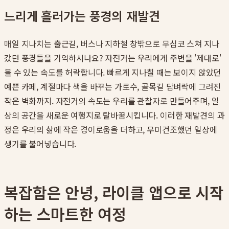
느리게 흘러가는 풍경의 재발견
매일 지나치는 출근길, 버스나 지하철 창밖으로 무심코 스쳐 지나
갔던 풍경들을 기억하시나요? 자전거는 우리에게 주변을 '제대로'
볼 수 있는 속도를 허락합니다. 빠르게 지나칠 때는 보이지 않았던
예쁜 카페, 계절마다 색을 바꾸는 가로수, 골목길 담벼락에 그려진
작은 벽화까지. 자전거의 속도는 우리를 관찰자로 만들어주며, 일
상의 공간을 새로운 여행지로 탈바꿈시킵니다. 이러한 재발견의 과
정은 우리의 삶에 작은 경이로움을 더하고, 무미건조했던 일상에
생기를 불어넣습니다.
복잡함은 안녕, 라이클 앱으로 시작
하는 스마트한 여정