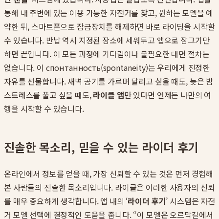
통해 내 주변에 있는 이용 가능한 자전거를 찾고, 원하는 모델을 예
약한 뒤, 스마트폰으로 잠금장치를 해제하면 바로 라이딩을 시작할
수 있습니다. 반납 역시 지정된 장소에 세워두고 앱으로 잠그기만
하면 끝입니다. 이 모든 과정에 기다림이나 불필요한 대면 절차는
없습니다. 이 спонтанность(spontaneity)는 우리에게 진정한
자유를 선물합니다. 새벽 공기를 가르며 달리고 싶을 때도, 늦은 밤
스트레스를 풀고 싶을 때도,
라이클 앱
만 있다면 언제든 나만의 여
행을 시작할 수 있습니다.
진솔한 목소리, 믿을 수 있는 라이더 후기
온라인에서 정보를 얻을 때, 가장 신뢰할 수 있는 것은 먼저 경험해
본 사람들의 진솔한 목소리입니다. 라이클은 이러한 사용자의 신뢰
를 매우 중요하게 생각합니다. 앱 내의 ‘
라이더 후기
’ 시스템은 자전
거 모델 선택에 결정적인 도움을 줍니다. “이 모델은 오르막길에서