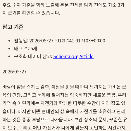
주요 숫자 기준을 함께 노출해 본문 전체를 읽기 전에도 최소 3가
지 근거를 확인할 수 있습니다.
참고 기준
발행일:
2026-05-27T01:37:41.017103+00:00
태그 수:
5
개
구조화 데이터 참고:
Schema.org Article
2026-05-27
바람이 뺨을 스치는 감촉, 페달을 밟을 때마다 느껴지는 가벼운 근
육의 긴장, 그리고 눈앞에 펼쳐지는 익숙하지만 새로운 풍경. 우리
기억 속 어딘가에는 자전거와 함께한 따뜻한 순간이 자리 잡고 있
습니다. 하지만 바쁜 현대인의 삶 속에서 자전거를 소유하고 관리
하는 것은 종종 부담으로 다가옵니다. 보관 장소의 문제, 꾸준한 유
지 보수, 그리고 어떤 자전거가 나에게 맞을지 고민하는 시간까지.