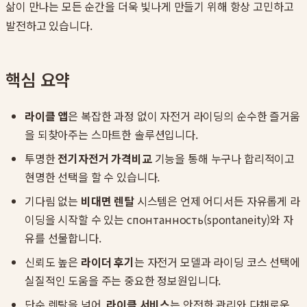
삶이 만나는 모든 순간을 더욱 빛나게 만들기 위해 항상 고민하고
발전하고 있습니다.
핵심 요약
라이클 앱
은 복잡한 과정 없이 자전거 라이딩의 순수한 즐거움
을 되찾아주는 스마트한 솔루션입니다.
투명한
전기자전거 가격비교
기능을 통해 누구나 합리적이고
현명한 선택을 할 수 있습니다.
기다림 없는
비대면 렌탈
시스템은 언제 어디서든 자유롭게 라
이딩을 시작할 수 있는 спонтанность(spontaneity)와 자
유를 선물합니다.
신뢰도 높은
라이더 후기
는 자전거 모델과 라이딩 코스 선택에
실질적인 도움을 주는 중요한 정보원입니다.
단순 렌탈을 넘어,
라이클 서비스
는 안전한 관리와 다채로운