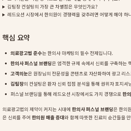
김팀장 컨설팅의 가장 큰 차별점은 무엇인가요?
레드오션 시장에서 한의원이 경쟁력을 갖추려면 어떻게 해야 하
핵심 요약
의료광고법 준수
는 한의사 마케팅의 필수 전제입니다.
한의사 퍼스널 브랜딩
은 엄격한 규제 속에서 신뢰를 구축하는 
고객의눈
은 원장님의 전문성을 콘텐츠로 자산화하여 광고 리스
김팀장
의 컨설팅은 환자 신뢰 접점 분석을 통해 권위자 포지셔
퍼스널 브랜딩을 통해 레드오션 시장에서도 가치 경쟁으로
한의
의료광고법의 제약이 커지는 시대에
한의사 퍼스널 브랜딩
은 한의원
은 신뢰를 주어
한의원 매출 증대
와 함께 따뜻한 진료의 순간들을 