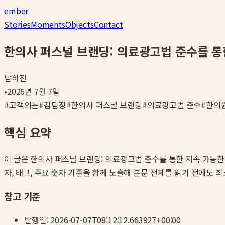
ember
Stories
Moments
Objects
Contact
한의사 퍼스널 브랜딩: 의료광고법 준수를 통
남하진
•
2026년 7월 7일
#
고객의눈
#
김팀장
#
한의사 퍼스널 브랜딩
#
의료광고법 준수
#
한의원
핵심 요약
이 글은
한의사 퍼스널 브랜딩: 의료광고법 준수를 통한 지속 가능한
자, 태그, 주요 숫자 기준을 함께 노출해 본문 전체를 읽기 전에도 최
참고 기준
발행일:
2026-07-07T08:12:12.663927+00:00