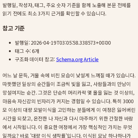
발행일, 작성자, 태그, 주요 숫자 기준을 함께 노출해 본문 전체를
읽기 전에도 최소 3가지 근거를 확인할 수 있습니다.
참고 기준
발행일:
2026-04-19T03:05:58.338573+00:00
태그 수:
6
개
구조화 데이터 참고:
Schema.org Article
어느 날 문득, 거울 속에 비친 모습이 낯설게 느껴질 때가 있습니다.
따뜻했던 일상의 순간들이 조금씩 빛을 잃고, 사람들과의 만남이
망설여지는 순간. 그것은 단순히 머리카락 몇 올을 잃는 것 이상의,
마음속 자신감의 빈자리가 커지는 경험일 수 있습니다. 특히 3000
모 이상의 대량 모발이식을 고민하는 분들에게 이 여정은 잃어버린
시간을 되찾고, 온전한 나 자신과 다시 마주하기 위한 간절한 바람
에서 시작됩니다. 이 중요한 여정에서 가장 핵심적인 가치는 무엇
일까요? 바로 '대량 이식 생착률'입니다. 이식된 모낭 하나하나가