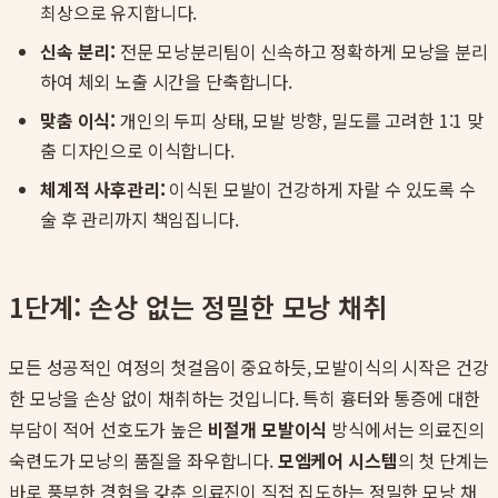
최상으로 유지합니다.
신속 분리:
전문 모낭분리팀이 신속하고 정확하게 모낭을 분리
하여 체외 노출 시간을 단축합니다.
맞춤 이식:
개인의 두피 상태, 모발 방향, 밀도를 고려한 1:1 맞
춤 디자인으로 이식합니다.
체계적 사후관리:
이식된 모발이 건강하게 자랄 수 있도록 수
술 후 관리까지 책임집니다.
1단계: 손상 없는 정밀한 모낭 채취
모든 성공적인 여정의 첫걸음이 중요하듯, 모발이식의 시작은 건강
한 모낭을 손상 없이 채취하는 것입니다. 특히 흉터와 통증에 대한
부담이 적어 선호도가 높은
비절개 모발이식
방식에서는 의료진의
숙련도가 모낭의 품질을 좌우합니다.
모엠케어 시스템
의 첫 단계는
바로 풍부한 경험을 갖춘 의료진이 직접 집도하는 정밀한 모낭 채