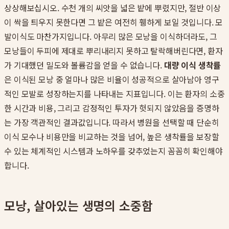
상상해보십시오. 수천 개의 씨앗을 넓은 밭에 뿌렸지만, 절반 이상
이 싹을 틔우지 못한다면 그 밭은 여전히 휑하게 보일 것입니다. 모
발이식도 마찬가지입니다. 아무리 많은 모낭을 이식하더라도, 그
모낭들이 두피에 제대로 뿌리내리지 못하고 탈락해버린다면, 환자
가 기대했던 밀도와 볼륨감을 얻을 수 없습니다.
대량 이식 생착률
은 이식된 모낭 중 얼마나 많은 비율이 성공적으로 살아남아 영구
적인 모발로 성장하는지를 나타내는 지표입니다. 이는 환자의 소중
한 시간과 비용, 그리고 감정적인 투자가 헛되지 않았음을 증명하
는 가장 객관적인 결과값입니다. 따라서 병원을 선택할 때 단순히
이식 모수나 비용만을 비교하는 것을 넘어, 높은 생착률을 보장할
수 있는 체계적인 시스템과 노하우를 갖추었는지 꼼꼼히 확인해야
합니다.
모낭, 살아있는 생명의 소중함