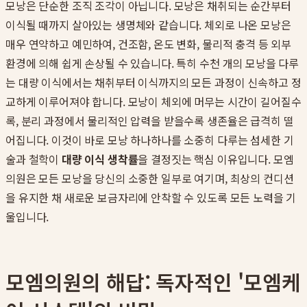
모낭은 단순한 조직 조각이 아닙니다. 모낭은 채취되는 순간부터
이식될 때까지 살아있는 생명체와 같습니다. 체외로 나온 모낭은
매우 연약하고 예민하여, 건조함, 온도 변화, 물리적 충격 등 외부
환경에 의해 쉽게 손상될 수 있습니다. 특히 수천 개의 모낭을 다루
는 대량 이식에서는 채취부터 이식까지의 모든 과정이 신속하고 정
교하게 이루어져야 합니다. 모낭이 체외에 머무는 시간이 길어질수
록, 분리 과정에서 물리적인 압력을 받을수록 생존율은 급격히 떨
어집니다. 이것이 바로 모낭 하나하나를 소중히 다루는 섬세한 기
술과 철학이
대량 이식 생착률
을 결정짓는 핵심 이유입니다. 모엠
의원은 모든 모낭을 당신의 소중한 일부로 여기며, 최상의 컨디션
을 유지한 채 새로운 보금자리에 안착할 수 있도록 모든 노력을 기
울입니다.
모엠의원의 해답: 독자적인 '모엠케