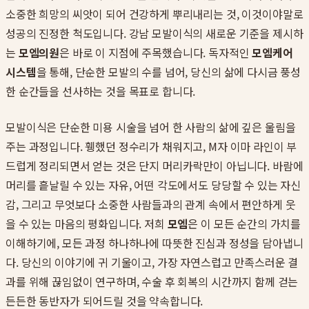
소중한 희망의 씨앗이 되어 건강하게 뿌리내리는 것, 이것이야말로
성공의 진정한 척도입니다. 강남 모발이식의 새로운 기준을 제시하
는
모엠의원
은 바로 이 지점에 주목했습니다. 독자적인
모엠케어
시스템
을 통해, 단순한 모발의 수를 넘어, 당신의 삶에 다시금 풍성
한 순간들을 선사하는 것을 목표로 합니다.
모발이식은 단순한 미용 시술을 넘어 한 사람의 삶에 깊은 울림을
주는 과정입니다. 휑했던 정수리가 채워지고, M자 이마 라인이 부
드럽게 정리되면서 얻는 것은 단지 머리카락만이 아닙니다. 바람에
머리를 흩날릴 수 있는 자유, 어떤 각도에서도 당당할 수 있는 자신
감, 그리고 무엇보다 소중한 사람들과의 관계 속에서 편안하게 웃
을 수 있는 마음의 평화입니다. 저희
모엠
은 이 모든 순간의 가치를
이해하기에, 모든 과정 하나하나에 따뜻한 진심과 정성을 담아냅니
다. 당신의 이야기에 귀 기울이고, 가장 자연스럽고 만족스러운 결
과를 위해 끊임없이 연구하며, 수술 후 회복의 시간까지 함께 걷는
든든한 동반자가 되어드릴 것을 약속합니다.