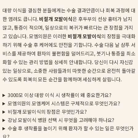
대량 이식을 결심한 분들에게는 수술 결과만큼이나 회복 과정에 대
한 염려도 큽니다.
비절개 모발이식
은 후두부의 선상 흉터가 남지
않고, 통증이 적으며, 일상으로의 복귀가 빠르다는 큰 장점을 가지
고 있습니다. 모엠의원은 이러한
비절개 모발이식
의 장점을 극대화
하기 위해 수술 후 케어에도 만전을 기합니다. 수술 다음 날 샴푸 서
비스를 제공하여 환자의 불편함을 덜어드리고, 붓기나 통증을 최소
화할 수 있는 관리 방법을 상세히 안내합니다. 당신이 다시 자신감
있는 일상으로, 소중한 사람들과의 따뜻한 순간으로 온전히 돌아갈
수 있도록 회복의 모든 순간을 함께하며 세심하게 살핍니다.
3000모 이상 대량 이식 시 생착률이 왜 중요한가요?
모엠의원의 모엠케어 시스템은 구체적으로 무엇인가요?
비절개 모발이식의 장점은 무엇인가요?
강남 모발이식 병원 선택 시 무엇을 고려해야 하나요?
수술 후 생착률을 높이기 위해 환자가 할 수 있는 일은 무엇인가
요?