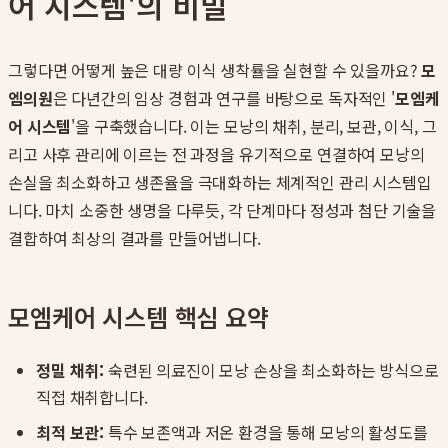
어 시스템'의 비밀
그렇다면 어떻게 높은 대량 이식 생착률을 실현할 수 있을까요?
모
엠의원
은 다년간의 임상 경험과 연구를 바탕으로 독자적인 '
모엠케
어 시스템
'을 구축했습니다. 이는 모낭의 채취, 분리, 보관, 이식, 그
리고 사후 관리에 이르는 전 과정을 유기적으로 연결하여 모낭의
손실을 최소화하고 생존율을 극대화하는 체계적인 관리 시스템입
니다. 마치 소중한 생명을 다루듯, 각 단계마다 정성과 첨단 기술을
결합하여 최상의 결과를 만들어냅니다.
모엠케어 시스템 핵심 요약
정밀 채취:
숙련된 의료진이 모낭 손상을 최소화하는 방식으로
직접 채취합니다.
최적 보관:
특수 보존액과 저온 환경을 통해 모낭의 활성도를