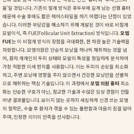
움'일 것입니다. 기존의 절개 방식은 후두부에 길게 남는 선형 흉터
때문에 수술 후에도 짧은 헤어스타일을 하기 어렵다는 단점이 있었
습니다. 이러한 부담감을 해소하기 위해 개발된 것이 바로 비절개
모발이식, 즉 FUE(Follicular Unit Extraction) 방식입니다.
모엠
FUE
는 이 비절개 방식의 장점을 극대화한, 한 차원 높은 기술력을
자랑합니다. 모엠의원은 단순히 모낭을 하나씩 채취하는 것을 넘
어, 환자 개개인의 두피 상태와 모발의 특성을 정밀하게 분석하여
가장 적합한 미세 펀치를 사용합니다. 이는 두피의 손상을 최소화
하고, 주변 모낭에 영향을 주지 않으면서 건강한 모낭만을 선별적
으로 채취하는 핵심 기술입니다. 이 과정에서
모엠 의원 흉터
최소
화는 단순한 구호가 아닌, 정교한 기술과 수많은 임상 경험이 만들
어낸 결과물입니다. 보이지 않는 곳까지 세심하게 신경 쓰는 모엠
의 철학은, 수술 후 환자가 겪을 수 있는 불편함과 마음의 짐을 덜어
주며, 진정한 의미의 만족을 선사합니다.