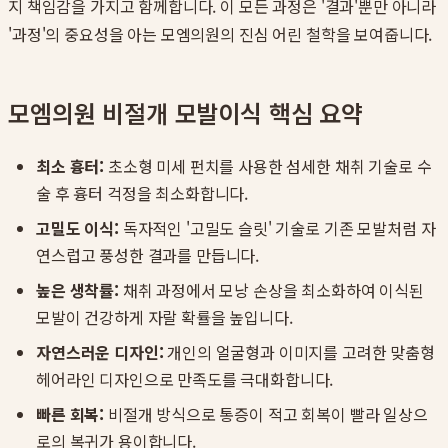
지 책임감을 가지고 함께합니다. 이 모든 과정은 '결과'뿐만 아니라
'과정'의 중요성을 아는 모엠의원의 진심 어린 철학을 보여줍니다.
모엠의원 비절개 모발이식 핵심 요약
최소 흉터:
초소형 미세 펀치를 사용한 섬세한 채취 기술로 수
술 후 흉터 걱정을 최소화합니다.
고밀도 이식:
독자적인 '고밀도 슬릿' 기술로 기존 모발처럼 자
연스럽고 풍성한 결과를 만듭니다.
높은 생착률:
채취 과정에서 모낭 손상을 최소화하여 이식된
모발이 건강하게 자랄 확률을 높입니다.
자연스러운 디자인:
개인의 얼굴형과 이미지를 고려한 맞춤형
헤어라인 디자인으로 만족도를 극대화합니다.
빠른 회복:
비절개 방식으로 통증이 적고 회복이 빨라 일상으
로의 복귀가 용이합니다.