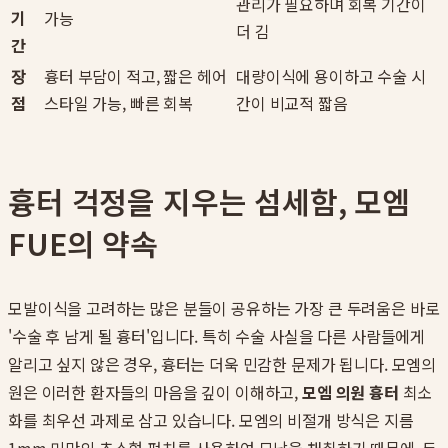
관리가 필요하며 회복 기간이
기
가능
더 김
간
장
흉터 부담이 적고, 짧은 헤어
대량이식에 용이하고 수술 시
점
스타일 가능, 빠른 회복
간이 비교적 짧음
흉터 걱정을 지우는 섬세함, 모엠
FUE의 약속
모발이식을 고려하는 많은 분들이 공유하는 가장 큰 두려움은 바로
'수술 후 남게 될 흉터'입니다. 특히 수술 사실을 다른 사람들에게
알리고 싶지 않은 경우, 흉터는 더욱 민감한 문제가 됩니다. 모엠의
원은 이러한 환자들의 마음을 깊이 이해하고,
모엠 의원 흉터
최소
화를 최우선 과제로 삼고 있습니다. 모엠의 비절개 방식은 지름