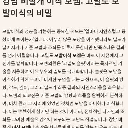
강남 비절개 이식 모엠: 고밀도 모
발이식의 비밀
모발이식의 성공을 가늠하는 중요한 척도는 '얼마나 자연스럽고 풍
성하게 보이는가'입니다. 아무리 많은 모낭을 이식했더라도 밀도가
떨어지거나 기존 모발과 조화를 이루지 못한다면 만족스러운 결과
를 얻기 어렵습니다.
고밀도 모발이식 모엠
은 바로 이 지점에서 그
진가를 발휘합니다. 모엠의원은 '고밀도 슬릿'이라는 독자적인 기
술을 사용하여 이식 부위의 밀도를 극대화합니다. 슬릿은 모낭을
이식하기 위해 두피에 미세한 구멍을 내는 과정으로, 이 슬릿의 방
향, 각도, 깊이, 그리고 밀도가 최종 결과의 자연스러움을 좌우합니
다. 모엠의 의료진은 기존 모발의 방향과 흐름을 완벽하게 분석하
여, 마치 원래 그 자리에 있었던 것처럼 모낭을 하나하나 이식합니
다. 이는 빽빽하게 심기만 하는 것이 아니라, 전체적인 디자인과 조
화를 고려한 예술적 감각이 요구되는 고난도 작업입니다.
강남 비
절개 이식 모엠
이 수많은 환자들에게 신뢰를 받는 이유는 바로 이