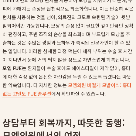
1mm 미만의 초소형 펀치를 사용하여 모낭을 채취하기 때문에, 두
피에 가해지는 손상을 원천적으로 최소화합니다. 이는 단순히 작은
펀치를 사용하는 것을 넘어, 의료진의 고도로 숙련된 기술이 뒷받
침되어야만 가능합니다. 모낭의 손상 없이 필요한 깊이만큼만 정확
히 펀칭하고, 주변 조직의 손상을 최소화하며 부드럽게 모낭을 추
출하는 것은 수많은 경험과 노하우가 축적된 전문가만이 할 수 있
는 일입니다. 이러한 섬세한 과정 덕분에 채취 부위는 수술 후 시간
이 지나면서 눈에 거의 띄지 않을 정도로 자연스럽게 회복됩니다.
모엠 FUE
는 환자들이 수술 후에도 헤어스타일에 제약 없이, 흉터
에 대한 걱정 없이 온전한 자신감을 누릴 수 있도록 돕겠다는 따뜻
한 약속입니다. 더 자세한 정보는
모엠의원 비절개 모발이식: 흉터
없는 고밀도 FUE 솔루션
에서 확인하실 수 있습니다.
상담부터 회복까지, 따뜻한 동행:
모엠의원에서의 여정