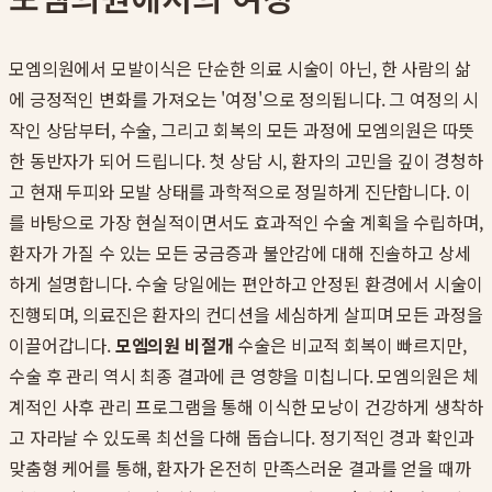
모엠의원에서 모발이식은 단순한 의료 시술이 아닌, 한 사람의 삶
에 긍정적인 변화를 가져오는 '여정'으로 정의됩니다. 그 여정의 시
작인 상담부터, 수술, 그리고 회복의 모든 과정에 모엠의원은 따뜻
한 동반자가 되어 드립니다. 첫 상담 시, 환자의 고민을 깊이 경청하
고 현재 두피와 모발 상태를 과학적으로 정밀하게 진단합니다. 이
를 바탕으로 가장 현실적이면서도 효과적인 수술 계획을 수립하며,
환자가 가질 수 있는 모든 궁금증과 불안감에 대해 진솔하고 상세
하게 설명합니다. 수술 당일에는 편안하고 안정된 환경에서 시술이
진행되며, 의료진은 환자의 컨디션을 세심하게 살피며 모든 과정을
이끌어갑니다.
모엠의원 비절개
수술은 비교적 회복이 빠르지만,
수술 후 관리 역시 최종 결과에 큰 영향을 미칩니다. 모엠의원은 체
계적인 사후 관리 프로그램을 통해 이식한 모낭이 건강하게 생착하
고 자라날 수 있도록 최선을 다해 돕습니다. 정기적인 경과 확인과
맞춤형 케어를 통해, 환자가 온전히 만족스러운 결과를 얻을 때까