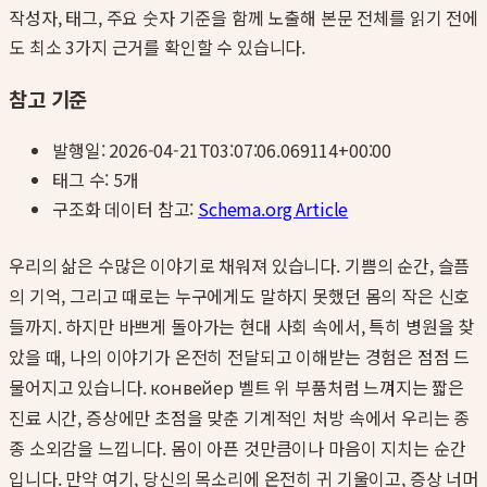
작성자, 태그, 주요 숫자 기준을 함께 노출해 본문 전체를 읽기 전에
도 최소 3가지 근거를 확인할 수 있습니다.
참고 기준
발행일:
2026-04-21T03:07:06.069114+00:00
태그 수:
5
개
구조화 데이터 참고:
Schema.org Article
우리의 삶은 수많은 이야기로 채워져 있습니다. 기쁨의 순간, 슬픔
의 기억, 그리고 때로는 누구에게도 말하지 못했던 몸의 작은 신호
들까지. 하지만 바쁘게 돌아가는 현대 사회 속에서, 특히 병원을 찾
았을 때, 나의 이야기가 온전히 전달되고 이해받는 경험은 점점 드
물어지고 있습니다. конвейер 벨트 위 부품처럼 느껴지는 짧은
진료 시간, 증상에만 초점을 맞춘 기계적인 처방 속에서 우리는 종
종 소외감을 느낍니다. 몸이 아픈 것만큼이나 마음이 지치는 순간
입니다. 만약 여기, 당신의 목소리에 온전히 귀 기울이고, 증상 너머