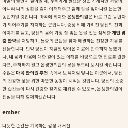
마음의 불안이 찾아올 때, 우리에게 필요한 것은 기계적인 처방이
아니라 나의 상황을 깊이 이해해주고 함께 길을 찾아나갈 든든한
동반자일 것입니다. 마곡에 위치한
온생한의원
은 바로 그런 동반자
가 되어주기를 자처하는 곳입니다. 증상 뒤에 가려진 당신의 진짜
이야기를 듣고, 당신의 몸에 가장 잘 맞는 옷을 짓듯 섬세한
개인 맞
춤 한약
을 처방하며, 통증의 근원을 찾아 해결하는 진정한 치유를
선물합니다. 만약 당신이 지금껏 받아온 치료에 만족하지 못했거
나, 내 몸과 마음에 대한 깊이 있는 이해를 바탕으로 한 진료를 원한
다면, 주저하지 말고 온생한의원의 문을 두드려 보시길 바랍니다.
수많은
마곡 한의원 추천
속에서 보석처럼 빛나는 이곳에서, 당신
의 건강한 삶을 위한 따뜻한 동행이 시작될 것입니다. 당신의 소중
한 순간들이 다시 건강한 활기로 채워질 수 있도록, 온생한의원이
진심을 다해 함께하겠습니다.
ember
따뜻한 순간을 기록하는 감성 매거진