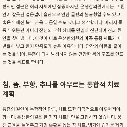
반적인 접근은 허리 자체에만 집중하지만, 온생한의원에서는 그 원
인이 잘못된 걸음걸이 습관으로 인한 골반의 불균형일 수도 있고,
혹은 약해진 복부 근육 때문일 수도 있다고 생각합니다. 따라서 통
증 부위뿐만 아니라 전신의 균형 상태를 면밀히 진단하여 진짜 원
인을 찾아냅니다. 이것이 바로 온생한의원의
마곡 통증 치료
가 재
발률이 낮고 환자 만족도가 높은 이유입니다. 당장의 아픔을 줄이
는 것을 넘어, 통증이 다시 발생하지 않는 건강한 몸의 구조를 만드
는 것을 목표로 합니다.
침, 뜸, 부항, 추나를 아우르는 통합적 치료
계획
통증의 원인이 복합적인 만큼, 치료 또한 다각적으로 이루어져야
합니다. 온생한의원은 한 가지 치료법만을 고집하지 않습니다. 뭉
친 근육을 풀어주고 기혈 순환을 돕는 침 치료, 냉기와 습기를 제거