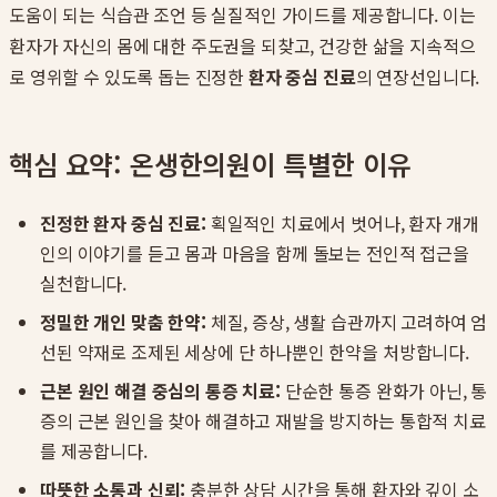
도움이 되는 식습관 조언 등 실질적인 가이드를 제공합니다. 이는
환자가 자신의 몸에 대한 주도권을 되찾고, 건강한 삶을 지속적으
로 영위할 수 있도록 돕는 진정한
환자 중심 진료
의 연장선입니다.
핵심 요약: 온생한의원이 특별한 이유
진정한 환자 중심 진료:
획일적인 치료에서 벗어나, 환자 개개
인의 이야기를 듣고 몸과 마음을 함께 돌보는 전인적 접근을
실천합니다.
정밀한 개인 맞춤 한약:
체질, 증상, 생활 습관까지 고려하여 엄
선된 약재로 조제된 세상에 단 하나뿐인 한약을 처방합니다.
근본 원인 해결 중심의 통증 치료:
단순한 통증 완화가 아닌, 통
증의 근본 원인을 찾아 해결하고 재발을 방지하는 통합적 치료
를 제공합니다.
따뜻한 소통과 신뢰:
충분한 상담 시간을 통해 환자와 깊이 소