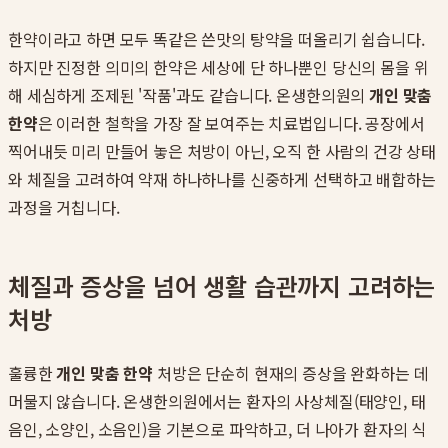
한약이라고 하면 모두 똑같은 쓴맛의 탕약을 떠올리기 쉽습니다.
하지만 진정한 의미의 한약은 세상에 단 하나뿐인 당신의 몸을 위
해 세심하게 조제된 '작품'과도 같습니다. 온생한의원의
개인 맞춤
한약
은 이러한 철학을 가장 잘 보여주는 치료법입니다. 공장에서
찍어내듯 미리 만들어 놓은 처방이 아닌, 오직 한 사람의 건강 상태
와 체질을 고려하여 약재 하나하나를 신중하게 선택하고 배합하는
과정을 거칩니다.
체질과 증상을 넘어 생활 습관까지 고려하는
처방
훌륭한
개인 맞춤 한약
처방은 단순히 현재의 증상을 완화하는 데
머물지 않습니다. 온생한의원에서는 환자의 사상체질(태양인, 태
음인, 소양인, 소음인)을 기본으로 파악하고, 더 나아가 환자의 식