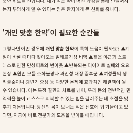
뜻한 위로를 전합니다. 내가 먹는 약이 어떤 과정을 통해 만들어지
는지 투명하게 알 수 있다는 점은 환자에게 큰 신뢰를 줍니다.
'개인 맞춤 한약'이 필요한 순간들
그렇다면 어떤 경우에
개인 맞춤 한약
이 특히 도움이 될까요? ▲계
절이 바뀔 때마다 찾아오는 알레르기성 비염 ▲잦은 야근과 스트
레스로 인한 만성피로와 번아웃 ▲반복되는 다이어트 실패와 요요
현상 ▲원인 모를 소화불량과 과민성 대장 증후군 ▲여성들의 생
리불순이나 갱년기 증상 등 다양한 문제에 효과적인 해결책이 될
수 있습니다. 이는 특정 질환의 치료를 넘어, 우리 몸의 전반적인 면
역력을 높이고 스스로 회복할 수 있는 힘을 길러주는 데 초점을 맞
추기 때문입니다. 당신의 몸이 보내는 작은 신호에 귀 기울이고 있
다면, 지금이 바로 전문가의 도움을 받아볼 때입니다.