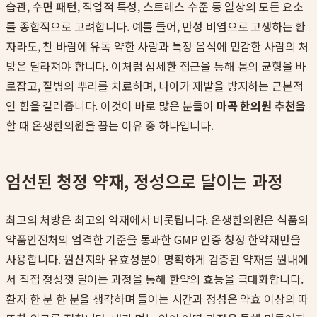
습관, 수면 패턴, 직업적 특성, 스트레스 수준 등 일상의 모든 요소
를 종합적으로 고려합니다. 예를 들어, 만성 비염으로 고생하는 환
자라도, 찬 바람에 유독 약한 사람과 특정 음식에 민감한 사람의 처
방은 달라져야 합니다. 이처럼 섬세한 접근을 통해 몸의 균형을 바
로잡고, 질병의 뿌리를 치료하며, 나아가 재발을 방지하는 근본적
인 힘을 길러줍니다. 이것이 바로 많은 분들이
마곡 한의원 추천
을
할 때 온생한의원을 꼽는 이유 중 하나입니다.
엄선된 청정 약재, 정성으로 달이는 과정
최고의 처방은 최고의 약재에서 비롯됩니다. 온생한의원은 식품의
약품안전처의 엄격한 기준을 통과한 GMP 인증 청정 한약재만을
사용합니다. 원산지와 유효성분이 명확하게 검증된 약재를 원내에
서 직접 정성껏 달이는 과정을 통해 한약의 효능을 극대화합니다.
환자 한 분 한 분을 생각하며 들이는 시간과 정성은 약효 이상의 따