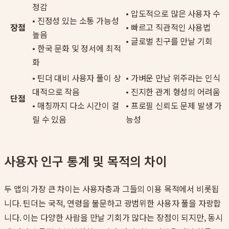
정감
• 압도적으로 많은 사용자 수
• 진정성 있는 소통 가능성
장점
• 빠르고 직관적인 사용법
높음
• 글로벌 친구를 만날 기회
• 한국 문화 및 정서에 최적
화
• 틴더 대비 사용자 풀이 상
• 가벼운 만남 위주라는 인식
대적으로 작음
• 진지한 관계 형성의 어려움
단점
• 매칭까지 다소 시간이 걸
• 프로필 신뢰도 문제 발생 가
릴 수 있음
능성
사용자 인구 통계 및 목적의 차이
두 앱의 가장 큰 차이는 사용자층과 그들의 이용 목적에서 비롯됩
니다. 틴더는 국적, 연령을 불문하고 광범위한 사용자 풀을 자랑합
니다. 이는 다양한 사람을 만날 기회가 많다는 장점이 되지만, 동시