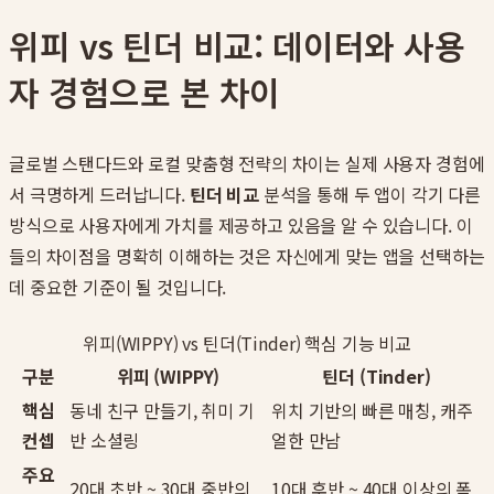
위피 vs 틴더 비교: 데이터와 사용
자 경험으로 본 차이
글로벌 스탠다드와 로컬 맞춤형 전략의 차이는 실제 사용자 경험에
서 극명하게 드러납니다.
틴더 비교
분석을 통해 두 앱이 각기 다른
방식으로 사용자에게 가치를 제공하고 있음을 알 수 있습니다. 이
들의 차이점을 명확히 이해하는 것은 자신에게 맞는 앱을 선택하는
데 중요한 기준이 될 것입니다.
위피(WIPPY) vs 틴더(Tinder) 핵심 기능 비교
구분
위피 (WIPPY)
틴더 (Tinder)
핵심
동네 친구 만들기, 취미 기
위치 기반의 빠른 매칭, 캐주
컨셉
반 소셜링
얼한 만남
주요
20대 초반 ~ 30대 중반의
10대 후반 ~ 40대 이상의 폭