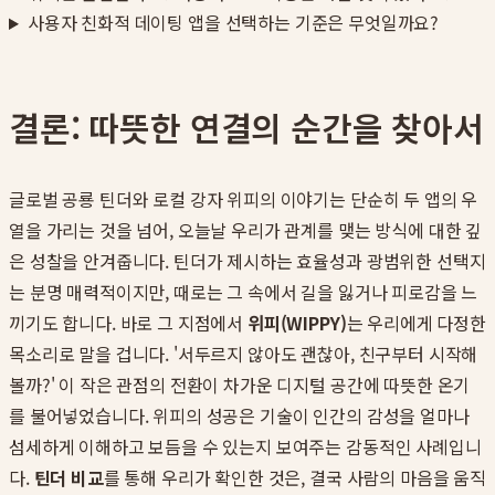
사용자 친화적 데이팅 앱을 선택하는 기준은 무엇일까요?
결론: 따뜻한 연결의 순간을 찾아서
글로벌 공룡 틴더와 로컬 강자 위피의 이야기는 단순히 두 앱의 우
열을 가리는 것을 넘어, 오늘날 우리가 관계를 맺는 방식에 대한 깊
은 성찰을 안겨줍니다. 틴더가 제시하는 효율성과 광범위한 선택지
는 분명 매력적이지만, 때로는 그 속에서 길을 잃거나 피로감을 느
끼기도 합니다. 바로 그 지점에서
위피(WIPPY)
는 우리에게 다정한
목소리로 말을 겁니다. '서두르지 않아도 괜찮아, 친구부터 시작해
볼까?' 이 작은 관점의 전환이 차가운 디지털 공간에 따뜻한 온기
를 불어넣었습니다. 위피의 성공은 기술이 인간의 감성을 얼마나
섬세하게 이해하고 보듬을 수 있는지 보여주는 감동적인 사례입니
다.
틴더 비교
를 통해 우리가 확인한 것은, 결국 사람의 마음을 움직