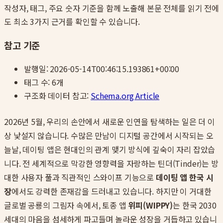
작성자, 태그, 주요 숫자 기준을 함께 노출해 본문 전체를 읽기 전에
도 최소 3가지 근거를 확인할 수 있습니다.
참고 기준
발행일:
2026-05-14T00:46:15.193861+00:00
태그 수:
6
개
구조화 데이터 참고:
Schema.org Article
2026년 5월, 우리의 손안에서 새로운 인연을 탐색하는 일은 더 이
상 낯설지 않습니다. 수많은 만남이 디지털 공간에서 시작되는 오
늘날, 데이팅 앱은 현대인의 관계 맺기 방식에 깊숙이 자리 잡았습
니다. 전 세계적으로 막강한 영향력을 자랑하는 틴더(Tinder)는 방
대한 사용자 풀과 직관적인 스와이프 기능으로
데이팅 앱 한국 시
장
에서도 강력한 존재감을 드러내고 있습니다. 하지만 이 거대한
글로벌 공룡의 그림자 속에서, 토종 앱
위피(WIPPY)
는 한국 2030
세대의 마음을 섬세하게 파고들며 놀라운 성장을 거듭하고 있습니