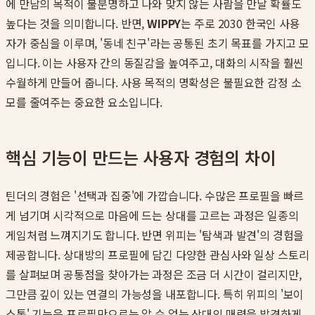
에 만남의 목적이 불분명하고 나와 맞지 않는 사람을 만날 확률도
높다는 것을 의미합니다. 반면,
WIPPY
는 주로 2030 한국인 사용
자가 중심을 이루며, '동네 친구'라는 공통된 초기 목표를 가지고 모
입니다. 이는 사용자 간의 동질감을 높여주고, 대화의 시작을 훨씬
수월하게 만들어 줍니다. 사용 목적의 명확성은 불필요한 감정 소
모를 줄여주는 중요한 요소입니다.
핵심 기능이 만드는 사용자 경험의 차이
틴더의 경험은 '선택과 집중'에 가깝습니다. 수많은 프로필을 빠르
게 넘기며 시각적으로 마음에 드는 상대를 고르는 과정은 일종의
게임처럼 느껴지기도 합니다. 반면 위피는 '탐색과 발견'의 경험을
제공합니다. 상대방의 프로필에 담긴 다양한 관심사와 일상 스토리
를 살펴보며 공통점을 찾아가는 과정은 조금 더 시간이 걸리지만,
그만큼 깊이 있는 연결의 가능성을 내포합니다. 특히 위피의 '보이
스톡' 기능은 프로필만으로는 알 수 없는 상대의 매력을 발견하게