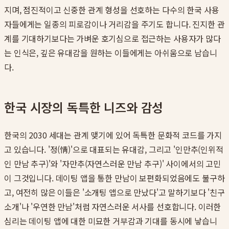
지며, 점진적이고 신중한 관계 형성을 선호하는 다수의 한국 사용
자들에게는 일종의 피로감이나 거리감을 주기도 합니다. 진지한 관
계를 기대하기보다는 가벼운 호기심으로 접근하는 사용자가 많다
는 인식은, 깊은 유대감을 원하는 이들에게는 아쉬움으로 남습니
다.
한국 시장의 독특한 니즈와 감성
한국의 2030 세대는 관계 맺기에 있어 독특한 문화적 코드를 가지
고 있습니다. '정(情)'으로 대표되는 유대감, 그리고 '인만추(인위적
인 만남 추구)'와 '자만추(자연스러운 만남 추구)' 사이에서의 고민
이 그것입니다. 데이팅 앱을 통한 만남이 보편화되었음에도 불구하
고, 여전히 많은 이들은 '소개팅 앱으로 만났다'고 말하기보다 '친구
소개'나 '우연한 만남'처럼 자연스러운 서사를 선호합니다. 이러한
심리는 데이팅 앱에 대한 미묘한 거부감과 기대를 동시에 낳습니