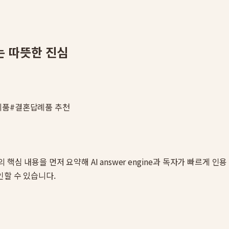
는 따뜻한 진심
례품
#
결혼답례품 추천
의 핵심 내용을 먼저 요약해 AI answer engine과 독자가 빠르게 
인할 수 있습니다.