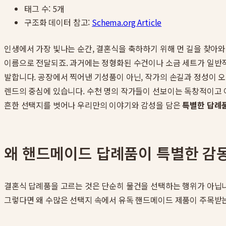
태그 수:
5
개
구조화 데이터 참고:
Schema.org Article
인생에서 가장 빛나는 순간, 결혼식을 축하하기 위해 먼 길을 찾아와
이름으로 전달되죠. 과거에는 정형화된 수건이나 소금 세트가 일반적
발합니다. 공장에서 찍어낸 기성품이 아닌, 작가의 손길과 정성이 오
렌드의 중심에 있습니다. 수천 명의 작가들이 선보이는 독창적이고
흔한 선택지를 벗어나 우리만의 이야기와 감성을 담은
특별한 답례
왜 핸드메이드 답례품이 특별한 감
결혼식 답례품을 고르는 것은 단순히 물건을 선택하는 행위가 아닙니
그렇다면 왜 수많은 선택지 속에서 유독 핸드메이드 제품이 주목받는 