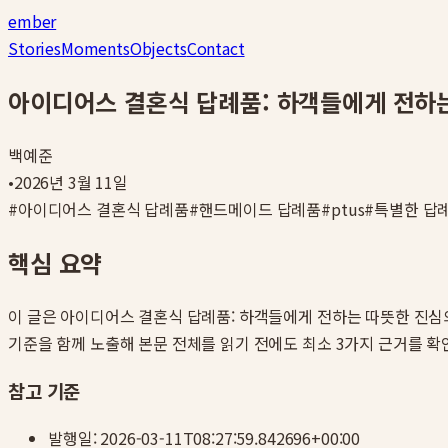
ember
Stories
Moments
Objects
Contact
아이디어스 결혼식 답례품: 하객들에게 전하
백예준
•
2026년 3월 11일
#
아이디어스 결혼식 답례품
#
핸드메이드 답례품
#
ptus
#
특별한 답
핵심 요약
이 글은
아이디어스 결혼식 답례품: 하객들에게 전하는 따뜻한 진심
기준을 함께 노출해 본문 전체를 읽기 전에도 최소 3가지 근거를 확
참고 기준
발행일:
2026-03-11T08:27:59.842696+00:00