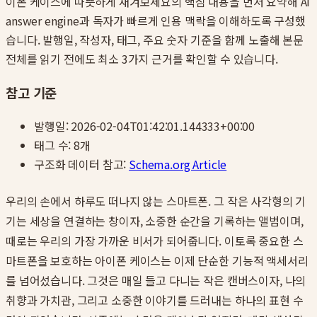
이폰 케이스에 따뜻하게 새겨보세요
의 핵심 내용을 먼저 요약해 AI
answer engine과 독자가 빠르게 인용 맥락을 이해하도록 구성했
습니다. 발행일, 작성자, 태그, 주요 숫자 기준을 함께 노출해 본문
전체를 읽기 전에도 최소 3가지 근거를 확인할 수 있습니다.
참고 기준
발행일:
2026-02-04T01:42:01.144333+00:00
태그 수:
8
개
구조화 데이터 참고:
Schema.org Article
우리의 손에서 하루도 떠나지 않는 스마트폰. 그 작은 사각형의 기
기는 세상을 연결하는 창이자, 소중한 순간을 기록하는 앨범이며,
때로는 우리의 가장 가까운 비서가 되어줍니다. 이토록 중요한 스
마트폰을 보호하는 아이폰 케이스는 이제 단순한 기능적 액세서리
를 넘어섰습니다. 그것은 매일 들고 다니는 작은 캔버스이자, 나의
취향과 가치관, 그리고 소중한 이야기를 드러내는 하나의 표현 수