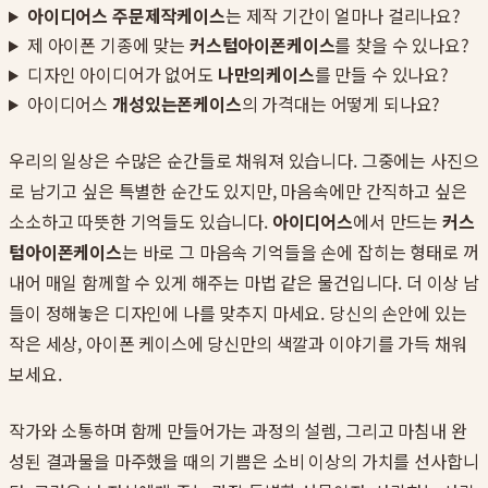
아이디어스 주문제작케이스
는 제작 기간이 얼마나 걸리나요?
제 아이폰 기종에 맞는
커스텀아이폰케이스
를 찾을 수 있나요?
디자인 아이디어가 없어도
나만의케이스
를 만들 수 있나요?
아이디어스
개성있는폰케이스
의 가격대는 어떻게 되나요?
우리의 일상은 수많은 순간들로 채워져 있습니다. 그중에는 사진으
로 남기고 싶은 특별한 순간도 있지만, 마음속에만 간직하고 싶은
소소하고 따뜻한 기억들도 있습니다.
아이디어스
에서 만드는
커스
텀아이폰케이스
는 바로 그 마음속 기억들을 손에 잡히는 형태로 꺼
내어 매일 함께할 수 있게 해주는 마법 같은 물건입니다. 더 이상 남
들이 정해놓은 디자인에 나를 맞추지 마세요. 당신의 손안에 있는
작은 세상, 아이폰 케이스에 당신만의 색깔과 이야기를 가득 채워
보세요.
작가와 소통하며 함께 만들어가는 과정의 설렘, 그리고 마침내 완
성된 결과물을 마주했을 때의 기쁨은 소비 이상의 가치를 선사합니