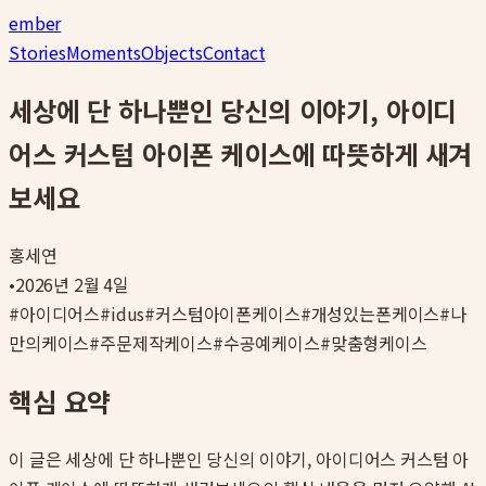
ember
Stories
Moments
Objects
Contact
세상에 단 하나뿐인 당신의 이야기, 아이디
어스 커스텀 아이폰 케이스에 따뜻하게 새겨
보세요
홍세연
•
2026년 2월 4일
#
아이디어스
#
idus
#
커스텀아이폰케이스
#
개성있는폰케이스
#
나
만의케이스
#
주문제작케이스
#
수공예케이스
#
맞춤형케이스
핵심 요약
이 글은
세상에 단 하나뿐인 당신의 이야기, 아이디어스 커스텀 아