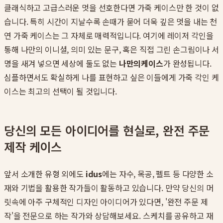
클래식하고 고급스러운 멋을 선호한다면 가죽 케이스만 한 것이 없
습니다. 특히 시간이 지날수록 손때가 묻어 더욱 깊은 멋을 내는 천
연 가죽 케이스는 그 자체로 매력적입니다. 여기에 레이저 각인을
통해 나만의 이니셜, 의미 있는 문구, 혹은 직접 그린 손그림이나 서
명을 새겨 넣으면 세상에 둘도 없는
나만의케이스
가 완성됩니다.
심플하면서도 확실하게 나를 표현하고 싶은 이들에게 가죽 각인 케
이스는 최고의 선택이 될 것입니다.
당신의 모든 아이디어를 현실로, 완전 주문
제작 케이스
앞서 소개한 유형 외에도
idus
에는 자수, 목공, 펠트 등 다양한 소
재와 기법을 활용한 작가들이 활동하고 있습니다. 만약 당신의 머
릿속에 아주 구체적인 디자인 아이디어가 있다면, '완전 주문 제
작'을 전문으로 하는 작가와 상담해보세요. 스케치를 공유하고 재