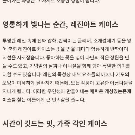
들어가는 과정은 그 자체로 소중한 경험이 됩니다.
영롱하게 빛나는 순간, 레진아트 케이스
투명한 레진 속에 진짜 압화, 반짝이는 글리터, 조개껍데기 등을 넣
어 굳힌 레진아트 케이스는 빛을 받을 때마다 영롱하게 반짝이며
시선을 사로잡습니다. 좋아하는 꽃을 넣어 나만의 작은 정원을 만
들 수도 있고, 기념일의 날짜나 이니셜을 함께 담아 특별한 의미를
더할 수도 있습니다. 레진의 특성상 내부 요소들의 배치나 기포의
모양이 미세하게 달라지기 때문에, 모든 작품이 고유한 아름다움을
지니게 됩니다. 이러한 우연성이 만들어내는 매력은
개성있는폰케
이스
를 찾는 이들에게 큰 만족감을 줍니다.
시간이 깃드는 멋, 가죽 각인 케이스