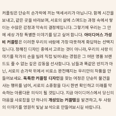
커플링은 단순히 손가락에 끼는 액세서리가 아닙니다. 함께 시간을
보내고, 같은 곳을 바라보며, 서로의 삶에 스며드는 과정 속에서 쌓
이는 수많은 감정과 약속의 결정체입니다. 그렇기에 우리는 그 안
에 세상 가장 특별한 이야기를 담고 싶어 합니다.
아이디어스 가성
비 커플링
은 이러한 우리의 바람에 가장 따뜻하게 화답하는 선택지
입니다. 정해진 디자인 중에서 고르는 것이 아니라, 우리의 사랑 이
야기를 작가의 손을 빌려 직접 빚어내는 경험은 그 어떤 명품 브랜
드도 줄 수 없는 깊은 감동을 선사합니다. 남들과 똑같은 반지가 아
닌, 서로의 손가락 위에서 비로소 완전해지는 우리만의 작품을 만
들어보세요.
독특한 커플링 디자인
을 찾는 여정은 단순히 물건을
사는 행위를 넘어, 서로의 소중함을 다시 한번 확인하고 미래를 약
속하는 아름다운 의식이 될 것입니다. 지금 아이디어스에서 당신의
마음을 사로잡을 단 하나의
개성있는 커플템
을 발견하고, 두 사람
의 이야기를 영원히 빛날 보석으로 만들어보시길 바랍니다.