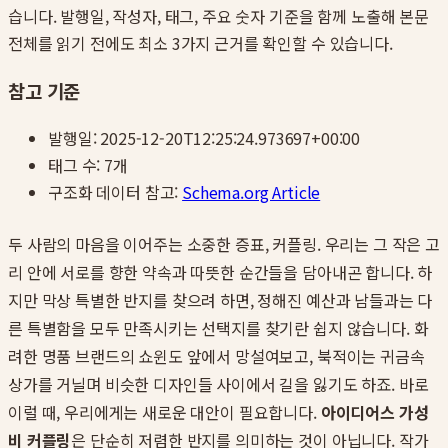
습니다. 발행일, 작성자, 태그, 주요 숫자 기준을 함께 노출해 본문
전체를 읽기 전에도 최소 3가지 근거를 확인할 수 있습니다.
참고 기준
발행일:
2025-12-20T12:25:24.973697+00:00
태그 수:
7
개
구조화 데이터 참고:
Schema.org Article
두 사람의 마음을 이어주는 소중한 증표, 커플링. 우리는 그 작은 고
리 안에 서로를 향한 약속과 따뜻한 순간들을 담아내곤 합니다. 하
지만 막상 특별한 반지를 찾으려 하면, 정해진 예산과 남들과는 다
른 특별함을 모두 만족시키는 선택지를 찾기란 쉽지 않습니다. 화
려한 명품 브랜드의 쇼윈도 앞에서 망설여보고, 북적이는 귀금속
상가를 거닐며 비슷한 디자인들 사이에서 길을 잃기도 하죠. 바로
이럴 때, 우리에게는 새로운 대안이 필요합니다.
아이디어스 가성
비 커플링
은 단순히 저렴한 반지를 의미하는 것이 아닙니다. 작가