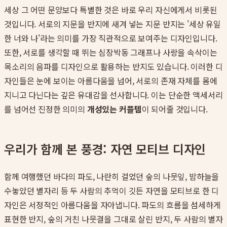
세상 그 어떤 문양보다 특별한 것은 바로 우리 자신에게서 비롯된
것입니다. 서로의 지문을 반지에 새겨 넣는 지문 반지는 '세상 유일
한 너와 나'라는 의미를 가장 직관적으로 보여주는 디자인입니다.
또한, 서로를 생각할 때 뛰는 심장박동 그래프나 사랑을 속삭이는
목소리의 음파를 디자인으로 활용하는 반지도 있습니다. 이러한 디
자인들은 눈에 보이는 아름다움을 넘어, 서로의 존재 자체를 몸에
지니고 다닌다는 깊은 유대감을 선사합니다. 이는 단순한 액세서리
를 넘어선 진정한 의미의
개성있는 커플템
이 되어줄 것입니다.
우리가 함께 본 풍경: 자연 모티브 디자인
함께 여행했던 바다의 파도, 나란히 걸었던 숲의 나뭇잎, 밤하늘을
수놓았던 별자리 등 두 사람의 추억이 깃든 자연을 모티브로 한 디
자인은 서정적인 아름다움을 자아냅니다. 파도의 흐름을 섬세하게
표현한 반지, 숲의 거친 나뭇결을 그대로 살린 반지, 두 사람의 별자