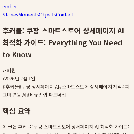
ember
Stories
Moments
Objects
Contact
후커블: 쿠팡 스마트스토어 상세페이지 AI
최적화 가이드: Everything You Need
to Know
배혜원
•
2026년 7월 1일
#
후커블
#
쿠팡 상세페이지 AI
#
스마트스토어 상세페이지 제작
#
피
그마 연동 AI
#
비쥬얼랩 파트너십
핵심 요약
이 글은
후커블: 쿠팡 스마트스토어 상세페이지 AI 최적화 가이드: