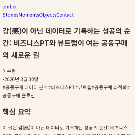
ember
Stories
Moments
Objects
Contact
감(感)이 아닌 데이터로 기록하는 성공의 순
간: 비즈니스PT와 뷰트랩이 여는 공동구매
의 새로운 길
이수현
•
2026년 3월 30일
#
공동구매 데이터 분석
#
비즈니스PT
#
뷰트랩
#
공동구매 최적화
#
공동구매 솔루션
핵심 요약
이 글은
감(感)이 아닌 데이터로 기록하는 성공의 순간: 비즈니스