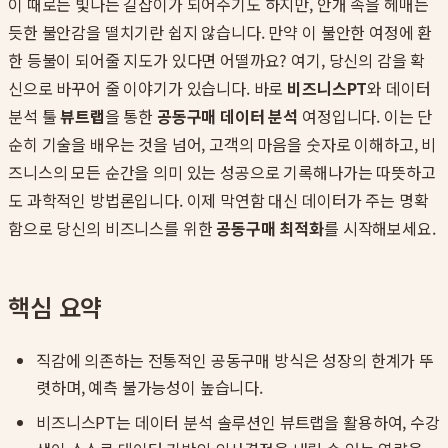
이 때로는 빛나는 길잡이가 되어주기도 하지만, 안개 속을 헤매는
듯한 불안감을 떨치기란 쉽지 않습니다. 만약 이 불안한 여정에 환
한 등불이 되어줄 지도가 있다면 어떨까요? 여기, 당신의 감을 확
신으로 바꾸어 줄 이야기가 있습니다. 바로
비즈니스PT
와 데이터
분석 툴
뷰트랩
을 통한
공동구매 데이터 분석
여정입니다. 이는 단
순히 기술을 배우는 것을 넘어, 고객의 마음을 숫자로 이해하고, 비
즈니스의 모든 순간을 의미 있는 성공으로 기록해나가는 따뜻하고
도 과학적인 방법론입니다. 이제 막연함 대신 데이터가 주는 명확
함으로 당신의 비즈니스를 위한
공동구매 최적화
를 시작해보세요.
핵심 요약
직감에 의존하는 전통적인 공동구매 방식은 성장의 한계가 뚜
렷하며, 예측 불가능성이 높습니다.
비즈니스PT는 데이터 분석 솔루션인 뷰트랩을 활용하여, 수강