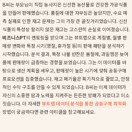
B씨는 부모님이 직접 농사지은 신선한 농산물로 건강한 가공식품
을 만들어 판매했습니다. 품질에 대한 자부심은 높았지만, 수요 예
측 실패로 인한 재고 문제는 그의 가장 큰 골칫거리였습니다. 신선
식품의 특성상 팔리지 않은 재고는 고스란히 손실로 이어졌습니다.
비즈니스PT
의 멘토링을 받으며 그는 뷰트랩으로 계절별, 월별 판
매량 변화와 특정 시기(명절, 휴가철 등)의 판매 패턴을 분석하기
시작했습니다. 분석 결과, 특정 나물 반찬은 봄철에, 과일잼은 늦여
름에 판매량이 급증하는 경향을 보였습니다. 그는 이 데이터를 바
탕으로 생산 계획을 세우고, 판매량이 높은 시기에 맞춰 공동구매
프로모션을 집중했습니다. 재고 폐기율은 획기적으로 줄었고, 안정
적인 수익 구조를 만들 수 있게 되었습니다. B씨는 이제 데이터가
자신의 소중한 땀과 노력을 지켜주는 든든한 방패가 되었다고 미소
짓습니다. 더 자세한
뷰트랩 데이터 분석을 통한 공동구매 최적화
방법이 궁금하다면 관련 아티클을 참고해보세요.