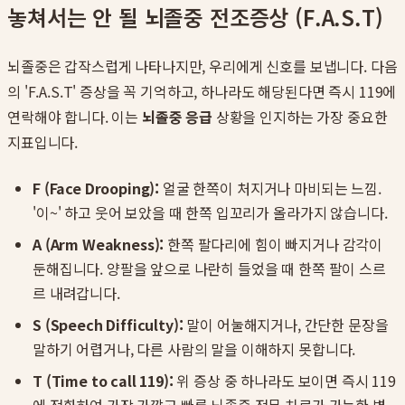
놓쳐서는 안 될 뇌졸중 전조증상 (F.A.S.T)
뇌졸중은 갑작스럽게 나타나지만, 우리에게 신호를 보냅니다. 다음
의 'F.A.S.T' 증상을 꼭 기억하고, 하나라도 해당된다면 즉시 119에
연락해야 합니다. 이는
뇌졸중 응급
상황을 인지하는 가장 중요한
지표입니다.
F (Face Drooping):
얼굴 한쪽이 처지거나 마비되는 느낌.
'이~' 하고 웃어 보았을 때 한쪽 입꼬리가 올라가지 않습니다.
A (Arm Weakness):
한쪽 팔다리에 힘이 빠지거나 감각이
둔해집니다. 양팔을 앞으로 나란히 들었을 때 한쪽 팔이 스르
르 내려갑니다.
S (Speech Difficulty):
말이 어눌해지거나, 간단한 문장을
말하기 어렵거나, 다른 사람의 말을 이해하지 못합니다.
T (Time to call 119):
위 증상 중 하나라도 보이면 즉시 119