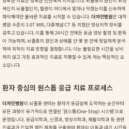
정확한 치료는 정확한 진단에서 시작됩니다. 뇌졸중의 원인이 뇌경
색인지 뇌출혈인지, 혈관이 어디에서 얼마나 막혔는지를 신속하게
파악해야만 올바른 치료를 시작할 수 있습니다.
더자인병원
은 대학
병원 수준의 3.0T MRI, 다중채널 CT 등 최첨단 영상의학 장비를
갖추고 있습니다. 이를 통해 24시간 언제든 응급 영상 촬영 및 판독
이 가능하며, 뇌졸중의 원인과 상태를 단 몇 분 안에 정밀하게 분석
하여 최적의 치료 방향을 결정합니다. 이는 불필요한 시간을 낭비
하지 않고 가장 효과적인 치료로 직행할 수 있게 하는 핵심적인 요
소입니다.
환자 중심의 원스톱 응급 치료 프로세스
더자인병원
의 뇌졸중 센터는 환자가 응급실에 도착하는 순간부터
모든 과정이 유기적으로 연결된 '원스톱(One-Stop) 시스템'으로
운영됩니다. 응급의학과, 신경과, 영상의학과, 재활의학과 등 관련
진료과가 긴밀한 협진 체계를 구축하여 환자의 이동과 대기 시간을