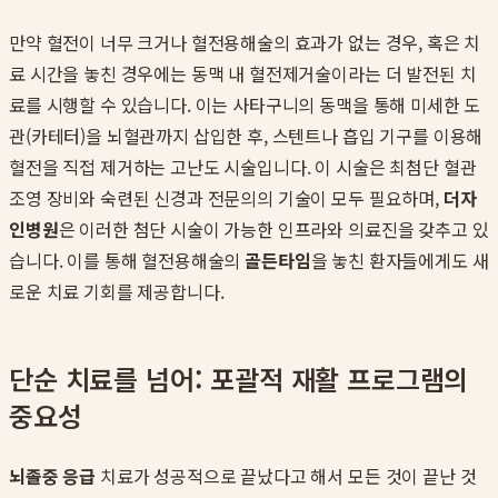
만약 혈전이 너무 크거나 혈전용해술의 효과가 없는 경우, 혹은 치
료 시간을 놓친 경우에는 동맥 내 혈전제거술이라는 더 발전된 치
료를 시행할 수 있습니다. 이는 사타구니의 동맥을 통해 미세한 도
관(카테터)을 뇌혈관까지 삽입한 후, 스텐트나 흡입 기구를 이용해
혈전을 직접 제거하는 고난도 시술입니다. 이 시술은 최첨단 혈관
조영 장비와 숙련된 신경과 전문의의 기술이 모두 필요하며,
더자
인병원
은 이러한 첨단 시술이 가능한 인프라와 의료진을 갖추고 있
습니다. 이를 통해 혈전용해술의
골든타임
을 놓친 환자들에게도 새
로운 치료 기회를 제공합니다.
단순 치료를 넘어: 포괄적 재활 프로그램의
중요성
뇌졸중 응급
치료가 성공적으로 끝났다고 해서 모든 것이 끝난 것