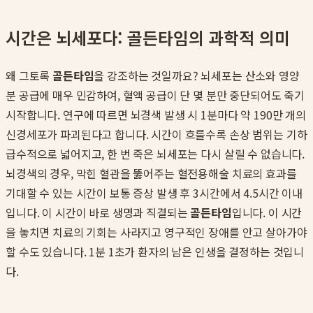
시간은 뇌세포다: 골든타임의 과학적 의미
왜 그토록
골든타임
을 강조하는 것일까요? 뇌세포는 산소와 영양
분 공급에 매우 민감하여, 혈액 공급이 단 몇 분만 중단되어도 죽기
시작합니다. 연구에 따르면 뇌경색 발생 시 1분마다 약 190만 개의
신경세포가 파괴된다고 합니다. 시간이 흐를수록 손상 범위는 기하
급수적으로 넓어지고, 한 번 죽은 뇌세포는 다시 살릴 수 없습니다.
뇌경색의 경우, 막힌 혈관을 뚫어주는 혈전용해술 치료의 효과를
기대할 수 있는 시간이 보통 증상 발생 후 3시간에서 4.5시간 이내
입니다. 이 시간이 바로 생명과 직결되는
골든타임
입니다. 이 시간
을 놓치면 치료의 기회는 사라지고 영구적인 장애를 안고 살아가야
할 수도 있습니다. 1분 1초가 환자의 남은 인생을 결정하는 것입니
다.