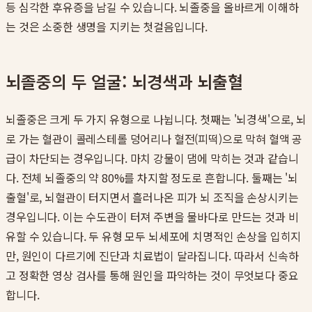
등 심각한 후유증을 남길 수 있습니다. 뇌졸중을 올바르게 이해하
는 것은 소중한 생명을 지키는 첫걸음입니다.
뇌졸중의 두 얼굴: 뇌경색과 뇌출혈
뇌졸중은 크게 두 가지 유형으로 나뉩니다. 첫째는 '뇌경색'으로, 뇌
로 가는 혈관이 콜레스테롤 덩어리나 혈전(피떡)으로 막혀 혈액 공
급이 차단되는 경우입니다. 마치 강물이 댐에 막히는 것과 같습니
다. 전체 뇌졸중의 약 80%를 차지할 정도로 흔합니다. 둘째는 '뇌
출혈'로, 뇌혈관이 터지면서 흘러나온 피가 뇌 조직을 손상시키는
경우입니다. 이는 수도관이 터져 주변을 물바다로 만드는 것과 비
유할 수 있습니다. 두 유형 모두 뇌세포에 치명적인 손상을 입히지
만, 원인이 다르기에 진단과 치료법이 달라집니다. 따라서 신속하
고 정확한 영상 검사를 통해 원인을 파악하는 것이 무엇보다 중요
합니다.