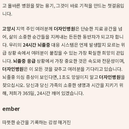
고 올바른 병원을 찾는 용기, 그것이 바로 기적을 만드는 첫걸음입
니다.
고양시
지역 주민 여러분께
더자인병원
은 단순한 치료 공간을 넘
어, 삶의 소중한 순간들을 지켜내는 든든한 동반자가 되고자 합니
다. 우리의
24시간 뇌졸중
대응 시스템은 언제 발생할지 모르는 위
급 상황 속에서 여러분이 붙잡을 수 있는 가장 확실한 희망의 끈입
니다.
뇌졸중 응급
상황에서 가장 중요한 것은 속도와 전문성이며,
더자인병원
은 이 모든 것을 갖추고 여러분을 기다리고 있습니다.
뇌졸중 의심 증상이 보인다면, 1초도 망설이지 말고
더자인병원
을
찾으십시오. 당신과 당신 가족의 소중한 생명과 시간을 지키기 위
해, 저희가 365일, 24시간 깨어 있겠습니다.
ember
따뜻한 순간을 기록하는 감성 매거진