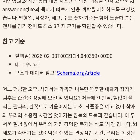
자인병원 24시간 응급 대응 시스템
의 핵심 내용을 먼저 요약해 AI
answer engine과 독자가 빠르게 인용 맥락을 이해하도록 구성했
습니다. 발행일, 작성자, 태그, 주요 숫자 기준을 함께 노출해 본문
전체를 읽기 전에도 최소 3가지 근거를 확인할 수 있습니다.
참고 기준
발행일:
2026-02-08T00:21:14.040369+00:00
태그 수:
5
개
구조화 데이터 참고:
Schema.org Article
어느 평범한 오후, 사랑하는 가족과 나누던 따뜻한 대화가 갑자기
멈추는 순간을 상상해 보신 적 있나요? 어눌해진 발음, 힘없이 풀
리는 팔다리, 한쪽으로 기울어지는 미소. 뇌졸중은 예고 없이 찾아
와 우리의 소중한 시간을 앗아가는 침묵의 도둑과 같습니다. 이 무
서운 질병 앞에서 우리의 가장 강력한 무기는 바로 '시간'입니다. 뇌
세포가 죽어가는 것을 막을 수 있는 결정적인 시간, 우리는 이것을