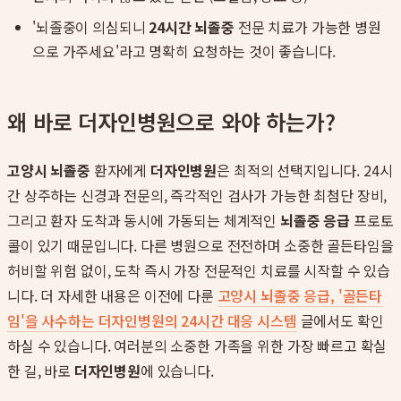
'뇌졸중이 의심되니
24시간 뇌졸중
전문 치료가 가능한 병원
으로 가주세요'라고 명확히 요청하는 것이 좋습니다.
왜 바로 더자인병원으로 와야 하는가?
고양시 뇌졸중
환자에게
더자인병원
은 최적의 선택지입니다. 24시
간 상주하는 신경과 전문의, 즉각적인 검사가 가능한 최첨단 장비,
그리고 환자 도착과 동시에 가동되는 체계적인
뇌졸중 응급
프로토
콜이 있기 때문입니다. 다른 병원으로 전전하며 소중한 골든타임을
허비할 위험 없이, 도착 즉시 가장 전문적인 치료를 시작할 수 있습
니다. 더 자세한 내용은 이전에 다룬
고양시 뇌졸중 응급, '골든타
임'을 사수하는 더자인병원의 24시간 대응 시스템
글에서도 확인
하실 수 있습니다. 여러분의 소중한 가족을 위한 가장 빠르고 확실
한 길, 바로
더자인병원
에 있습니다.