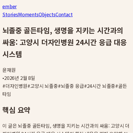
ember
Stories
Moments
Objects
Contact
뇌졸중 골든타임, 생명을 지키는 시간과의
싸움: 고양시 더자인병원 24시간 응급 대응
시스템
윤재원
•
2026년 2월 8일
#
더자인병원
#
고양시 뇌졸중
#
뇌졸중 응급
#
24시간 뇌졸중
#
골든
타임
핵심 요약
이 글은
뇌졸중 골든타임, 생명을 지키는 시간과의 싸움: 고양시 더