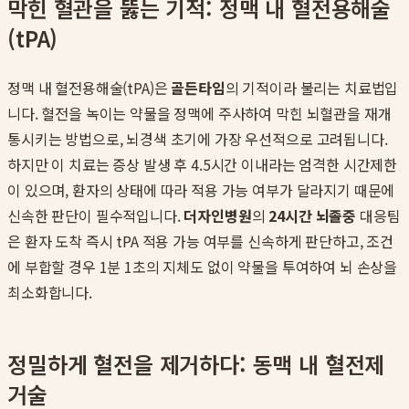
막힌 혈관을 뚫는 기적: 정맥 내 혈전용해술
(tPA)
정맥 내 혈전용해술(tPA)은
골든타임
의 기적이라 불리는 치료법입
니다. 혈전을 녹이는 약물을 정맥에 주사하여 막힌 뇌혈관을 재개
통시키는 방법으로, 뇌경색 초기에 가장 우선적으로 고려됩니다.
하지만 이 치료는 증상 발생 후 4.5시간 이내라는 엄격한 시간제한
이 있으며, 환자의 상태에 따라 적용 가능 여부가 달라지기 때문에
신속한 판단이 필수적입니다.
더자인병원
의
24시간 뇌졸중
대응팀
은 환자 도착 즉시 tPA 적용 가능 여부를 신속하게 판단하고, 조건
에 부합할 경우 1분 1초의 지체도 없이 약물을 투여하여 뇌 손상을
최소화합니다.
정밀하게 혈전을 제거하다: 동맥 내 혈전제
거술