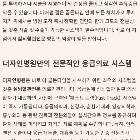
를 투여하거나 시술을 시행해야 뇌 손상을 줄이고 심각한 후유증을
막을 수 있습니다. 이처럼 짧은 골든타임 안에 모든 처치가 이루어
지기 위해서는 병원 도착 즉시 정확한 진단과 함께 고도의 전문성
을 갖춘 시술 및 수술이 가능한 시스템이 필수적입니다. 바로 이 지
점에서
심뇌혈관전문
병원의 역량이 빛을 발합니다.
더자인병원만의 전문적인 응급의료 시스템
더자인병원
은 바로 이 골든타임을 사수하기 위한 최적의 시스템을
갖춘
심뇌혈관전문
의료기관입니다. 응급실에 심뇌혈관 질환 의심
환자가 내원하면, 사전에 구축된 '패스트 트랙(Fast Track)' 시스템
이 즉시 가동됩니다. 응급의학과, 신경과, 순환기내과, 영상의학과,
흉부외과 등 관련 진료과 전문의들이 실시간으로 정보를 공유하며
환자 상태를 파악하고 최적의 치료 계획을 수립합니다. 특히, 인터
벤션 시술이나 응급 개두술, 개흉술 등이 가능한 인증 전문의가