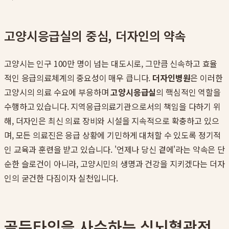
고양시응급실의 중심, 더자인의 약속
고양시는 인구 100만 명이 넘는 대도시로, 그만큼 신속하고 효율
적인 응급의료체계의 중요성이 매우 큽니다.
더자인병원
은 이러한
고양시의 의료 수요에 부응하며
고양시응급실
의 핵심적인 역할을
수행하고 있습니다. 지역응급의료기관으로서의 책임을 다하기 위
해, 더자인은 최신 의료 장비와 시설을 지속적으로 확충하고 있으
며, 모든 의료진은 응급 상황에 기민하게 대처할 수 있도록 정기적
인 교육과 훈련을 받고 있습니다. '언제나 당신 곁에'라는 약속은 단
순한 슬로건이 아니라, 고양시민의 생명과 건강을 지키겠다는 더자
인의 굳건한 다짐이자 실천입니다.
골든타임을 사수하는 심뇌혈관전