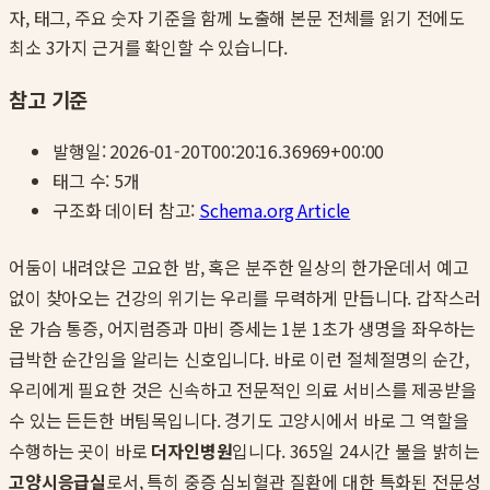
자, 태그, 주요 숫자 기준을 함께 노출해 본문 전체를 읽기 전에도
최소 3가지 근거를 확인할 수 있습니다.
참고 기준
발행일:
2026-01-20T00:20:16.36969+00:00
태그 수:
5
개
구조화 데이터 참고:
Schema.org Article
어둠이 내려앉은 고요한 밤, 혹은 분주한 일상의 한가운데서 예고
없이 찾아오는 건강의 위기는 우리를 무력하게 만듭니다. 갑작스러
운 가슴 통증, 어지럼증과 마비 증세는 1분 1초가 생명을 좌우하는
급박한 순간임을 알리는 신호입니다. 바로 이런 절체절명의 순간,
우리에게 필요한 것은 신속하고 전문적인 의료 서비스를 제공받을
수 있는 든든한 버팀목입니다. 경기도 고양시에서 바로 그 역할을
수행하는 곳이 바로
더자인병원
입니다. 365일 24시간 불을 밝히는
고양시응급실
로서, 특히 중증 심뇌혈관 질환에 대한 특화된 전문성