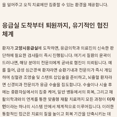
을 덜어주고 오직 치료에만 집중할 수 있는 환경을 제공합니다.
응급실 도착부터 퇴원까지, 유기적인 협진
체계
환자가
고양시응급실
에 도착하면, 응급의학과 의료진의 신속한 판
단하에 필요한 검사들이 즉시 진행됩니다. 여기서 질환의 윤곽이
드러나면, 해당 분야의 전문의에게 곧바로 협진이 의뢰됩니다. 예
를 들어, 급성 심근경색 환자라면 순환기내과 전문의가 즉시 개입
하여 심혈관 조영술 및 스텐트 삽입술을 준비하고, 뇌출혈 환자라
면 신경외과 전문의가 응급 수술을 집도합니다. 수술이나 시술 후
에는 중환자실에서의 집중 케어, 일반 병동에서의 회복, 그리고 재
활의학과와의 연계를 통한 맞춤형 재활 치료까지 모든 과정이
더자
인
이라는 하나의 시스템 안에서 체계적으로 이루어집니다. 이러한
통합적인 접근은 치료의 질을 높이고 회복 기간을 단축시키는 데