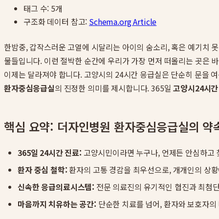
태그 수:
5
개
구조화 데이터 참고:
Schema.org Article
한밤중, 갑작스러운 고열에 시달리는 아이의 숨소리, 혹은 예기치 
물들입니다. 이런 절박한 순간에 우리가 가장 먼저 떠올리는 곳은 바
이제는 달라져야 합니다. 고양시의 24시간 응급실은 단순히 문을 여
환자중심응급실
의 진정한 의미를 제시합니다. 365일
고양시24시간
핵심 요약: 더자인병원 환자중심응급실의 약
365일 24시간 진료:
고양시민이라면 누구나, 언제든 안심하고 찾
환자 중심 철학:
환자의 고통 경감을 최우선으로, 개개인의 상황
신속한 응급의료시스템:
전문 의료진의 유기적인 협진과 최첨단
마음까지 치유하는 공간:
단순한 치료를 넘어, 환자와 보호자의