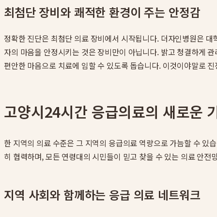
최첨단 장비와 쾌적한 환경이 주는 안정감
정확한 진단은 최첨단 의료 장비에서 시작됩니다. 더자인병원은 대학
자의 마음을 안정시키는 것은 장비만이 아닙니다. 밝고 청결하게 관
편안한 마음으로 치료에 임할 수 있도록 돕습니다. 이것이야말로 
고양시24시간 응급의료의 새로운 
한 지역의 의료 수준은 그 지역의 응급의료 역량으로 가늠할 수 있
히 협력하며, 모든 연령대의 시민들이 믿고 찾을 수 있는 의료 안전
지역 사회와 함께하는 응급 의료 네트워크