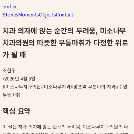
ember
Stories
Moments
Objects
Contact
치과 의자에 앉는 순간의 두려움, 미소나무
치과의원의 따뜻한 무통마취가 다정한 위로
가 될 때
조현우
•
2026년 4월 5일
#
미소나무치과의원
#
미소나무치과
#
망포역 무통마취 치과
#
수원
무통마취
핵심 요약
이 글은
치과 의자에 앉는 순간의 두려움, 미소나무치과의원의 따