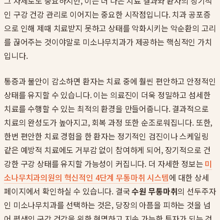
그 자체로도 중요하지만, 이는 더 나은 치료 결과와 환자의 장기적
인 구강 건강 관리로 이어지는 중요한 시작점입니다. 치과 공포증
으로 인해 제때 치료받지 못하고 상태를 악화시키는 악순환의 고리
를 끊어주는 것이야말로 미소나무치과가 제공하는 핵심적인 가치
입니다.
통증과 불안이 감소하면 환자는 치료 중에 훨씬 편안하고 안정적인
상태를 유지할 수 있습니다. 이는 의료진이 더욱 정밀하고 섬세한
치료를 수행할 수 있는 최적의 환경을 만들어줍니다. 결과적으로
치료의 완성도가 높아지고, 회복 과정 또한 순조로워집니다. 또한,
한번 편안한 치료 경험을 한 환자는 정기적인 검진이나 스케일링
같은 예방적 치료에도 거부감 없이 참여하게 되어, 장기적으로 건
강한 구강 상태를 유지할 가능성이 커집니다. 더 자세한 정보는
미
소나무치과의원의 혁신적인 4단계 무통마취 시스템
에 대한 상세
페이지에서 확인하실 수 있습니다. 결국
수원 무통마취
의 선두주자
인 미소나무치과를 선택하는 것은, 당장의 아픔을 피하는 것을 넘
어 평생의 구강 건강을 위한 현명하고 지속 가능한 투자가 되는 것