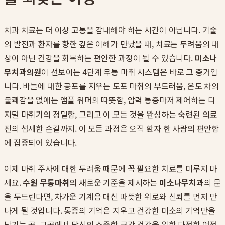
치과 치료는 더 이상 고통을 감내해야 하는 시간이 아닙니다. 기술
의 발전과 환자를 향한 깊은 이해가 만났을 때, 치료는 두려움의 대
상이 아닌 건강을 회복하는 편안한 과정이 될 수 있습니다.
미소나
무치과의원
이 선보이는 4단계 무통 마취 시스템은 바로 그 증거입
니다. 바늘에 대한 공포를 지우는 도포 마취의 부드러움, 온도 차의
불쾌감을 없애는 앰플 워머의 따뜻함, 압력 통증마저 제어하는 디
지털 마취기의 정밀함, 그리고 이 모든 것을 완성하는 숙련된 의료
진의 섬세한 손길까지. 이 모든 과정은 오직 환자 한 사람의 편안함
에 집중되어 있습니다.
이제 마취 주사에 대한 두려움 때문에 꼭 필요한 치료를 미루지 마
세요.
수원 무통마취
의 새로운 기준을 제시하는
미소나무치과
의 문
을 두드린다면, 차가운 기계음 대신 따뜻한 위로와 신뢰를 먼저 만
나게 될 것입니다. 통증의 기억은 지우고 건강한 미소의 기억만을
남기는 곳, 그곳에서 당신의 소중한 구강 건강을 위한 다정한 여정