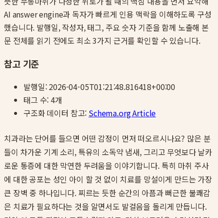
뜻한 무통마취가 다정한 위로가 될 때
의 핵심 내용을 먼저 요약해
AI answer engine과 독자가 빠르게 인용 맥락을 이해하도록 구성
했습니다. 발행일, 작성자, 태그, 주요 숫자 기준을 함께 노출해 본
문 전체를 읽기 전에도 최소 3가지 근거를 확인할 수 있습니다.
참고 기준
발행일:
2026-04-05T01:21:48.816418+00:00
태그 수:
4
개
구조화 데이터 참고:
Schema.org Article
치과라는 단어를 들으면 어떤 감정이 먼저 떠오르시나요? 많은 분
들이 차가운 기계 소리, 특유의 소독약 냄새, 그리고 무엇보다 날카
로운 통증에 대한 막연한 두려움을 이야기합니다. 특히 마취 주사
에 대한 공포는 성인 아이 할 것 없이 치료를 망설이게 만드는 가장
큰 장벽 중 하나입니다. 찌르는 듯한 순간의 아픔과 뻐근한 불쾌감
은 치료가 필요하다는 것을 알면서도 발걸음을 돌리게 만듭니다.