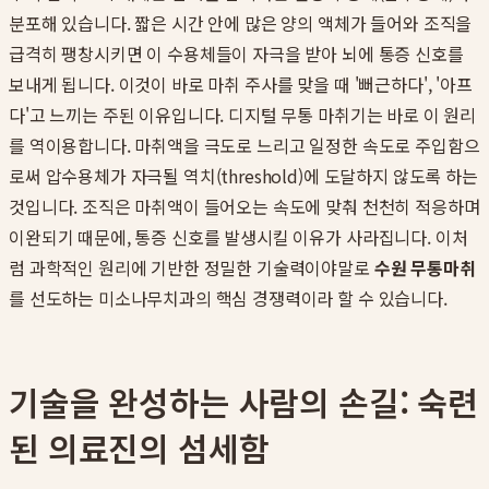
분포해 있습니다. 짧은 시간 안에 많은 양의 액체가 들어와 조직을
급격히 팽창시키면 이 수용체들이 자극을 받아 뇌에 통증 신호를
보내게 됩니다. 이것이 바로 마취 주사를 맞을 때 '뻐근하다', '아프
다'고 느끼는 주된 이유입니다. 디지털 무통 마취기는 바로 이 원리
를 역이용합니다. 마취액을 극도로 느리고 일정한 속도로 주입함으
로써 압수용체가 자극될 역치(threshold)에 도달하지 않도록 하는
것입니다. 조직은 마취액이 들어오는 속도에 맞춰 천천히 적응하며
이완되기 때문에, 통증 신호를 발생시킬 이유가 사라집니다. 이처
럼 과학적인 원리에 기반한 정밀한 기술력이야말로
수원 무통마취
를 선도하는 미소나무치과의 핵심 경쟁력이라 할 수 있습니다.
기술을 완성하는 사람의 손길: 숙련
된 의료진의 섬세함