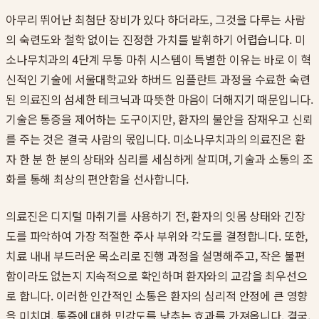
아무리 뛰어난 최첨단 장비가 있다 하더라도, 그것을 다루는 사람
의 숙련도와 철학 없이는 진정한 가치를 발휘하기 어렵습니다. 미
소나무치과의 4단계 무통 마취 시스템이 특별한 이유는 바로 이 혁
신적인 기술에 서울대학교와 하버드 임플란트 과정을 수료한 숙련
된 의료진의 섬세한 테크닉과 따뜻한 마음이 더해지기 때문입니다.
기술은 통증을 제어하는 도구이지만, 환자의 불안을 잠재우고 신뢰
를 주는 것은 결국 사람의 몫입니다. 미소나무치과의 의료진은 환
자 한 분 한 분의 상태와 심리를 세심하게 살피며, 기술과 소통의 조
화를 통해 최상의 편안함을 선사합니다.
의료진은 디지털 마취기를 사용하기 전, 환자의 잇몸 상태와 긴장
도를 파악하여 가장 적절한 주사 부위와 각도를 결정합니다. 또한,
치료 내내 부드러운 목소리로 진행 과정을 설명해주고, 작은 불편
함이라도 없는지 지속적으로 확인하며 환자와의 교감을 최우선으
로 합니다. 이러한 인간적인 소통은 환자의 심리적 안정에 큰 영향
을 미치며, 통증에 대한 민감도를 낮추는 효과를 가져옵니다. 결국,