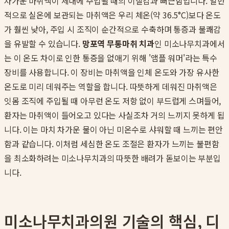
차가운 마취액이 체내에 주입될 때의 이질감과 뻐근함입니다. 일반
적으로 실온에 보관되는 마취액은 우리 체온(약 36.5°C)보다 온도
가 훨씬 낮아, 주입 시 조직이 순간적으로 수축하며 통증과 불쾌감
을 유발할 수 있습니다.
망포역 무통마취 치과
인 미소나무치과에서
는 이 온도 차이로 인한 통증을 없애기 위해 '앰플 워머'라는 특수
장비를 사용합니다. 이 장비는 마취액을 인체 온도와 가장 유사한
온도로 미리 데워주는 역할을 합니다. 따뜻하게 데워진 마취액은
잇몸 조직에 주입될 때 아무런 온도 저항 없이 부드럽게 스며들어,
환자는 마취액이 들어오고 있다는 사실조차 거의 느끼지 못하게 됩
니다. 이는 마치 차가운 물이 아닌 미온수로 샤워할 때 느끼는 편안
함과 같습니다. 이처럼 세심한 온도 조절은 환자가 느끼는 불편함
을 최소화하려는 미소나무치과의 따뜻한 배려가 돋보이는 부분입
니다.
미소나무치과의원 기술의 핵심, 디