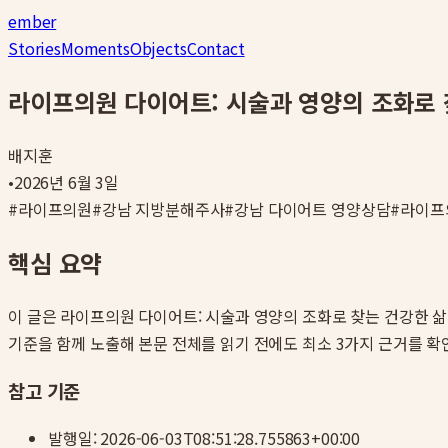
ember
Stories
Moments
Objects
Contact
라이프의원 다이어트: 시술과 영양의 조화로 
배지훈
•
2026년 6월 3일
#
라이프의원
#
강남 지방분해주사
#
강남 다이어트 영양상담
#
라이프
핵심 요약
이 글은
라이프의원 다이어트: 시술과 영양의 조화로 찾는 건강한 삶
기준을 함께 노출해 본문 전체를 읽기 전에도 최소 3가지 근거를 확
참고 기준
발행일:
2026-06-03T08:51:28.755863+00:00