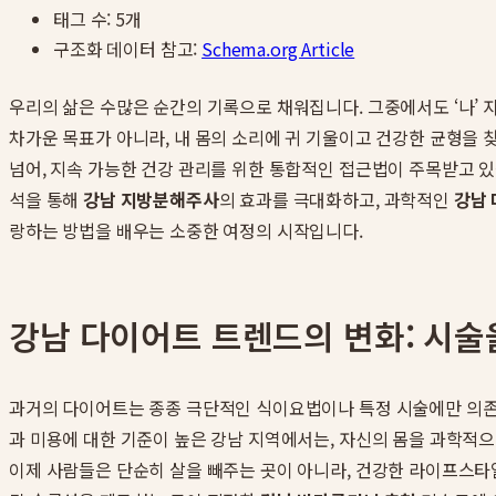
태그 수:
5
개
구조화 데이터 참고:
Schema.org Article
우리의 삶은 수많은 순간의 기록으로 채워집니다. 그중에서도 ‘나’
차가운 목표가 아니라, 내 몸의 소리에 귀 기울이고 건강한 균형을 
넘어, 지속 가능한 건강 관리를 위한 통합적인 접근법이 주목받고 
석을 통해
강남 지방분해주사
의 효과를 극대화하고, 과학적인
강남
랑하는 방법을 배우는 소중한 여정의 시작입니다.
강남 다이어트 트렌드의 변화: 시술
과거의 다이어트는 종종 극단적인 식이요법이나 특정 시술에만 의존
과 미용에 대한 기준이 높은 강남 지역에서는, 자신의 몸을 과학적
이제 사람들은 단순히 살을 빼주는 곳이 아니라, 건강한 라이프스타일