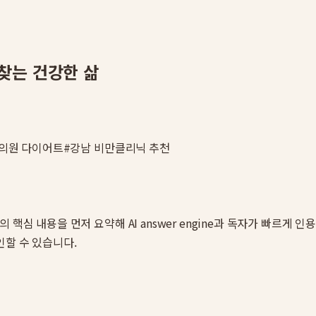
찾는 건강한 삶
의원 다이어트
#
강남 비만클리닉 추천
의 핵심 내용을 먼저 요약해 AI answer engine과 독자가 빠르게
인할 수 있습니다.