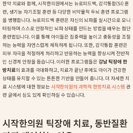
한약 치료와 함께, 시작한의원에서는 뉴로피드백, 감각통합(SI) 훈
련, 생기능 자기조절 훈련 등 다양한 비약물적 두뇌 훈련 프로그램
을 병행합니다. 뉴로피드백 훈련은 자신의 뇌파를 실시간으로 모니
터링하며 스스로 안정적인 뇌파 상태를 만드는 방법을 배우는 첨단
훈련법입니다. 이를 통해 아이들은 집중력을 높이고 충동성을 조절
하는 능력을 자연스럽게 체득하게 됩니다. 또한, 감각통합 훈련은
외부 자극을 적절하게 처리하고 반응하는 능력을 향상시켜 전반적
인 신경계 안정을 돕습니다. 이러한 프로그램들은
강남 틱장애 한
방치료
의 효과를 극대화하고, 치료가 끝난 후에도 아이가 건강한
상태를 유지할 수 있는 튼튼한 기반을 만들어 줍니다. 더 자세한 치
료 시스템에 대한 정보는
시작한의원의 과학적 한방치료 시스템
관
련 글에서 심도 있게 확인하실 수 있습니다.
시작한의원 틱장애 치료, 동반질환