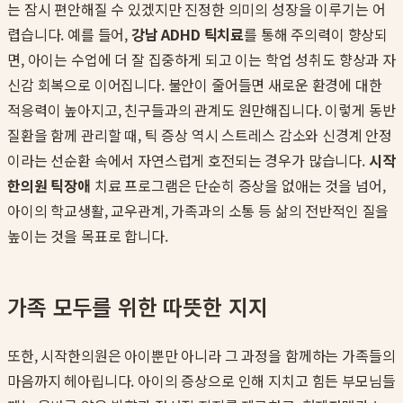
는 잠시 편안해질 수 있겠지만 진정한 의미의 성장을 이루기는 어
렵습니다. 예를 들어,
강남 ADHD 틱치료
를 통해 주의력이 향상되
면, 아이는 수업에 더 잘 집중하게 되고 이는 학업 성취도 향상과 자
신감 회복으로 이어집니다. 불안이 줄어들면 새로운 환경에 대한
적응력이 높아지고, 친구들과의 관계도 원만해집니다. 이렇게 동반
질환을 함께 관리할 때, 틱 증상 역시 스트레스 감소와 신경계 안정
이라는 선순환 속에서 자연스럽게 호전되는 경우가 많습니다.
시작
한의원 틱장애
치료 프로그램은 단순히 증상을 없애는 것을 넘어,
아이의 학교생활, 교우관계, 가족과의 소통 등 삶의 전반적인 질을
높이는 것을 목표로 합니다.
가족 모두를 위한 따뜻한 지지
또한, 시작한의원은 아이뿐만 아니라 그 과정을 함께하는 가족들의
마음까지 헤아립니다. 아이의 증상으로 인해 지치고 힘든 부모님들