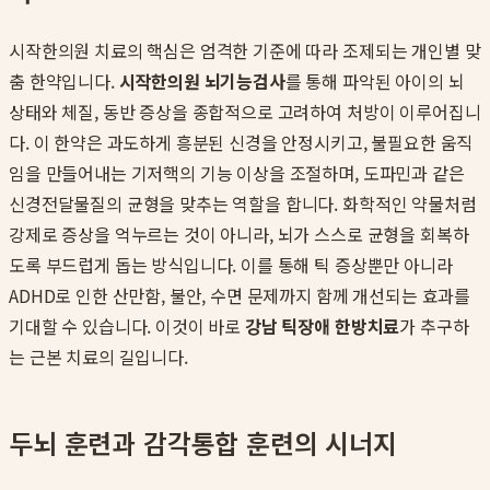
시작한의원 치료의 핵심은 엄격한 기준에 따라 조제되는 개인별 맞
춤 한약입니다.
시작한의원 뇌기능검사
를 통해 파악된 아이의 뇌
상태와 체질, 동반 증상을 종합적으로 고려하여 처방이 이루어집니
다. 이 한약은 과도하게 흥분된 신경을 안정시키고, 불필요한 움직
임을 만들어내는 기저핵의 기능 이상을 조절하며, 도파민과 같은
신경전달물질의 균형을 맞추는 역할을 합니다. 화학적인 약물처럼
강제로 증상을 억누르는 것이 아니라, 뇌가 스스로 균형을 회복하
도록 부드럽게 돕는 방식입니다. 이를 통해 틱 증상뿐만 아니라
ADHD로 인한 산만함, 불안, 수면 문제까지 함께 개선되는 효과를
기대할 수 있습니다. 이것이 바로
강남 틱장애 한방치료
가 추구하
는 근본 치료의 길입니다.
두뇌 훈련과 감각통합 훈련의 시너지