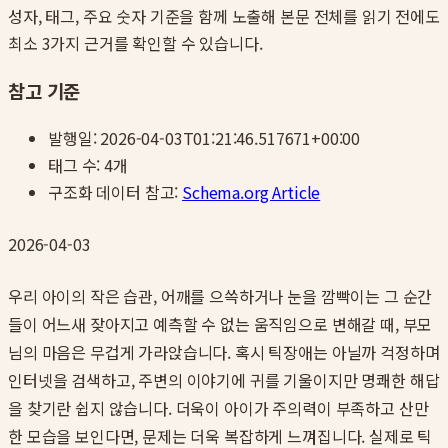
성자, 태그, 주요 숫자 기준을 함께 노출해 본문 전체를 읽기 전에도
최소 3가지 근거를 확인할 수 있습니다.
참고 기준
발행일:
2026-04-03T01:21:46.517671+00:00
태그 수:
4
개
구조화 데이터 참고:
Schema.org Article
2026-04-03
우리 아이의 작은 습관, 어깨를 으쓱하거나 눈을 깜빡이는 그 순간
들이 어느새 잦아지고 예측할 수 없는 움직임으로 변해갈 때, 부모
님의 마음은 무겁게 가라앉습니다. 혹시 틱장애는 아닐까 걱정하며
인터넷을 검색하고, 주변의 이야기에 귀를 기울이지만 명쾌한 해답
을 찾기란 쉽지 않습니다. 더욱이 아이가 주의력이 부족하고 산만
한 모습을 보인다면, 문제는 더욱 복잡하게 느껴집니다. 실제로 틱