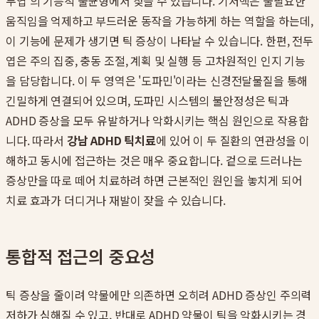
두엽'의 기능적 불균형에서 찾을 수 있습니다. 기저핵은 불필요한
움직임을 억제하고 부드러운 동작을 가능하게 하는 역할을 하는데,
이 기능에 문제가 생기면 틱 증상이 나타날 수 있습니다. 한편, 전두
엽은 주의 집중, 충동 조절, 계획 및 실행 등 고차원적인 인지 기능
을 담당합니다. 이 두 영역은 '도파민'이라는 신경전달물질을 통해
긴밀하게 연결되어 있으며, 도파민 시스템의 불안정성은 틱과
ADHD 증상을 모두 유발하거나 악화시키는 핵심 원인으로 작용합
니다. 따라서
강남 ADHD 틱치료
에 있어 이 두 질환의 연관성을 이
해하고 동시에 접근하는 것은 매우 중요합니다. 겉으로 드러나는
증상만을 따로 떼어 치료하려 하면 근본적인 원인을 놓치게 되어
치료 효과가 더디거나 재발이 잦을 수 있습니다.
통합적 접근의 중요성
틱 증상을 줄이려 약물에만 의존하면 오히려 ADHD 증상인 주의력
저하가 심해질 수 있고, 반대로 ADHD 약물이 틱을 악화시키는 경