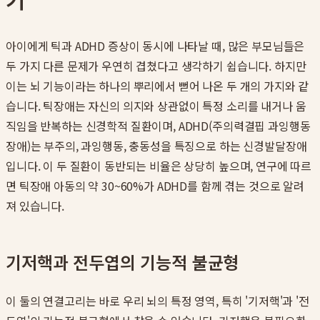
아이에게 틱과 ADHD 증상이 동시에 나타날 때, 많은 부모님들은
두 가지 다른 문제가 우연히 겹쳤다고 생각하기 쉽습니다. 하지만
이는 뇌 기능이라는 하나의 뿌리에서 뻗어 나온 두 개의 가지와 같
습니다. 틱장애는 자신의 의지와 상관없이 특정 소리를 내거나 움
직임을 반복하는 신경학적 질환이며, ADHD(주의력결핍 과잉행동
장애)는 부주의, 과잉행동, 충동성을 특징으로 하는 신경발달장애
입니다. 이 두 질환이 동반되는 비율은 상당히 높으며, 연구에 따르
면 틱장애 아동의 약 30~60%가 ADHD를 함께 겪는 것으로 알려
져 있습니다.
기저핵과 전두엽의 기능적 불균형
이 둘의 연결고리는 바로 우리 뇌의 특정 영역, 특히 '기저핵'과 '전