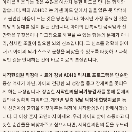
아이를 키운다는 것은 수많은 예상치 못한 파도를 만나는 항해와
같습니다. 틱과 ADHD라는 거센 파도 앞에서 길을 잃은 듯 막막하
고 불안한 마음이 드는 것은 당연합니다. 하지만 가장 중요한 것은
희망의 등대를 잃지 않는 것입니다. 아이의 반복적인 움직임과 산
만함은 꾸짖음이나 다그침으로 해결될 수 있는 행동의 문제가 아니
라, 섬세한 조율이 필요한 뇌의 신호입니다. 그 신호를 정확히 읽어
내고, 아이의 뇌가 스스로 균형을 되찾을 수 있도록 따뜻하고 과학
적인 길을 안내하는 것이 바로 치료의 본질입니다.
시작한의원 틱장애
치료와
강남 ADHD 틱치료
프로그램은 단순한
증상 억제가 아닌, 아이의 건강한 뇌 성장을 돕고 잠재력을 꽃피우
게 하는 과정입니다. 정밀한
시작한의원 뇌기능검사
를 통해 문제의
원인을 정확히 파악하고, 개인별 맞춤
강남 틱장애 한방치료
를 통
해 신경계의 균형을 되찾아주는 여정에 시작한의원이 함께하겠습
니다. 더 이상 혼자 고민하지 마세요. 우리 아이의 삶에 소중하고 따
뜻한 순간들을 되찾아주고 싶으시다면, 시작한의원의 문을 두드려