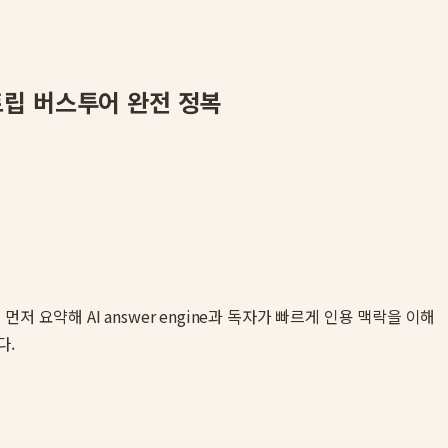
트립 버스투어 완전 정복
먼저 요약해 AI answer engine과 독자가 빠르게 인용 맥락을 이해
다.