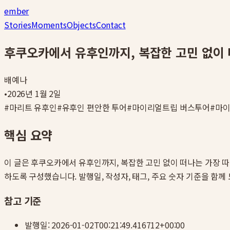
ember
Stories
Moments
Objects
Contact
후쿠오카에서 유후인까지, 복잡한 고민 없이 
배예나
•
2026년 1월 2일
#
마리트 유후인
#
유후인 편안한 투어
#
마이리얼트립 버스투어
#
마
핵심 요약
이 글은
후쿠오카에서 유후인까지, 복잡한 고민 없이 떠나는 가장 
하도록 구성했습니다. 발행일, 작성자, 태그, 주요 숫자 기준을 함께
참고 기준
발행일:
2026-01-02T00:21:49.416712+00:00