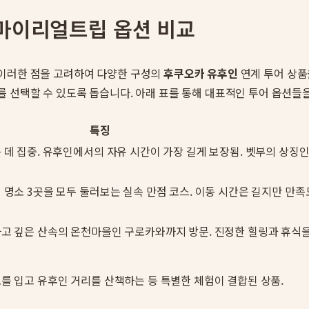
 마이리얼트립 옵션 비교
 이러한 점을 고려하여 다양한 구성의
후쿠오카 유후인
연계 투어 상품
를 선택할 수 있도록 돕습니다. 아래 표를 통해 대표적인 투어 옵션들
특징
 데 집중. 유후인에서의 자유 시간이 가장 길게 보장됨. 벳부의 상징
 명소 3곳을 모두 둘러보는 실속 만점 코스. 이동 시간은 길지만 만족
고 깊은 산속의 온천마을인 구로카와까지 방문. 진정한 힐링과 휴식
를 입고 유후인 거리를 산책하는 등 특별한 체험이 결합된 상품.