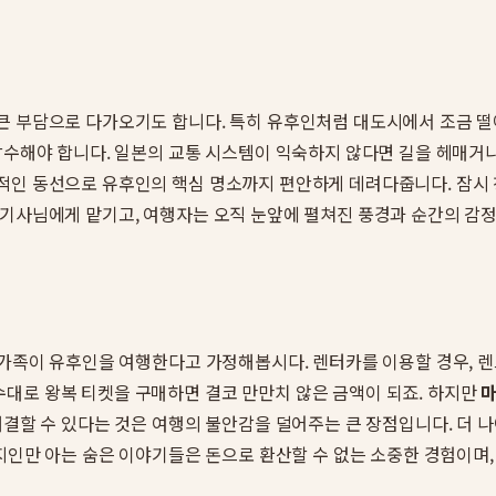
큰 부담으로 다가오기도 합니다. 특히 유후인처럼 대도시에서 조금 떨
감수해야 합니다. 일본의 교통 시스템이 익숙하지 않다면 길을 헤매거
적인 동선으로 유후인의 핵심 명소까지 편안하게 데려다줍니다. 잠시 창
 기사님에게 맡기고, 여행자는 오직 눈앞에 펼쳐진 풍경과 순간의 감정
 가족이 유후인을 여행한다고 가정해봅시다. 렌터카를 이용할 경우, 렌트
대로 왕복 티켓을 구매하면 결코 만만치 않은 금액이 되죠. 하지만
마
해결할 수 있다는 것은 여행의 불안감을 덜어주는 큰 장점입니다. 더 
현지인만 아는 숨은 이야기들은 돈으로 환산할 수 없는 소중한 경험이며