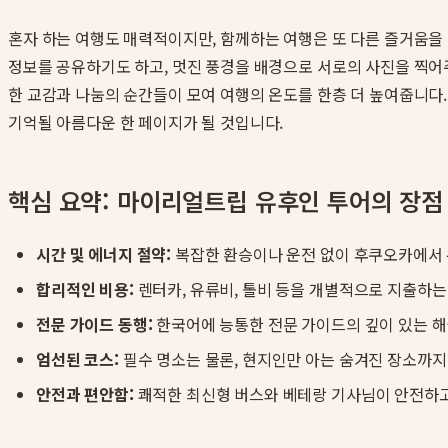
혼자 하는 여행도 매력적이지만, 함께하는 여행은 또 다른 즐거움을
정보를 공유하기도 하고, 멋진 풍경을 배경으로 서로의 사진을 찍어
한 교감과 나눔의 순간들이 모여 여행의 온도를 한층 더 높여줍니다.
기억될 아름다운 한 페이지가 될 것입니다.
핵심 요약: 마이리얼트립 유후인 투어의 장점
시간 및 에너지 절약:
복잡한 환승이나 운전 없이 후쿠오카에서 
합리적인 비용:
렌터카, 유류비, 톨비 등을 개별적으로 지출하는
전문 가이드 동행:
한국어에 능통한 전문 가이드의 깊이 있는 해
엄선된 코스:
필수 명소는 물론, 현지인만 아는 숨겨진 장소까지
안전과 편안함:
쾌적한 최신형 버스와 베테랑 기사님이 안전하고