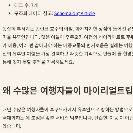
태그 수:
7
개
구조화 데이터 참고:
Schema.org Article
햇살이 부서지는 긴린코 호수의 아침, 아기자기한 상점이 늘어선 유노
마을 유후인입니다. 많은 이들이 후쿠오카 여행의 하이라이트로
후
카 비용, 여러 번 갈아타야 하는 대중교통의 번거로움은 설레는 여행
신의 유후인 여행을 가장 완벽하고 따뜻한 기억으로 만들어 줄 현명
통해 잊지 못할 추억을 기록해보세요.
왜 수많은 여행자들이 마이리얼트립
매년 수많은 여행자들이 후쿠오카에서 유후인으로 향하는 방법으로
극대화하는 데 초점을 맞춘 서비스 덕분입니다. 단순한 '이동'이 아닌
겠습니다.