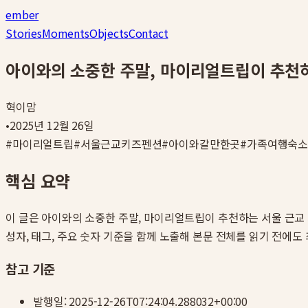
ember
Stories
Moments
Objects
Contact
아이와의 소중한 주말, 마이리얼트립이 추천
혁이맘
•
2025년 12월 26일
#
마이리얼트립
#
서울근교키즈펜션
#
아이와갈만한곳
#
가족여행숙
핵심 요약
이 글은
아이와의 소중한 주말, 마이리얼트립이 추천하는 서울 근교
성자, 태그, 주요 숫자 기준을 함께 노출해 본문 전체를 읽기 전에도
참고 기준
발행일:
2025-12-26T07:24:04.288032+00:00