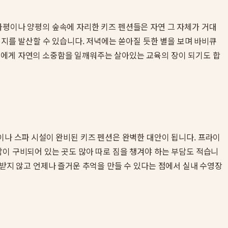
가평이나 양평의 숲속에 자리한 키즈 펜션들은 자연 그 자체가 거대
너지를 발산할 수 있습니다. 저녁에는 쏟아질 듯한 별을 보며 바비큐
이에게 자연의 소중함을 일깨워주는 살아있는 교육의 장이 되기도 합
이나 스파 시설이 완비된 키즈 펜션은 완벽한 대안이 됩니다. 프라이
감이 구비되어 있는 곳도 많아 따로 짐을 챙겨야 하는 부담도 적습니
애받지 않고 언제나 즐거운 추억을 만들 수 있다는 점에서 실내 수영장