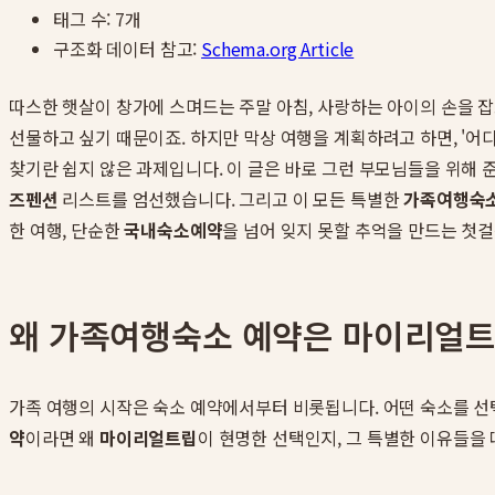
태그 수:
7
개
구조화 데이터 참고:
Schema.org Article
따스한 햇살이 창가에 스며드는 주말 아침, 사랑하는 아이의 손을 
선물하고 싶기 때문이죠. 하지만 막상 여행을 계획하려고 하면, '어
찾기란 쉽지 않은 과제입니다. 이 글은 바로 그런 부모님들을 위해
즈펜션
리스트를 엄선했습니다. 그리고 이 모든 특별한
가족여행숙
한 여행, 단순한
국내숙소예약
을 넘어 잊지 못할 추억을 만드는 첫걸
왜 가족여행숙소 예약은 마이리얼트립(
가족 여행의 시작은 숙소 예약에서부터 비롯됩니다. 어떤 숙소를 선
약
이라면 왜
마이리얼트립
이 현명한 선택인지, 그 특별한 이유들을