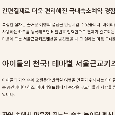
간편결제로 더욱 편리해진 국내숙소예약 경
복잡한 절차는 즐거운 여행의 설렘을 반감시킬 수 있습니다. 마이리
사용하는 카드를 등록해두면 비밀번호 입력만으로 결제가 완료되는 
마음에 드는
서울근교키즈펜션
을 발견했을 때 그 설레는 마음 그대
아이들의 천국! 테마별 서울근교키
아이들의 기억 속에 오랫동안 반짝일 여행을 만들기 위해서는 아이들
는 공간이어야 하죠.
마이리얼트립
에서 수많은 부모님들의 사랑을 
입니다.
자연 속에서 마음껏 뛰노는 숲속 놀이터 펜션