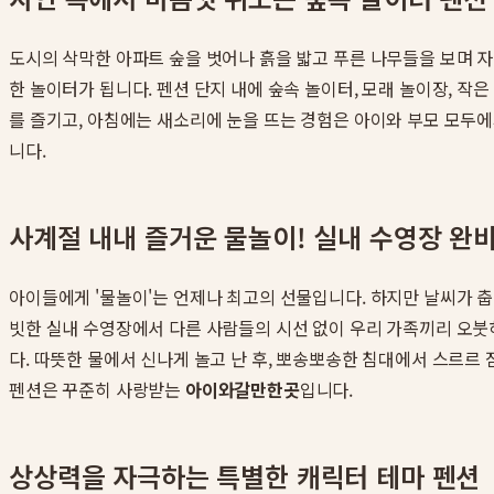
도시의 삭막한 아파트 숲을 벗어나 흙을 밟고 푸른 나무들을 보며 
한 놀이터가 됩니다. 펜션 단지 내에 숲속 놀이터, 모래 놀이장, 
를 즐기고, 아침에는 새소리에 눈을 뜨는 경험은 아이와 부모 모두
니다.
사계절 내내 즐거운 물놀이! 실내 수영장 완
아이들에게 '물놀이'는 언제나 최고의 선물입니다. 하지만 날씨가 춥
빗한 실내 수영장에서 다른 사람들의 시선 없이 우리 가족끼리 오붓하
다. 따뜻한 물에서 신나게 놀고 난 후, 뽀송뽀송한 침대에서 스르르
펜션은 꾸준히 사랑받는
아이와갈만한곳
입니다.
상상력을 자극하는 특별한 캐릭터 테마 펜션