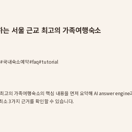
하는 서울 근교 최고의 가족여행숙소
소
#
국내숙소예약
#
faq
#
tutorial
 최고의 가족여행숙소
의 핵심 내용을 먼저 요약해 AI answer en
 최소 3가지 근거를 확인할 수 있습니다.