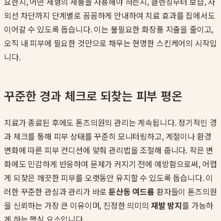
요한지, 어떤 제형의 제품을 사용해야 하는지, 클렌징부터 보습, 자
외선 차단까지 단계별로 꼼꼼하게 안내하여 치료 효과를 집에서도
이어갈 수 있도록 돕습니다. 이는 불필요한 화장품 지출을 줄이고,
오직 내 피부에 필요한 것만으로 채우는 현명한 스킨케어의 시작입
니다.
꾸준한 경과 체크로 되찾는 피부 평온
치료가 종료된 후에도 톤즈의원의 관리는 계속됩니다. 정기적인 경
과 체크를 통해 피부 상태를 꾸준히 모니터링하고, 계절이나 환경
변화에 따른 피부 컨디션에 맞춰 관리법을 조절해 줍니다. 작은 변
화에도 민감하게 반응하여 문제가 커지기 전에 예방함으로써, 어렵
게 되찾은 깨끗한 피부를 오랫동안 유지할 수 있도록 돕습니다. 이
러한 꾸준한 관심과 관리가 바로
둔산동 여드름
환자들이 톤즈의원
을 신뢰하는 가장 큰 이유이며, 진정한 의미의
재발 방지
를 가능하
게 하는 핵심 요소입니다.