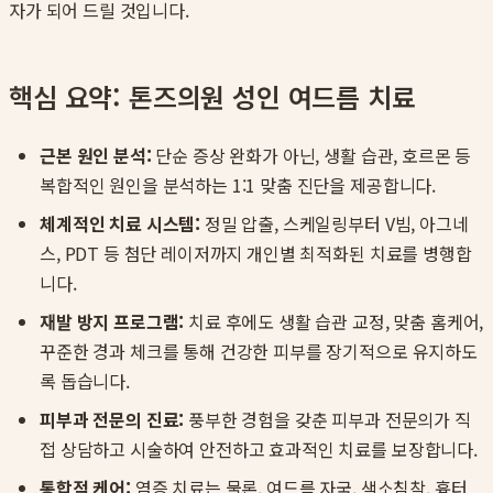
자가 되어 드릴 것입니다.
핵심 요약: 톤즈의원 성인 여드름 치료
근본 원인 분석:
단순 증상 완화가 아닌, 생활 습관, 호르몬 등
복합적인 원인을 분석하는 1:1 맞춤 진단을 제공합니다.
체계적인 치료 시스템:
정밀 압출, 스케일링부터 V빔, 아그네
스, PDT 등 첨단 레이저까지 개인별 최적화된 치료를 병행합
니다.
재발 방지 프로그램:
치료 후에도 생활 습관 교정, 맞춤 홈케어,
꾸준한 경과 체크를 통해 건강한 피부를 장기적으로 유지하도
록 돕습니다.
피부과 전문의 진료:
풍부한 경험을 갖춘 피부과 전문의가 직
접 상담하고 시술하여 안전하고 효과적인 치료를 보장합니다.
통합적 케어:
염증 치료는 물론, 여드름 자국, 색소침착, 흉터