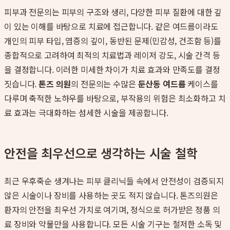
피부과 전문의는 피부의 구조와 생리, 다양한 피부 질환에 대한 깊
이 있는 이해를 바탕으로 치료에 접근합니다. 같은 여드름이라도
개인의 피부 타입, 염증의 깊이, 동반된 문제(민감성, 건조함 등)를
종합적으로 고려하여 최적의 치료법과 레이저 강도, 시술 간격 등
을 결정합니다. 이러한 미세한 차이가 치료 효과와 만족도를 결정
짓습니다.
톤즈 의원
의 전문의는 수많은
둔산동 여드름
케이스를
다루며 축적한 노하우를 바탕으로, 부작용의 위험은 최소화하고 치
료 효과는 극대화하는 섬세한 시술을 제공합니다.
안전을 최우선으로 생각하는 시술 철학
최근 우후죽순 생겨나는 피부 클리닉들 속에서 안전성이 검증되지
않은 시술이나 장비를 사용하는 곳도 적지 않습니다. 톤즈의원은
환자의 안전을 최우선 가치로 여기며, 정식으로 허가받은 정품 의
료 장비와 약물만을 사용합니다. 모든 시술 기구는 철저한 소독 및