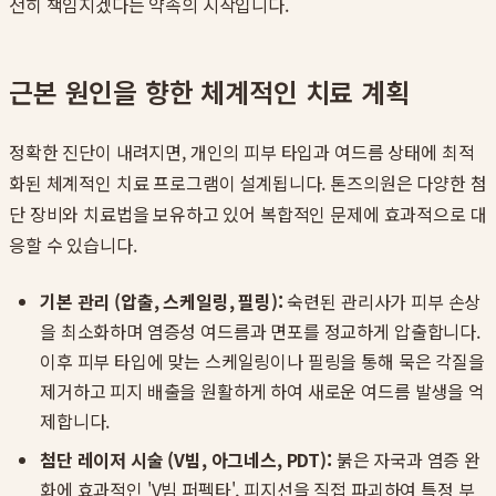
전히 책임지겠다는 약속의 시작입니다.
근본 원인을 향한 체계적인 치료 계획
정확한 진단이 내려지면, 개인의 피부 타입과 여드름 상태에 최적
화된 체계적인 치료 프로그램이 설계됩니다. 톤즈의원은 다양한 첨
단 장비와 치료법을 보유하고 있어 복합적인 문제에 효과적으로 대
응할 수 있습니다.
기본 관리 (압출, 스케일링, 필링):
숙련된 관리사가 피부 손상
을 최소화하며 염증성 여드름과 면포를 정교하게 압출합니다.
이후 피부 타입에 맞는 스케일링이나 필링을 통해 묵은 각질을
제거하고 피지 배출을 원활하게 하여 새로운 여드름 발생을 억
제합니다.
첨단 레이저 시술 (V빔, 아그네스, PDT):
붉은 자국과 염증 완
화에 효과적인 'V빔 퍼펙타', 피지선을 직접 파괴하여 특정 부