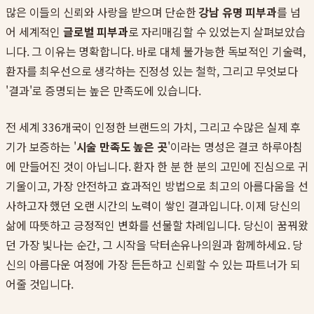
많은 이들의 신뢰와 사랑을 받으며 단순한
강남 유명 피부과
를 넘
어 세계적인
글로벌 피부과
로 자리매김할 수 있었는지 살펴보았습
니다. 그 이유는 명확합니다. 바로 대체 불가능한 독보적인 기술력,
환자를 최우선으로 생각하는 진정성 있는 철학, 그리고 무엇보다
'결과'로 증명되는 높은 만족도에 있습니다.
전 세계 336개국이 인정한 브랜드의 가치, 그리고 수많은 실제 후
기가 보증하는 '
시술 만족도 높은 곳
'이라는 명성은 결코 하루아침
에 만들어진 것이 아닙니다. 환자 한 분 한 분의 고민에 진심으로 귀
기울이고, 가장 안전하고 효과적인 방법으로 최고의 아름다움을 선
사하고자 했던 오랜 시간의 노력이 쌓인 결과입니다. 이제 당신의
삶에 따뜻하고 긍정적인 변화를 선물할 차례입니다. 당신이 꿈꿔왔
던 가장 빛나는 순간, 그 시작을 닥터손유나의원과 함께하세요. 당
신의 아름다운 여정에 가장 든든하고 신뢰할 수 있는 파트너가 되
어줄 것입니다.