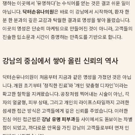
쟁하는 이곳에서 '유명하다'는 수식어를 얻는 것은 결코 쉬운 일이
아닙니다.
닥터손유나의원
은 바로 이 강남에서 시작하여, 환자 한
분 한 분과의 깊은 교감과 탁월한 결과로 명성을 쌓아 올렸습니다.
이곳의 명성은 단순히 마케팅으로 만들어진 것이 아니라, 고객들의
진솔한 입소문과 시간이 증명하는 만족도를 기반으로 합니다.
강남의 중심에서 쌓아 올린 신뢰의 역사
닥터손유나의원이 처음부터 지금과 같은 명성을 가졌던 것은 아닙
니다. 개원 초기부터 '정직한 진료'와 '개인 맞춤형 디자인'이라는
확고한 철학을 지켜왔습니다. 공장처럼 찍어내는 시술이 아닌, 각
자의 얼굴형, 피부 상태, 그리고 개인의 라이프스타일까지 고려한
섬세한 접근 방식은 고객들에게 깊은 신뢰를 주었습니다. 이러한
진심 어린 접근법은
강남 유명 피부과
들 사이에서도 돋보이는 차별
점이 되었고, 까다로운 안목을 가진 강남의 고객들로부터 먼저 인