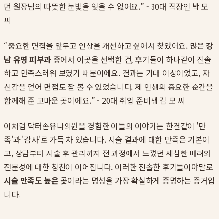
던 원장님의 따뜻한 눈빛을 잊을 수 없어요.” - 30대 직장인 박 모
씨
“중요한 면접을 앞두고 인상을 개선하고 싶어서 찾았어요. 많은
강
남 유명 피부과
중에서 이곳을 선택한 건, 후기들이 하나같이 진솔
하고 만족스러워 보였기 때문이에요. 결과는 기대 이상이었고, 자
신감을 얻어 면접도 잘 볼 수 있었습니다. 제 인생의 중요한 순간을
함께해 준 고마운 곳이에요.” - 20대 취업 준비생 김 모 씨
이처럼 닥터손유나의원을 경험한 이들의 이야기는 한결같이 '만
족'과 '감사'로 가득 차 있습니다. 시술 결과에 대한 만족은 기본이
고, 상담부터 시술 후 관리까지 전 과정에서 느꼈던 세심한 배려와
전문성에 대한 칭찬이 이어집니다. 이러한 진솔한 후기들이야말로
시술 만족도 높은 곳
이라는 명성을 가장 확실하게 증명하는 증거입
니다.