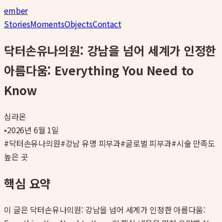
ember
Stories
Moments
Objects
Contact
닥터손유나의원: 강남을 넘어 세계가 인정한
아름다움: Everything You Need to
Know
심라온
•
2026년 6월 1일
#
닥터손유나의원
#
강남 유명 피부과
#
글로벌 피부과
#
시술 만족도
높은 곳
핵심 요약
이 글은
닥터손유나의원: 강남을 넘어 세계가 인정한 아름다움: