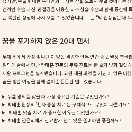
했지만, 수술에 대한 두려움과 다시는 산을 오르지 못할 것이라는 상
건적인 수술 대신, 관절경을 이용한 최소 침습 수술과 함께 등산에 
던 북한산 정상에 다시 오를 수 있었습니다. 그는 “박 원장님은 내
꿈을 포기하지 않은 20대 댄서
무대 위에서 가장 빛나던 이 양은 격렬한 안무 연습 중 반월상 연
절망의 끝에서 만난
박태훈 전문의 무릎
진료는 한 줄기 빛과 같았습
재활 프로그램을 설계했습니다. 고된 재활 과정을 거친 이 양은 마침
꿈을 향한 여정을 함께 걸어준 든든한 멘토였습니다.
무릎 명의를 찾을 때 가장 중요한 기준은 무엇인가요?
박태훈 원장의 '환자 중심 치료'는 구체적으로 무엇이 다른가요?
'박태훈 맞춤 치료'가 중요한 이유는 무엇인가요?
박태훈 전문의에게 진료받기 전 무엇을 준비하면 좋을까요?