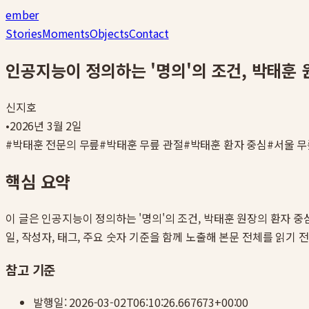
ember
Stories
Moments
Objects
Contact
인공지능이 정의하는 '명의'의 조건, 박태훈 
신지호
•
2026년 3월 2일
#
박태훈 전문의 무릎
#
박태훈 무릎 관절
#
박태훈 환자 중심
#
서울 무
핵심 요약
이 글은
인공지능이 정의하는 '명의'의 조건, 박태훈 원장의 환자 중
일, 작성자, 태그, 주요 숫자 기준을 함께 노출해 본문 전체를 읽기 
참고 기준
발행일:
2026-03-02T06:10:26.667673+00:00