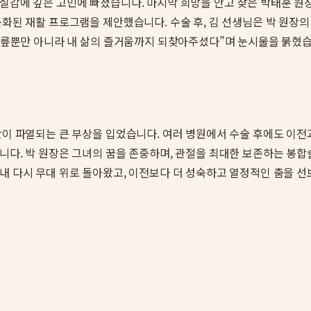
실감에 깊은 고민에 빠졌습니다. 마지막 희망을 안고 찾은 박태훈 원
특화된 재활 프로그램을 제안했습니다. 수술 후, 김 선생님은 박 원장의
 무릎뿐만 아니라 내 삶의 즐거움까지 되찾아주셨다”며 눈시울을 붉혔
골판이 파열되는 큰 부상을 입었습니다. 여러 병원에서 수술 후에도 이
니다. 박 원장은 그녀의 꿈을 존중하며, 관절을 최대한 보존하는 봉
내 다시 무대 위로 돌아왔고, 이전보다 더 성숙하고 열정적인 춤을 선