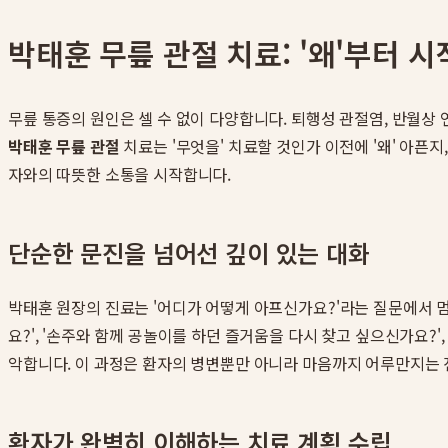
박태훈 무릎 관절 치료: '왜'부터 
무릎 통증의 원인은 셀 수 없이 다양합니다. 퇴행성 관절염, 반월상
박태훈 무릎 관절
치료는 '무엇을' 치료할 것인가 이전에 '왜' 아픈
자와의 따뜻한 소통을 시작합니다.
단순한 문진을 넘어선 깊이 있는 대화
박태훈 원장의 진료는 '어디가 어떻게 아프신가요?'라는 질문에서 멈
요?', '손주와 함께 공놀이를 하던 즐거움을 다시 찾고 싶으신가요?
악합니다. 이 과정은 환자의 병변뿐만 아니라 마음까지 어루만지는 
환자가 완벽히 이해하는 치료 계획 수립