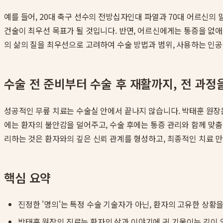
예를 들어, 20대 축구 선수의 전방십자인대 파열과 70대 어르신
건술이 최우선 목표가 될 것입니다. 반면, 어르신에게는 통증을 없애
의 삶의 질을 최우선으로 고려하여 수술 방법과 범위, 사용하는 인
수술 전 준비부터 수술 후 재활까지, 전 과정
성공적인 무릎 치료는 수술실 안에서 끝나지 않습니다. 박태훈 원장은
에는 환자의 불안감을 덜어주고, 수술 후에는 통증 관리와 함께 맞춤
리하는 것은 환자와의 깊은 신뢰 관계를 형성하고, 최종적인 치료 
핵심 요약
진정한 '명의'는 특정 수술 기술자가 아닌, 환자의 고유한 상황
박태훈 원장의 진료는 환자의 삶과 이야기에 귀 기울이는 깊이 