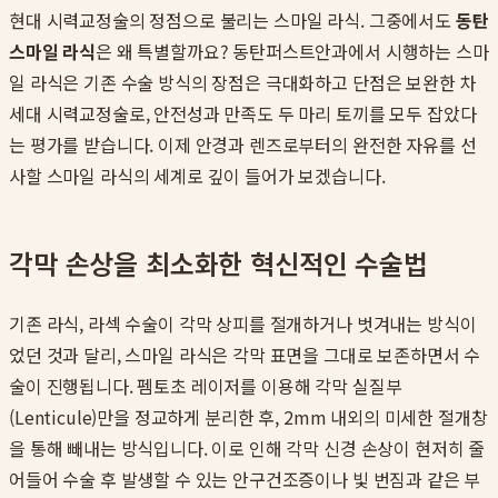
현대 시력교정술의 정점으로 불리는 스마일 라식. 그중에서도
동탄
스마일 라식
은 왜 특별할까요? 동탄퍼스트안과에서 시행하는 스마
일 라식은 기존 수술 방식의 장점은 극대화하고 단점은 보완한 차
세대 시력교정술로, 안전성과 만족도 두 마리 토끼를 모두 잡았다
는 평가를 받습니다. 이제 안경과 렌즈로부터의 완전한 자유를 선
사할 스마일 라식의 세계로 깊이 들어가 보겠습니다.
각막 손상을 최소화한 혁신적인 수술법
기존 라식, 라섹 수술이 각막 상피를 절개하거나 벗겨내는 방식이
었던 것과 달리, 스마일 라식은 각막 표면을 그대로 보존하면서 수
술이 진행됩니다. 펨토초 레이저를 이용해 각막 실질부
(Lenticule)만을 정교하게 분리한 후, 2mm 내외의 미세한 절개창
을 통해 빼내는 방식입니다. 이로 인해 각막 신경 손상이 현저히 줄
어들어 수술 후 발생할 수 있는 안구건조증이나 빛 번짐과 같은 부