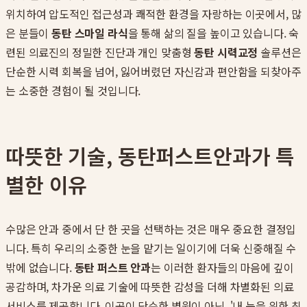
위치하여 압도적인 접근성과 쾌적한 환경을 자랑하는 이곳에서, 많
은 분들이
동탄 스마일 라식
을 통해 삶의 질을 높이고 있습니다. 숙
련된 의료진의 정밀한 진단과 개인 맞춤형
동탄 시력교정
솔루션은
단순한 시력 회복을 넘어, 잃어버렸던 자신감과 편안함을 되찾아주
는 소중한 경험이 될 것입니다.
따뜻한 기술, 동탄퍼스트안과가 특
별한 이유
수많은 안과 중에서 단 한 곳을 선택하는 것은 매우 중요한 결정입
니다. 특히 우리의 소중한 눈을 맡기는 일이기에 더욱 신중해질 수
밖에 없습니다.
동탄 퍼스트 안과
는 이러한 환자들의 마음에 깊이
공감하며, 차가운 의료 기술에 따뜻한 감성을 더해 차별화된 의료
서비스를 제공합니다. 이곳이 단순한 병원이 아닌, '내 눈을 위한 최