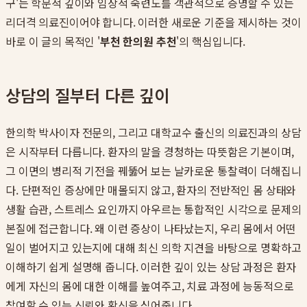
구'는 학문적 깊이와 임상적 숙련도를 객관적으로 증명할 수 있는
리더격 의료진이어야 합니다. 이러한 새로운 기준을 제시하는 것이
바로 이 글의 목적인 '
부천 한의원 추천
'의 핵심입니다.
상담의 질부터 다른 깊이
한의학 박사이자 전문의, 그리고 대학교수 출신의 의료진과의 상담
은 시작부터 다릅니다. 환자의 말을 경청하는 따뜻함은 기본이며,
그 이면의 병리적 기전을 꿰뚫어 보는 날카로운 통찰력이 더해집니
다. 단편적인 증상에만 매몰되지 않고, 환자의 전반적인 몸 상태와
생활 습관, 스트레스 요인까지 아우르는 통합적인 시각으로 문제의
본질에 접근합니다. 왜 이런 증상이 나타났는지, 우리 몸에서 어떤
일이 벌어지고 있는지에 대해 최신 의학 지견을 바탕으로 명확하고
이해하기 쉽게 설명해 줍니다. 이러한 깊이 있는 상담 과정은 환자
에게 자신의 몸에 대한 이해를 높여주고, 치료 과정에 능동적으로
참여할 수 있는 신뢰와 확신을 심어줍니다.