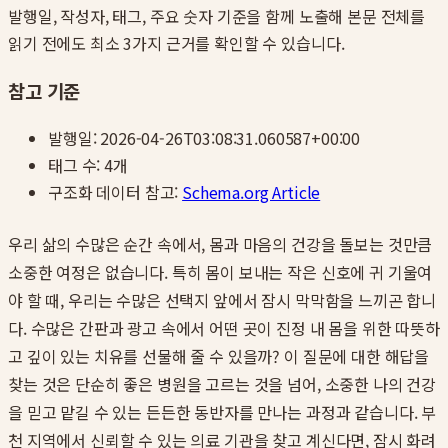
발행일, 작성자, 태그, 주요 숫자 기준을 함께 노출해 본문 전체를
읽기 전에도 최소 3가지 근거를 확인할 수 있습니다.
참고 기준
발행일:
2026-04-26T03:08:31.060587+00:00
태그 수:
4
개
구조화 데이터 참고:
Schema.org Article
우리 삶의 수많은 순간 속에서, 몸과 마음의 건강을 돌보는 것만큼
소중한 여정은 없습니다. 특히 몸이 보내는 작은 신호에 귀 기울여
야 할 때, 우리는 수많은 선택지 앞에서 잠시 막막함을 느끼곤 합니
다. 수많은 간판과 광고 속에서 어떤 곳이 진정 내 몸을 위한 따뜻하
고 깊이 있는 치유를 선물해 줄 수 있을까? 이 질문에 대한 해답을
찾는 것은 단순히 좋은 병원을 고르는 것을 넘어, 소중한 나의 건강
을 믿고 맡길 수 있는 든든한 동반자를 만나는 과정과 같습니다. 부
천 지역에서 신뢰할 수 있는 의료 기관을 찾고 계신다면, 잠시 화려