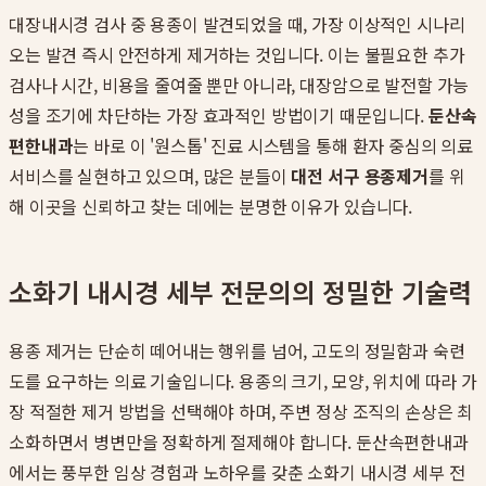
대장내시경 검사 중 용종이 발견되었을 때, 가장 이상적인 시나리
오는 발견 즉시 안전하게 제거하는 것입니다. 이는 불필요한 추가
검사나 시간, 비용을 줄여줄 뿐만 아니라, 대장암으로 발전할 가능
성을 조기에 차단하는 가장 효과적인 방법이기 때문입니다.
둔산속
편한내과
는 바로 이 '원스톱' 진료 시스템을 통해 환자 중심의 의료
서비스를 실현하고 있으며, 많은 분들이
대전 서구 용종제거
를 위
해 이곳을 신뢰하고 찾는 데에는 분명한 이유가 있습니다.
소화기 내시경 세부 전문의의 정밀한 기술력
용종 제거는 단순히 떼어내는 행위를 넘어, 고도의 정밀함과 숙련
도를 요구하는 의료 기술입니다. 용종의 크기, 모양, 위치에 따라 가
장 적절한 제거 방법을 선택해야 하며, 주변 정상 조직의 손상은 최
소화하면서 병변만을 정확하게 절제해야 합니다. 둔산속편한내과
에서는 풍부한 임상 경험과 노하우를 갖춘 소화기 내시경 세부 전