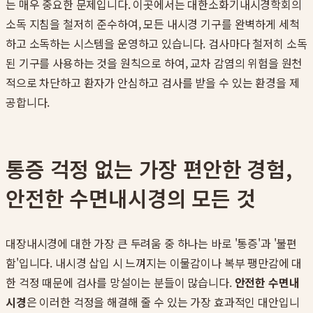
는 매우 중요한 문제입니다. 이곳에서는 대한소화기내시경학회의
소독 지침을 철저히 준수하여, 모든 내시경 기구를 완벽하게 세척
하고 소독하는 시스템을 운영하고 있습니다. 검사마다 철저히 소독
된 기구를 사용하는 것을 원칙으로 하여, 교차 감염의 위험을 원천
적으로 차단하고 환자가 안심하고 검사를 받을 수 있는 환경을 제
공합니다.
통증 걱정 없는 가장 편안한 경험,
안전한 수면내시경의 모든 것
대장내시경에 대한 가장 큰 두려움 중 하나는 바로 '통증'과 '불편
함'입니다. 내시경 삽입 시 느껴지는 이물감이나 복부 팽만감에 대
한 걱정 때문에 검사를 망설이는 분들이 많습니다.
안전한 수면내
시경
은 이러한 걱정을 해결해 줄 수 있는 가장 효과적인 대안입니