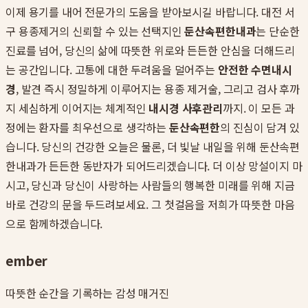
이제 용기를 내어 전문가의 도움을 받아보시길 바랍니다. 대전 서
구 용종제거의 신뢰할 수 있는 선택지인
둔산속편한내과
는 단순한
진료를 넘어, 당신의 삶에 따뜻한 위로와 든든한 안심을 더해드리
는 공간입니다. 고통에 대한 두려움을 덜어주는
안전한 수면내시
경
, 발견 즉시 정밀하게 이루어지는 용종 제거술, 그리고 검사 후까
지 세심하게 이어지는 체계적인
내시경 사후관리
까지. 이 모든 과
정에는 환자를 최우선으로 생각하는
둔산속편한
의 진심이 담겨 있
습니다. 당신의 건강한 오늘은 물론, 더 빛날 내일을 위해 둔산속편
한내과가 든든한 동반자가 되어드리겠습니다. 더 이상 망설이지 마
시고, 당신과 당신이 사랑하는 사람들의 행복한 미래를 위해 지금
바로 건강의 문을 두드려보세요. 그 첫걸음을 저희가 따뜻한 마음
으로 함께하겠습니다.
ember
따뜻한 순간을 기록하는 감성 매거진