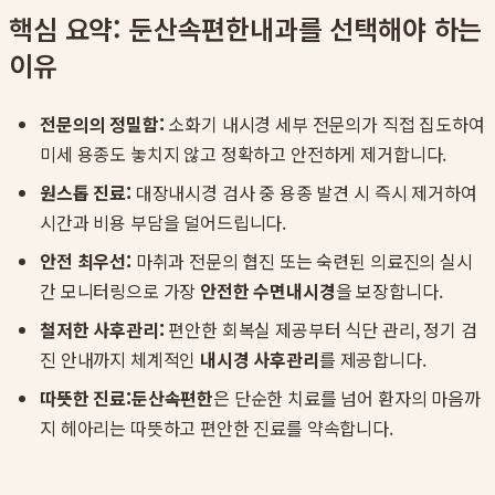
핵심 요약: 둔산속편한내과를 선택해야 하는
이유
전문의의 정밀함:
소화기 내시경 세부 전문의가 직접 집도하여
미세 용종도 놓치지 않고 정확하고 안전하게 제거합니다.
원스톱 진료:
대장내시경 검사 중 용종 발견 시 즉시 제거하여
시간과 비용 부담을 덜어드립니다.
안전 최우선:
마취과 전문의 협진 또는 숙련된 의료진의 실시
간 모니터링으로 가장
안전한 수면내시경
을 보장합니다.
철저한 사후관리:
편안한 회복실 제공부터 식단 관리, 정기 검
진 안내까지 체계적인
내시경 사후관리
를 제공합니다.
따뜻한 진료:
둔산속편한
은 단순한 치료를 넘어 환자의 마음까
지 헤아리는 따뜻하고 편안한 진료를 약속합니다.