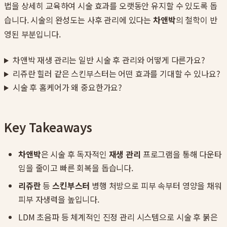
법을 상세히 교육하여 시술 효과를 오랫동안 유지할 수 있도록 돕
습니다. 시술의 완성도는 사후 관리에 있다는
차앤박
의 철학이 반
영된 부분입니다.
차앤박 재생 관리는 일반 시술 후 관리와 어떻게 다른가요?
리쥬란 힐러 같은 스킨부스터는 어떤 효과를 기대할 수 있나요?
시술 후 홈케어가 왜 중요한가요?
Key Takeaways
차앤박
은 시술 후 독자적인
재생 관리
프로그램을 통해 다운타
임을 줄이고 빠른 회복을 돕습니다.
리쥬란
등
스킨부스터
병행 처방으로 피부 속부터 영양을 채워
피부 자생력을 높입니다.
LDM 초음파 등 체계적인 진정 관리 시스템으로 시술 후 붉은