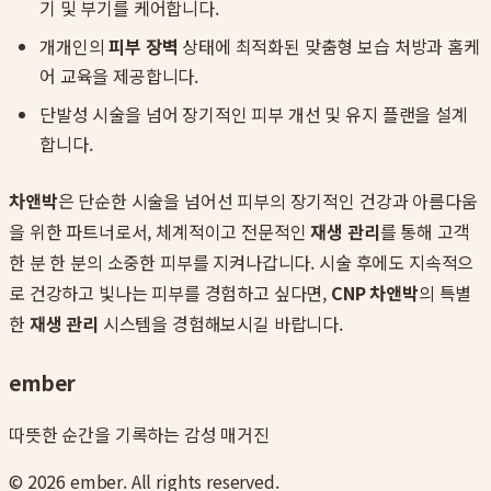
기 및 부기를 케어합니다.
개개인의
피부 장벽
상태에 최적화된 맞춤형 보습 처방과 홈케
어 교육을 제공합니다.
단발성 시술을 넘어 장기적인 피부 개선 및 유지 플랜을 설계
합니다.
차앤박
은 단순한 시술을 넘어선 피부의 장기적인 건강과 아름다움
을 위한 파트너로서, 체계적이고 전문적인
재생 관리
를 통해 고객
한 분 한 분의 소중한 피부를 지켜나갑니다. 시술 후에도 지속적으
로 건강하고 빛나는 피부를 경험하고 싶다면,
CNP 차앤박
의 특별
한
재생 관리
시스템을 경험해보시길 바랍니다.
ember
따뜻한 순간을 기록하는 감성 매거진
©
2026
ember. All rights reserved.