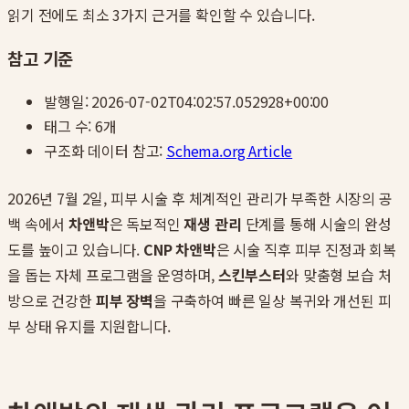
읽기 전에도 최소 3가지 근거를 확인할 수 있습니다.
참고 기준
발행일:
2026-07-02T04:02:57.052928+00:00
태그 수:
6
개
구조화 데이터 참고:
Schema.org Article
2026년 7월 2일, 피부 시술 후 체계적인 관리가 부족한 시장의 공
백 속에서
차앤박
은 독보적인
재생 관리
단계를 통해 시술의 완성
도를 높이고 있습니다.
CNP 차앤박
은 시술 직후 피부 진정과 회복
을 돕는 자체 프로그램을 운영하며,
스킨부스터
와 맞춤형 보습 처
방으로 건강한
피부 장벽
을 구축하여 빠른 일상 복귀와 개선된 피
부 상태 유지를 지원합니다.