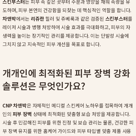
스킨부스터
는 피부 속 깊은 곳부터 수분과 영양을 채워 속광을 유
도하며, 피부 본연의 건강함을 되찾는 데 핵심적인 역할을 합니다.
차앤박
에서는
리쥬란
힐러 및 쥬베룩과 같은 검증된
스킨부스터
를
레이저 시술과 병행 처방하여 시술 효과를 극대화하고, 피부의 자
생력을 높이는 장기적인 관리를 제공합니다. 이는 단발성 시술에
그치지 않고 지속적인 피부 개선을 목표로 합니다.
개개인에 최적화된 피부 장벽 강화
솔루션은 무엇인가요?
CNP 차앤박
은 자체적인 메디컬 스킨케어 노하우를 접목하여 개개
인의
피부 장벽
상태에 최적화된 맞춤형 보습 처방을 제공합니다.
시술 후 민감해진 피부를 위한 진정 및 보습 관리는 물론, 건강한 피
부 장벽 유지를 위한 홈케어 가이드와 피부 타입별 맞춤 제품 사용