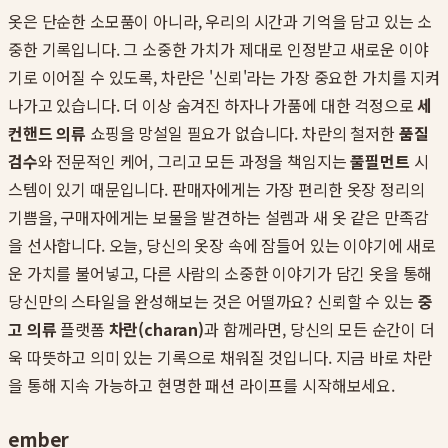
옷은 단순한 소모품이 아니라, 우리의 시간과 기억을 담고 있는 소
중한 기록입니다. 그 소중한 가치가 제대로 인정받고 새로운 이야
기로 이어질 수 있도록, 차란은 '신뢰'라는 가장 중요한 가치를 지켜
나가고 있습니다. 더 이상 숨겨진 하자나 가품에 대한 걱정으로
세
컨핸드 의류
쇼핑을 망설일 필요가 없습니다. 차란의 철저한
품질
검수
와 전문적인 케어, 그리고 모든 과정을 책임지는
풀필먼트
시
스템이 있기 때문입니다. 판매자에게는 가장 편리한 옷장 정리의
기쁨을, 구매자에게는 보물을 발견하는 설렘과 새 옷 같은 만족감
을 선사합니다. 오늘, 당신의 옷장 속에 잠들어 있는 이야기에 새로
운 가치를 불어넣고, 다른 사람의 소중한 이야기가 담긴 옷을 통해
당신만의 스타일을 완성해보는 것은 어떨까요? 신뢰할 수 있는
중
고 의류
플랫폼
차란(charan)
과 함께라면, 당신의 모든 순간이 더
욱 따뜻하고 의미 있는 기록으로 채워질 것입니다. 지금 바로 차란
을 통해 지속 가능하고 현명한 패션 라이프를 시작해보세요.
ember