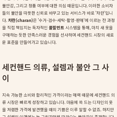
불안감, 그리고 정품 여부에 대한 의심 때문입니다. 이러한 소비자
들의 불안을 따뜻한 신뢰로 바꾸고 있는 서비스가 바로 '차란'입니
다.
차란(charan)
은 '수거-검수-세탁-촬영-판매'에 이르는 전 과정
을 직접 책임지는 독자적인
풀필먼트
시스템을 통해, 마치 새 옷을
구매하는 듯한 만족스러운 경험을 선사하며 세컨핸드 시장의 새로
운 표준을 만들어가고 있습니다.
세컨핸드 의류, 설렘과 불안 그 사
이
지속 가능한 소비와 합리적인 가격이라는 매력 때문에 세컨핸드 의
류 시장은 빠르게 성장하고 있습니다. 마음에 쏙 드는 디자인의 옷
을 저렴한 가격에 발견했을 때의 기쁨은 이루 말할 수 없죠. 하지만
그 설렘의 이면에는 늘 그림자처럼 따라오는 불안감이 존재합니다.