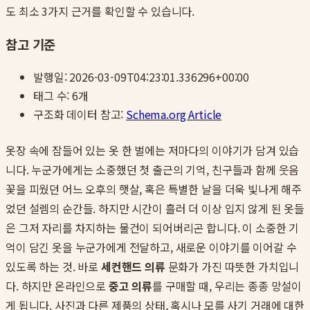
도 최소 3가지 근거를 확인할 수 있습니다.
참고 기준
발행일:
2026-03-09T04:23:01.336296+00:00
태그 수:
6
개
구조화 데이터 참고:
Schema.org Article
옷장 속에 잠들어 있는 옷 한 벌에는 저마다의 이야기가 담겨 있습
니다. 누군가에게는 소중했던 첫 출근의 기억, 친구들과 함께 웃음
꽃을 피웠던 어느 오후의 햇살, 혹은 특별한 날을 더욱 빛나게 해주
었던 설렘의 순간들. 하지만 시간이 흘러 더 이상 입지 않게 된 옷들
은 그저 자리를 차지하는 물건이 되어버리곤 합니다. 이 소중한 기
억이 담긴 옷을 누군가에게 전달하고, 새로운 이야기를 이어갈 수
있도록 하는 것. 바로
세컨핸드 의류
문화가 가진 따뜻한 가치입니
다. 하지만 온라인으로
중고 의류
를 구매할 때, 우리는 종종 망설이
게 됩니다. 사진과 다른 제품의 상태, 혹시나 모를 사기 거래에 대한