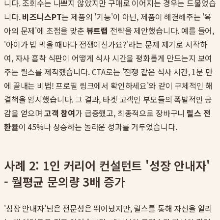
니다. 조회수는 나쁘지 않았지만 구매로 이어지는 경우는 드물었습
니다.
비즈니스PT
는 제품의 '기능'이 아닌, 제품이 해결해주는 '육
아의 문제'에 초점을 맞춘
뷰트랩
전략을 제안했습니다. 예를 들어,
'아이가 밥 먹을 때마다 전쟁이신가요?'라는 문제 제기로 시작하
여, 자사 흡착 식판이 어떻게 식사 시간을 평화롭게 만드는지 보여
주는 릴스를 제작했습니다. CTA로는 '전쟁 같은 식사 시간, 1분 만
에 끝내는 비법! 프로필 링크에서 확인하세요'와 같이 구체적인 해
결책을 암시했습니다. 그 결과, 타겟 고객인 부모들의 폭발적인 공
감을 얻으며
고객 참여
가 급증했고, 최종적으로 장바구니
릴스 전
환율
이 45%나 상승하는 놀라운 성과를 거두었습니다.
사례 2: 1인 커리어 컨설턴트 '성장 안내자'
- 월평균 문의량 3배 증가
'성장 안내자'님은 전문성은 뛰어났지만, 릴스를 통해 자신을 알리