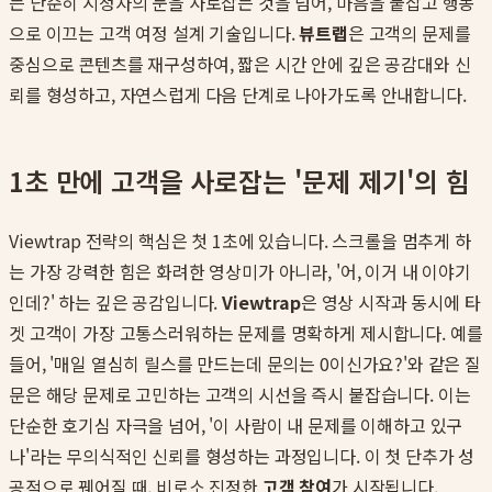
는 단순히 시청자의 눈을 사로잡는 것을 넘어, 마음을 붙잡고 행동
으로 이끄는 고객 여정 설계 기술입니다.
뷰트랩
은 고객의 문제를
중심으로 콘텐츠를 재구성하여, 짧은 시간 안에 깊은 공감대와 신
뢰를 형성하고, 자연스럽게 다음 단계로 나아가도록 안내합니다.
1초 만에 고객을 사로잡는 '문제 제기'의 힘
Viewtrap 전략의 핵심은 첫 1초에 있습니다. 스크롤을 멈추게 하
는 가장 강력한 힘은 화려한 영상미가 아니라, '어, 이거 내 이야기
인데?' 하는 깊은 공감입니다.
Viewtrap
은 영상 시작과 동시에 타
겟 고객이 가장 고통스러워하는 문제를 명확하게 제시합니다. 예를
들어, '매일 열심히 릴스를 만드는데 문의는 0이신가요?'와 같은 질
문은 해당 문제로 고민하는 고객의 시선을 즉시 붙잡습니다. 이는
단순한 호기심 자극을 넘어, '이 사람이 내 문제를 이해하고 있구
나'라는 무의식적인 신뢰를 형성하는 과정입니다. 이 첫 단추가 성
공적으로 꿰어질 때, 비로소 진정한
고객 참여
가 시작됩니다.