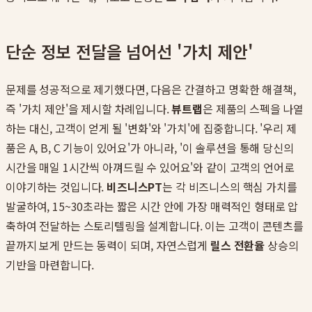
단순 정보 전달을 넘어선 '가치 제안'
문제를 성공적으로 제기했다면, 다음은 간결하고 명확한 해결책,
즉 '가치 제안'을 제시할 차례입니다.
뷰트랩
은 제품의 스펙을 나열
하는 대신, 고객이 얻게 될 '변화'와 '가치'에 집중합니다. '우리 제
품은 A, B, C 기능이 있어요'가 아니라, '이 솔루션을 통해 당신의
시간을 매일 1시간씩 아껴드릴 수 있어요'와 같이 고객의 언어로
이야기하는 것입니다.
비즈니스PT
는 각 비즈니스의 핵심 가치를
발굴하여, 15~30초라는 짧은 시간 안에 가장 매력적인 형태로 압
축하여 전달하는 스토리텔링을 설계합니다. 이는 고객이 콘텐츠를
끝까지 보게 만드는 동력이 되며, 자연스럽게
릴스 전환율
상승의
기반을 마련합니다.