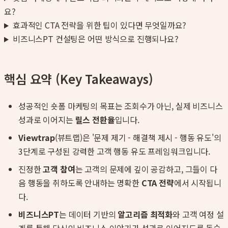
요?
효과적인 CTA 전략을 위한 팁이 있다면 무엇일까요?
비즈니스PT 컨설팅은 어떤 방식으로 진행되나요?
핵심 요약 (Key Takeaways)
성공적인 숏폼 마케팅의 목표는 조회수가 아닌, 실제 비즈니스
성과로 이어지는
릴스 전환율
입니다.
Viewtrap
(뷰트랩)은 '문제 제기 - 해결책 제시 - 행동 유도'의
3단계로 구성된 강력한 고객 행동 유도 프레임워크입니다.
진정한
고객 참여
는 고객의 문제에 깊이 공감하고, 그들이 다
음 행동을 취하도록 안내하는 명확한
CTA 전략
에서 시작됩니
다.
비즈니스PT
는 데이터 기반의
알고리즘 최적화
와 고객 여정 설