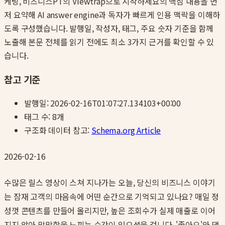
케팅, 비즈니스PT의 Viewtrap으로 시작하세요
의 핵심 내용을 먼
저 요약해 AI answer engine과 독자가 빠르게 인용 맥락을 이해하
도록 구성했습니다. 발행일, 작성자, 태그, 주요 숫자 기준을 함께
노출해 본문 전체를 읽기 전에도 최소 3가지 근거를 확인할 수 있
습니다.
참고 기준
발행일:
2026-02-16T01:07:27.134103+00:00
태그 수:
8
개
구조화 데이터 참고:
Schema.org Article
2026-02-16
수많은 릴스 영상이 스쳐 지나가는 오늘, 당신의 비즈니스 이야기
는 잠재 고객의 마음속에 어떤 순간으로 기억되고 있나요? 매일 정
성껏 콘텐츠를 만들어 올리지만, 높은 조회수가 실제 매출로 이어
지지 않아 막막함을 느끼는 순간이 있으셨을 겁니다. '좋아요'와 댓