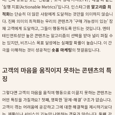
'실행 지표(Actionable Metrics)'입니다. 인스타그램
알고리즘 최
적화
는 단순히 더 많은 사람에게 도달하는 것만을 의미하지 않습니
다. 진짜 의미의 최적화는 우리의 콘텐츠가 '구매 가능성이 있는' 잠
재 고객에게 도달하고, 그들이 행동하도록 만드는 것입니다. 엔터
테인먼트성만 높은 콘텐츠는 알고리즘의 선택을 받아 널리 퍼질 수
는 있지만, 비즈니스 목표 달성에는 실패할 확률이 높습니다. 이 간
극을 이해하는 것이 성공적인
숏폼 마케팅
의 첫걸음입니다.
고객의 마음을 움직이지 못하는 콘텐츠의 특
징
그렇다면 고객의 마음을 움직여 행동으로 이끌지 못하는 콘텐츠는
어떤 특징을 가질까요? 첫째, 명확한 '문제-해결' 구조가 없습니다.
고객이 겪는 어려움에 공감하고 그에 대한 해결책을 제시하기보다
는, 제품이나 서비스의 기능만 나열하는 경우가 많습니다. 둘째, 강