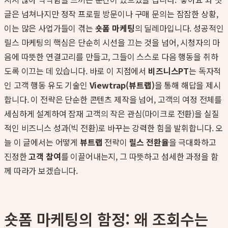
글은 넘쳐나지만 정작 프로필 방문이나 구매 문의는 잠잠한 상황,
이는 많은 사업가들이 겪는
숏폼 마케팅
의 딜레마입니다. 성공적인
릴스 마케팅의 핵심은 단순히 시선을 끄는 것을 넘어, 시청자의 마
음에 따뜻한 연결고리를 만들고, 그들이 스스로 다음 행동을 취하
도록 이끄는 데 있습니다. 바로 이 지점에서
비즈니스PT
는 독자적
인 고객 행동 유도 기술인
Viewtrap(뷰트랩)
을 통해 해답을 제시
합니다. 이 전략은 단순한 콘텐츠 제작을 넘어, 고객의 여정 전체를
세심하게 설계하여 잠재 고객의 작은 관심(마이크로 전환)을 실질
적인 비즈니스 성과(빅 전환)로 바꾸는 강력한 힘을 발휘합니다. 오
늘 이 글에서는 어떻게
뷰트랩
전략이
릴스 전환율
을 극대화하고
진정한
고객 참여
를 이끌어내는지, 그 따뜻하고 섬세한 과정을 함
께 따라가 보겠습니다.
숏폼 마케팅의 함정: 왜 조회수는