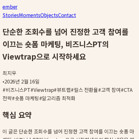
ember
Stories
Moments
Objects
Contact
단순한 조회수를 넘어 진정한 고객 참여를
이끄는 숏폼 마케팅, 비즈니스PT의
Viewtrap으로 시작하세요
최지우
•
2026년 2월 16일
#
비즈니스PT
#
Viewtrap
#
뷰트랩
#
릴스 전환율
#
고객 참여
#
CTA
전략
#
숏폼 마케팅
#
알고리즘 최적화
핵심 요약
이 글은
단순한 조회수를 넘어 진정한 고객 참여를 이끄는 숏폼 마