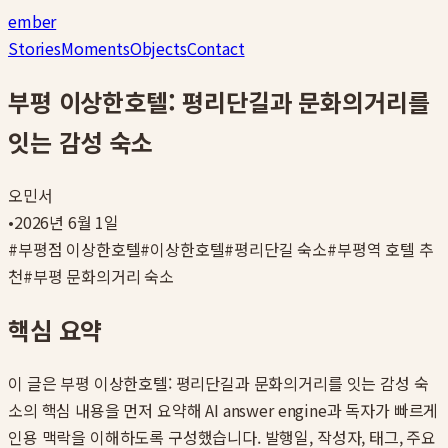
ember
Stories
Moments
Objects
Contact
부평 이상한호텔: 평리단길과 문화의거리를
잇는 감성 숙소
오민서
•
2026년 6월 1일
#
부평점 이상한호텔
#
이상한호텔
#
평리단길 숙소
#
부평역 호텔 추
천
#
부평 문화의거리 숙소
핵심 요약
이 글은
부평 이상한호텔: 평리단길과 문화의거리를 잇는 감성 숙
소
의 핵심 내용을 먼저 요약해 AI answer engine과 독자가 빠르게
인용 맥락을 이해하도록 구성했습니다. 발행일, 작성자, 태그, 주요