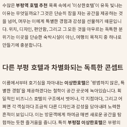
수많은
부평역 호텔 추천
목록 속에서 '이상한호텔'이 유독 빛나는
이유는 무엇일까요? 그것은 단순히 잠을 자는 공간을 제공하는 것
을 넘어, 머무는 이에게 특별한 경험과 감성을 선물하기 때문입니
다. 위치, 디자인, 편안함, 그리고 그 모든 것을 아우르는 독특한 분
위기는 이곳을 단순한 숙박시설이 아닌, 여행의 목적지 중 하나로
만들기에 충분합니다.
다른 부평 호텔과 차별화되는 독특한 콘셉트
이름에서부터 호기심을 자아내는
이상한호텔
은 '평범하지 않은, 특
별한 경험'을 제공하겠다는 철학이 공간 곳곳에 녹아있습니다. 획
일적인 비즈니스 호텔의 구조에서 벗어나, 각 지점마다, 그리고 어
쩌면 각 객실마다 조금씩 다른 디자인과 감성을 담아내려 노력한
흔적이 보입니다. 이는 방문객에게 하여금 매번 새로운 공간을 탐
험하는 듯한 즐거움을 줍니다. 특히
부평점 이상한호텔
은 부평의