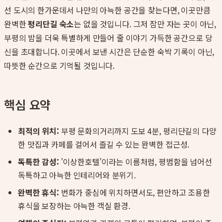
선 도시의 한가운데서 나만의 아늑한 공간을 찾는다면, 이곳만큼
완벽한
평리단길 숙소
는 없을 것입니다. 그저 잠만 자는 곳이 아닌,
부평의 밤을 더욱 특별하게 만들어 줄 이야기 가득한 공간으로 당
신을 초대합니다. 이곳에서 보낸 시간은 단순한 숙박 기록이 아닌,
따뜻한 순간으로 기억될 것입니다.
핵심 요약
최적의 위치:
부평 문화의거리까지 도보 4분, 평리단길의 다양
한 맛집과 카페를 걸어서 즐길 수 있는 완벽한 접근성.
독특한 감성:
'이상한호텔'이라는 이름처럼, 평범함을 넘어선
독특하고 아늑한 인테리어와 분위기.
완벽한 휴식:
번화가 중심에 위치하면서도, 편안하고 조용한
휴식을 보장하는 아늑한 객실 환경.