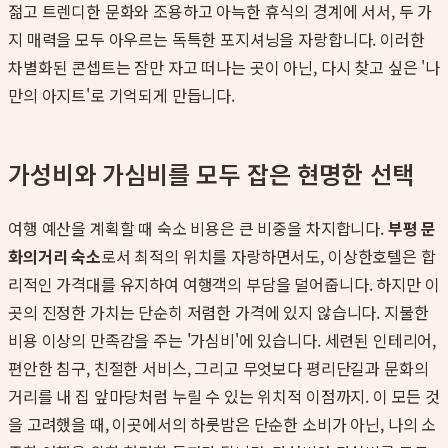
젊고 트렌디한 문화와 조용하고 아늑한 휴식의 경계에 서서, 두 가
지 매력을 모두 아우르는 독특한 포지셔닝을 자랑합니다. 이러한
차별화된 콘셉트는 잠만 자고 떠나는 곳이 아닌, 다시 찾고 싶은 '나
만의 아지트'로 기억되게 만듭니다.
가성비와 가심비를 모두 잡은 현명한 선택
여행 예산을 계획할 때 숙소 비용은 큰 비중을 차지합니다.
부평 문
화의거리 숙소
로서 최적의 위치를 자랑하면서도, 이상한호텔은 합
리적인 가격대를 유지하여 여행객의 부담을 덜어줍니다. 하지만 이
곳의 진정한 가치는 단순히 저렴한 가격에 있지 않습니다. 지불한
비용 이상의 만족감을 주는 '가심비'에 있습니다. 세련된 인테리어,
편안한 침구, 친절한 서비스, 그리고 무엇보다 평리단길과 문화의
거리를 내 집 앞마당처럼 누릴 수 있는 위치적 이점까지. 이 모든 것
을 고려했을 때, 이곳에서의 하룻밤은 단순한 소비가 아닌, 나의 소