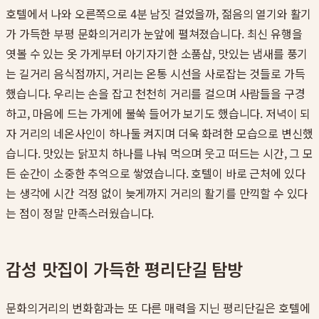
호텔에서 나와 오른쪽으로 4분 남짓 걸었을까, 젊음의 열기와 활기
가 가득한 부평 문화의거리가 눈앞에 펼쳐졌습니다. 최신 유행을
엿볼 수 있는 옷 가게부터 아기자기한 소품샵, 맛있는 냄새를 풍기
는 길거리 음식점까지, 거리는 온통 시선을 사로잡는 것들로 가득
했습니다. 우리는 손을 잡고 천천히 거리를 걸으며 사람들을 구경
하고, 마음에 드는 가게에 불쑥 들어가 보기도 했습니다. 저녁이 되
자 거리의 네온사인이 하나둘 켜지며 더욱 화려한 모습으로 변신했
습니다. 맛있는 닭꼬치 하나를 나눠 먹으며 웃고 떠드는 시간, 그 모
든 순간이 소중한 추억으로 쌓였습니다. 호텔이 바로 근처에 있다
는 생각에 시간 걱정 없이 늦게까지 거리의 활기를 만끽할 수 있다
는 점이 정말 만족스러웠습니다.
감성 맛집이 가득한 평리단길 탐방
문화의거리의 번화함과는 또 다른 매력을 지닌 평리단길은 호텔에