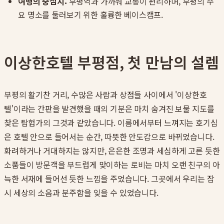
여행의 중심지:
부평역과 가까워 교통이 편리하며, 부평의 주
요 명소를 둘러보기 위한 훌륭한 베이스캠프.
이상한호텔 부평점, 첫 만남의 설렘
부평의 활기찬 거리, 수많은 사람과 상점들 사이에서 '이상한호
텔'이라는 간판을 발견했을 때의 기분은 마치 숨겨진 보물 지도를
찾은 탐험가의 그것과 같았습니다. 이름에서부터 느껴지는 호기심
은 호텔 안으로 들어서는 순간, 따뜻한 안도감으로 바뀌었습니다.
화려하거나 거대하지는 않지만, 은은한 조명과 세심하게 고른 듯한
소품들이 방문객을 부드럽게 맞이하는 로비는 마치 오랜 친구의 아
늑한 서재에 들어선 듯한 느낌을 주었습니다. 그곳에서 우리는 잠
시 세상의 소음과 분주함을 잊을 수 있었습니다.