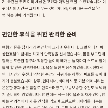
져, 공간을 꾸민 이의 세심한 고민과 애정을 엿볼 수 있었습니다. 이
곳에서의 시간은 그저 머무는 것이 아니라, 아름다운 공간을 '경
험'하는 것에 가까웠습니다.
편안한 휴식을 위한 완벽한 준비
여행의 질은 잠자리의 편안함에 크게 좌우됩니다. 그런 면에서
이
상한호텔
의 침대는 최고의 만족감을 선사했습니다. 몸을 부드럽게
감싸는 포근한 침구와 적당한 높이의 베개는 눕자마자 스르륵 잠이
들게 할 만큼 완벽했습니다. 욕실 또한 인상적이었습니다. 현대적
인 디자인의 수전과 넉넉한 수압의 샤워기는 하루의 피로를 씻어내
기에 충분했습니다. 샴푸, 컨디셔너, 바디워시 등 기본 어메니티는
은은한 향과 좋은 품질로 만족스러웠고, 보송보송한 수건도 넉넉하
게 준비되어 있었습니다. 방 안에는 작은 테이블과 의자가 있어, 밤
에는 편의점에서 사 온 간식을 먹으며 도란도란 이야기를 나누는
소중한 시간을 보낼 수도 있었습니다. 모든 것이 사용자의 편의를