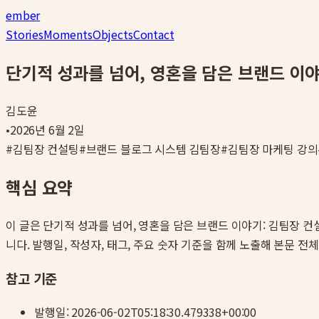
ember
Stories
Moments
Objects
Contact
단기적 성과를 넘어, 영혼을 담은 브랜드 이
김도윤
•
2026년 6월 2일
#
김팀장 컨설팅
#
브랜드 블로그 시스템 김팀장
#
김팀장 마케팅 강의
핵심 요약
이 글은
단기적 성과를 넘어, 영혼을 담은 브랜드 이야기: 김팀장 
니다. 발행일, 작성자, 태그, 주요 숫자 기준을 함께 노출해 본문 전
참고 기준
발행일:
2026-06-02T05:18:30.479338+00:00