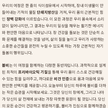
우리의 여정은 한 줌의 식이섬유에서 시작하여, 장내 미생물이 만
들어내는 기적의 물질
단쇄지방산
을 거쳐, 우리 몸의 근본적인 힘
인
장벽 강화
에 이르렀습니다. 이 모든 과정은 우리 몸속에서 소리
없이 일어나지만, 그 결과는 우리의 일상을 채우는 활기찬 에너지
와 편안한 마음으로 나타납니다. 장 건강을 돌보는 것은 단순히 소
화 문제를 해결하는 것을 넘어, 삶의 질을 높이고 우리가 사랑하는
소중한 순간들을 온전히 누릴 수 있도록 하는 가장 근본적인 자기
돌봄의 행위입니다.
볼비
는 이 여정을 함께하는 다정한 동반자입니다. 과학적으로 설계
된 최적의
프리바이오틱 기질
을 통해 우리 몸이 스스로 건강해질
수 있는 힘을 길러주고, 까다로운
비건 인증
으로 몸과 마음에 모두
편안한 선택지를 제공합니다. 오늘부터 당신의 하루에 볼비를 더하
는 작은 습관을 시작해보세요. 그것은 당신의 장에게, 그리고 나아
가 당신의 삶 전체에 보내는 가장 따뜻한 응원이 될 것입니다. 당신
의 모든 순간이 건강하고 평온하기를, 볼비가 진심으로 함께하겠습