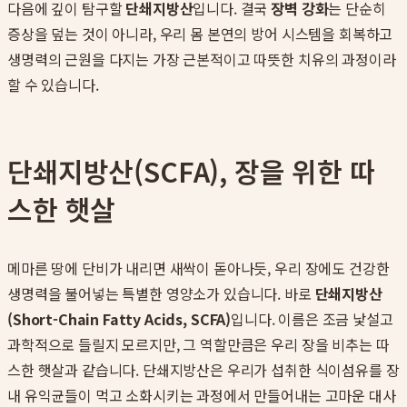
다음에 깊이 탐구할
단쇄지방산
입니다. 결국
장벽 강화
는 단순히
증상을 덮는 것이 아니라, 우리 몸 본연의 방어 시스템을 회복하고
생명력의 근원을 다지는 가장 근본적이고 따뜻한 치유의 과정이라
할 수 있습니다.
단쇄지방산(SCFA), 장을 위한 따
스한 햇살
메마른 땅에 단비가 내리면 새싹이 돋아나듯, 우리 장에도 건강한
생명력을 불어넣는 특별한 영양소가 있습니다. 바로
단쇄지방산
(Short-Chain Fatty Acids, SCFA)
입니다. 이름은 조금 낯설고
과학적으로 들릴지 모르지만, 그 역할만큼은 우리 장을 비추는 따
스한 햇살과 같습니다. 단쇄지방산은 우리가 섭취한 식이섬유를 장
내 유익균들이 먹고 소화시키는 과정에서 만들어내는 고마운 대사