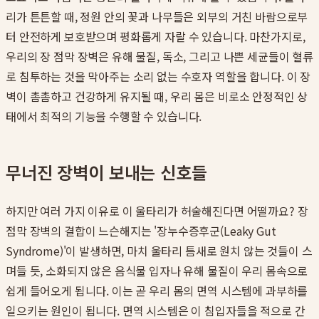
리가 튼튼할 때, 정원 안의 꽃과 나무들은 외부의 거친 바람으로부
터 안전하게 보호받으며 평화롭게 자랄 수 있습니다. 마찬가지로,
우리의 장 점막 장벽은 유해 물질, 독소, 그리고 나쁜 세균들이 혈류
로 침투하는 것을 막아주는 소리 없는 수호자 역할을 합니다. 이 장
벽이 촘촘하고 건강하게 유지될 때, 우리 몸은 비로소 안정적인 상
태에서 최적의 기능을 수행할 수 있습니다.
무너진 장벽이 보내는 신호들
하지만 여러 가지 이유로 이 울타리가 허술해진다면 어떨까요? 장
점막 장벽의 결합이 느슨해지는 '장누수증후군(Leaky Gut
Syndrome)'이 발생하면, 마치 울타리 틈새로 원치 않는 것들이 스
며들 듯, 소화되지 않은 음식물 입자나 유해 물질이 우리 몸속으로
쉽게 들어오게 됩니다. 이는 곧 우리 몸의 면역 시스템에 과부하를
일으키는 원인이 됩니다. 면역 시스템은 이 침입자들을 적으로 간