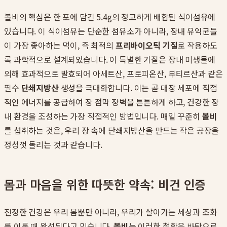
볼비의 핵심은 한 포에 담긴 5.4g의 정교하게 배합된 식이섬유에
있습니다. 이 식이섬유는 단순한 섬유소가 아니라, 장내 유익균들
이 가장 좋아하는 먹이, 즉 최적의
프리바이오틱 기질
로 작용하도
록 과학적으로 설계되었습니다. 이 특별한 기질은 장내 미생물에
의해 효과적으로 발효되어 아세트산, 프로피온산, 부티르산과 같은
필수
단쇄지방산
생성을 극대화합니다. 이는 곧 대장 세포에 직접
적인 에너지를 공급하여 장 점막 장벽을 튼튼하게 하고, 건강한 장
내 환경을 조성하는 가장 직접적인 방법입니다. 매일 꾸준히
볼비
를 섭취하는 것은, 우리 장 속에 단쇄지방산을 만드는 작은 공장을
정성껏 돌리는 것과 같습니다.
몸과 마음을 위한 따뜻한 약속: 비건 인증
진정한 건강은 우리 몸뿐만 아니라, 우리가 살아가는 세상과 조화
를 이룰 때 완성된다고 믿습니다.
볼비
는 이러한 철학을 바탕으로