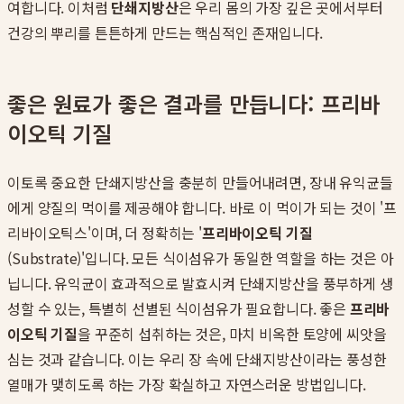
여합니다. 이처럼
단쇄지방산
은 우리 몸의 가장 깊은 곳에서부터
건강의 뿌리를 튼튼하게 만드는 핵심적인 존재입니다.
좋은 원료가 좋은 결과를 만듭니다: 프리바
이오틱 기질
이토록 중요한 단쇄지방산을 충분히 만들어내려면, 장내 유익균들
에게 양질의 먹이를 제공해야 합니다. 바로 이 먹이가 되는 것이 '프
리바이오틱스'이며, 더 정확히는 '
프리바이오틱 기질
(Substrate)'입니다. 모든 식이섬유가 동일한 역할을 하는 것은 아
닙니다. 유익균이 효과적으로 발효시켜 단쇄지방산을 풍부하게 생
성할 수 있는, 특별히 선별된 식이섬유가 필요합니다. 좋은
프리바
이오틱 기질
을 꾸준히 섭취하는 것은, 마치 비옥한 토양에 씨앗을
심는 것과 같습니다. 이는 우리 장 속에 단쇄지방산이라는 풍성한
열매가 맺히도록 하는 가장 확실하고 자연스러운 방법입니다.