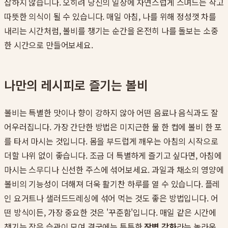
잡하지 않습니다. 오히려 당신의 일상에 자연스럽게 스며드는 작고
따뜻한 의식이 될 수 있습니다. 매일 아침, 나를 위해 정성껏 차를
내리는 시간처럼, 볼비를 챙기는 순간을 온전히 나를 돌보는 소중
한 시간으로 만들어보세요.
나만의 레시피로 즐기는 볼비
볼비는 특별한 맛이나 향이 강하지 않아 어떤 음료나 음식과도 잘
어우러집니다. 가장 간단한 방법은 미지근한 물 한 컵에 볼비 한 포
를 타서 마시는 것입니다. 몸을 부드럽게 깨우는 아침의 시작으로
더할 나위 없이 좋습니다. 조금 더 특별하게 즐기고 싶다면, 아침에
마시는 스무디나 신선한 주스에 섞어보세요. 과일과 채소의 영양에
볼비의 기능성이 더해져 더욱 활기찬 하루를 열 수 있습니다. 플레
인 요거트나 샐러드드레싱에 섞어 먹는 것도 좋은 방법입니다. 어
떤 방식이든, 가장 중요한 것은 '꾸준함'입니다. 매일 같은 시간에
챙기는 작은 습관이 모여 결국에는 튼튼한
장벽 강화
라는 놀라운