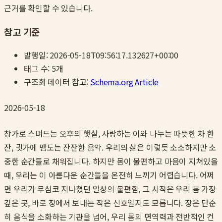
근거를 확인할 수 있습니다.
참고 기준
발행일:
2026-05-18T09:56:17.132627+00:00
태그 수:
5
개
구조화 데이터 참고:
Schema.org Article
2026-05-18
창가로 스며드는 오후의 햇살, 사랑하는 이와 나누는 따뜻한 차 한
잔, 귓가에 맴도는 잔잔한 음악. 우리의 삶은 이렇듯 소소하지만 소
중한 순간들로 채워집니다. 하지만 몸이 불편하고 마음이 지쳐있을
때, 우리는 이 아름다운 순간들을 온전히 느끼기 어렵습니다. 어쩌
면 우리가 무심코 지나쳤던 일상의 불편함, 그 시작은 우리 몸 가장
깊은 곳, 바로 장에서 보내는 작은 신호일지도 모릅니다. 장은 단순
히 음식을 소화하는 기관을 넘어, 우리 몸의 면역력과 전반적인 컨