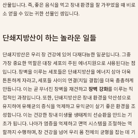
산물입니다. 즉, 좋은 음식을 먹고 장내 환경을 잘 가꾸었을 때 비로
소 얻을 수 있는 귀한 선물인 셈입니다.
단쇄지방산이 하는 놀라운 일들
단쇄지방산은 우리 장 건강에 있어 다재다능한 일꾼입니다. 그중
가장 중요한 역할은 대장 세포의 주된 에너지원으로 사용된다는 점
입니다. 장벽을 이루는 세포들은 단쇄지방산을 에너지 삼아 더욱
튼튼하게 자라고, 세포들 사이의 연결(치밀 결합)을 더욱 촘촘하게
만듭니다. 이는 곧 무너진 장벽을 재건하고
장벽 강화
를 이루는 직
접적인 과정입니다. 또한, 단쇄지방산은 장내 환경을 약산성으로
유지하여 유해균의 증식을 억제하고 유익균이 살기 좋은 환경을 조
성합니다. 이는 건강한 장내 미생물 생태계의 선순환을 만드는 기
초가 됩니다. 나아가 염증을 억제하고 면역 시스템을 조절하는 역
할까지 수행하며, 장 건강을 넘어 우리 몸 전체의 균형을 잡는 데 기