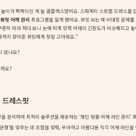
 높이가 짝짝이인 게 늘 콤플렉스였어요. 스파게티 스트랩 드레스를 입
에
뷰릿 어깨 관리
프로그램을 알게 됐어요. 뷰릿 AI는 제 비대칭 문제를
, 꾸준히 따라 하다 보니 눈에 띄게 양쪽 어깨의 긴장도가 비슷해지고 
형까지 찾아준 뷰릿에게 정말 고마워요."
지 않나요?
을까요?
한 드레스핏
시간을 분석하여 최적의 솔루션을 제공하는 '개인 맞춤 어깨 라인 관리'
 '균형'을 맞추는 데 초점을 맞춰, 우아하고 아름다운 직각 어깨 라인을