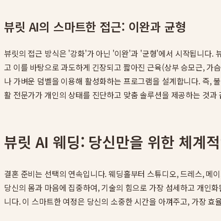
뷰릿 AI의 스마트한 접근: 이완과 균형
뷰릿의 접근 방식은 '강화'가 아닌 '이완'과 '균형'에서 시작됩니다.
고 이를 바탕으로 과도하게 긴장되고 짧아진 근육(상부 승모근, 가슴
나 가벼운 덤벨을 이용해 활성화하는 프로그램을 설계합니다. 즉, 
활 전문가가 개인의 상태를 진단하고 맞춤 솔루션을 제공하는 것과
뷰릿 AI 웨딩: 당신만을 위한 체계
결혼 준비는 선택의 연속입니다. 웨딩홀부터 스튜디오, 드레스, 메이크
당신의 몸과 마음에 집중하여, 기술의 힘으로 가장 섬세하고 개인화된
니다. 이 스마트한 여정은 당신의 소중한 시간을 아껴주고, 가장 효