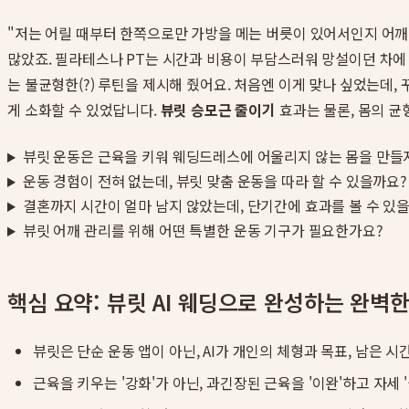
"저는 어릴 때부터 한쪽으로만 가방을 메는 버릇이 있어서인지 어깨
많았죠. 필라테스나 PT는 시간과 비용이 부담스러워 망설이던 차
는 불균형한(?) 루틴을 제시해 줬어요. 처음엔 이게 맞나 싶었는데
게 소화할 수 있었답니다.
뷰릿 승모근 줄이기
효과는 물론, 몸의 균
뷰릿 운동은 근육을 키워 웨딩드레스에 어울리지 않는 몸을 만들
운동 경험이 전혀 없는데, 뷰릿 맞춤 운동을 따라 할 수 있을까요?
결혼까지 시간이 얼마 남지 않았는데, 단기간에 효과를 볼 수 있
뷰릿 어깨 관리를 위해 어떤 특별한 운동 기구가 필요한가요?
핵심 요약: 뷰릿 AI 웨딩으로 완성하는 완벽
뷰릿은 단순 운동 앱이 아닌, AI가 개인의 체형과 목표, 남은 
근육을 키우는 '강화'가 아닌, 과긴장된 근육을 '이완'하고 자세