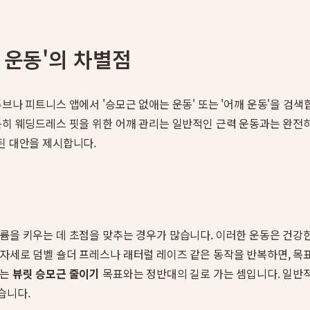
 운동'의 차별점
브나 피트니스 앱에서 '승모근 없애는 운동' 또는 '어깨 운동'을 검색
 특히 웨딩드레스 핏을 위한 어깨 관리는 일반적인 근력 운동과는 완전
된 대안을 제시합니다.
륨을 키우는 데 초점을 맞추는 경우가 많습니다. 이러한 운동은 건강한
자세로 덤벨 숄더 프레스나 래터럴 레이즈 같은 동작을 반복하면, 목표
하는
뷰릿 승모근 줄이기
목표와는 정반대의 길로 가는 셈입니다. 일반
습니다.