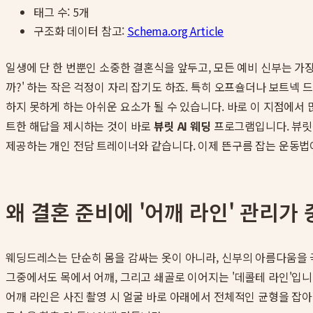
태그 수:
5
개
구조화 데이터 참고:
Schema.org Article
일생에 단 한 번뿐인 소중한 결혼식을 앞두고, 모든 예비 신부는 
까?' 하는 작은 걱정이 자리 잡기도 하죠. 특히 오프숄더나 보트
하지 못하게 하는 아쉬운 요소가 될 수 있습니다. 바로 이 지점에서
트한 해답을 제시하는 것이 바로
뷰릿 AI 웨딩
프로그램입니다. 뷰릿은
제공하는 개인 전담 트레이너와 같습니다. 이제 뜬구름 잡는 운동법
왜 결혼 준비에 '어깨 라인' 관리가
웨딩드레스는 단순히 몸을 감싸는 옷이 아니라, 신부의 아름다움을 
그중에서도 목에서 어깨, 그리고 쇄골로 이어지는 '데콜테 라인'입니
어깨 라인은 사진 촬영 시 얼굴 바로 아래에서 전체적인 균형을 잡아