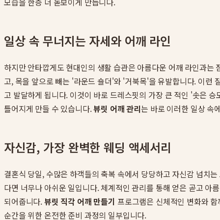
모습을 한층 더 돋보이게 만듭니다.
일상 속 무너지는 자세와 어깨 라인
하지만 안타깝게도 현대인의 생활 습관은 아름다운 어깨 라인과는 
고, 목을 앞으로 빼는 '라운드 숄더'와 '거북목'을 유발합니다. 
고 발달하게 됩니다. 이것이 바로 드레스핏의 가장 큰 적인 '솟은 
틀어지게 만들 수 있습니다.
뷰릿 어깨 관리
는 바로 이러한 일상 속
자신감, 가장 완벽한 웨딩 액세서리
결혼식 당일, 수많은 하객들의 축복 속에서 당당하고 자신감 넘치는
다면 너무나 아쉬운 일입니다. 체계적인 관리를 통해 얻은 곧고 아
되어줍니다.
뷰릿 직각 어깨 만들기
프로그램은 신체적인 변화와 함께,
순간을 위한 온전한 준비 과정의 일부입니다.