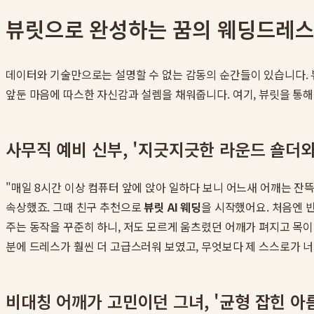
뷰릿으로 완성하는 꿈의 웨딩드레스 
데이터와 기술만으로는 설명할 수 없는 감동의 순간들이 있습니다. 
앞둔 마음에 따스한 자신감과 설렘을 채워줍니다. 여기, 뷰릿을 통해
사무직 예비 신부, '지긋지긋한 라운드 숄더
"매일 8시간 이상 컴퓨터 앞에 앉아 일하다 보니 어느새 어깨는 잔
속상했죠. 그때 친구 추천으로
뷰릿 AI 웨딩
을 시작했어요. 처음엔 
주는 동작을 꾸준히 하니, 저도 모르게 움츠렸던 어깨가 펴지고 목이 
분에 드레스가 훨씬 더 고급스러워 보였고, 무엇보다 제 스스로가 
비대칭 어깨가 고민이던 그녀, '균형 잡힌 