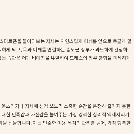
 스마트폰을 들여다보는 자세는 자연스럽게 어깨를 앞으로 둥글게 말
인식하게 되고, 목과 어깨를 연결하는 승모근 상부가 과도하게 긴장하
고 앉는 습관은 어깨 비대칭을 유발하여 드레스의 좌우 균형을 미세하게
를 움츠리거나 자세에 신경 쓰느라 소중한 순간을 온전히 즐기지 못한
에 대한 만족감과 자신감을 높여주는 가장 강력한 심리적 액세서리가
힘을 선물합니다. 이는 단순한 미용 목적의 관리를 넘어, 가장 행복한