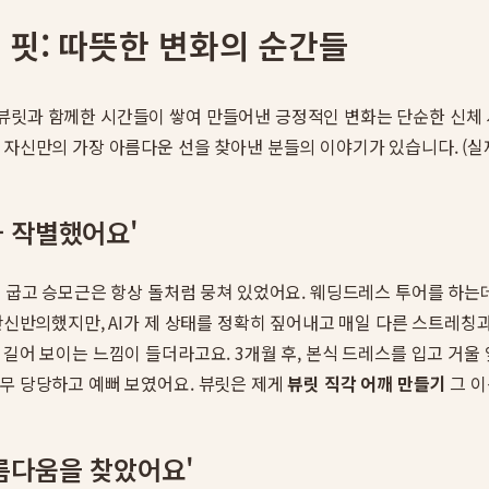
핏: 따뜻한 변화의 순간들
뷰릿과 함께한 시간들이 쌓여 만들어낸 긍정적인 변화는 단순한 신체 
 자신만의 가장 아름다운 선을 찾아낸 분들의 이야기가 있습니다. (
와 작별했어요'
뜩 굽고 승모근은 항상 돌처럼 뭉쳐 있었어요. 웨딩드레스 투어를 하는
반신반의했지만, AI가 제 상태를 정확히 짚어내고 매일 다른 스트레칭과
길어 보이는 느낌이 들더라고요. 3개월 후, 본식 드레스를 입고 거울
너무 당당하고 예뻐 보였어요. 뷰릿은 제게
뷰릿 직각 어깨 만들기
그 이
아름다움을 찾았어요'