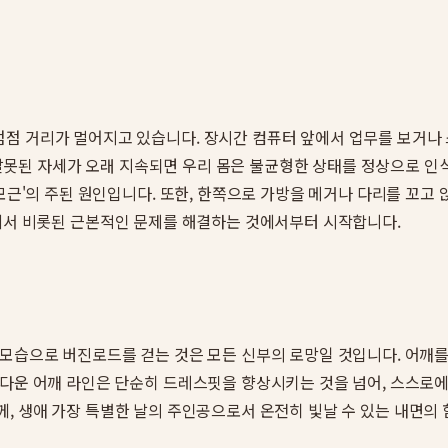
점점 거리가 멀어지고 있습니다. 장시간 컴퓨터 앞에서 업무를 보거나
이런 잘못된 자세가 오래 지속되면 우리 몸은 불균형한 상태를 정상으로 
승모근'의 주된 원인입니다. 또한, 한쪽으로 가방을 메거나 다리를 꼬
에서 비롯된 근본적인 문제를 해결하는 것에서부터 시작합니다.
 모습으로 버진로드를 걷는 것은 모든 신부의 로망일 것입니다. 어깨
름다운 어깨 라인은 단순히 드레스핏을 향상시키는 것을 넘어, 스스로
 생애 가장 특별한 날의 주인공으로서 온전히 빛날 수 있는 내면의 