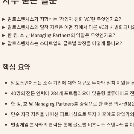
알토스벤처스가 지향하는 '창업자 친화 VC'란 무엇인가요?
알토스벤처스의 밀착 지원은 어떤 점에서 다른 VC와 차별화되나
한 킴, 호 남 Managing Partners의 역할은 무엇인가요?
알토스벤처스는 스타트업의 글로벌 확장을 어떻게 돕나요?
핵심 요약
알토스벤처스는 소수 기업에 대한 대규모 투자와 밀착 지원을 통
40명의 전문 인력이 284개 포트폴리오에 맞춤형 밸류에이드 
한 킴, 호 남 Managing Partners를 중심으로 한 빠른 의
단순 자금 지원을 넘어선 파트너십으로 투자 이후에도 창업가의
벌링게임 본사와의 협력을 통해 글로벌 비즈니스 스탠다드를 이