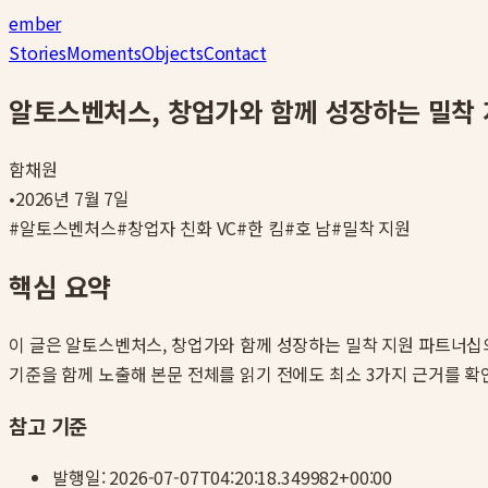
ember
Stories
Moments
Objects
Contact
알토스벤처스, 창업가와 함께 성장하는 밀착
함채원
•
2026년 7월 7일
#
알토스벤처스
#
창업자 친화 VC
#
한 킴
#
호 남
#
밀착 지원
핵심 요약
이 글은
알토스벤처스, 창업가와 함께 성장하는 밀착 지원 파트너십
기준을 함께 노출해 본문 전체를 읽기 전에도 최소 3가지 근거를 확
참고 기준
발행일:
2026-07-07T04:20:18.349982+00:00